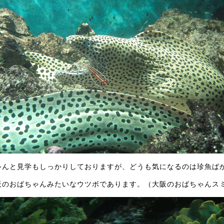
ゃんと見学もしっかりしておりますが、どうも気になるのは珍魚ば
阪のおばちゃんみたいなウツボであります。（大阪のおばちゃんス