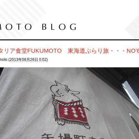
タリア食堂FUKUMOTO 東海道ぶらり旅・・・NO’
moto (
2013年08月26日 0:02)