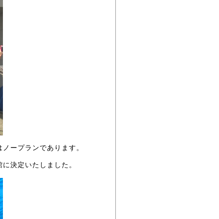
はノープランであります。
館に決定いたしました。