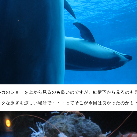
ルカのショーを上から見るのも良いのですが、結構下から見るのも
ックな泳ぎを涼しい場所で・・・ってそこが今回は良かったのかも