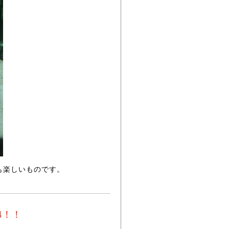
も楽しいものです。
4！！