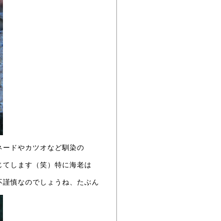
ネードやカツオなど馴染の
じてします（笑）特に海老は
不謹慎なのでしょうね、たぶん