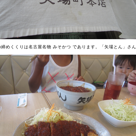
の締めくくりは名古屋名物 みそかつ であります。「矢場とん」さ