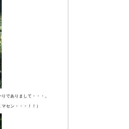
かりでありまして・・・。
ミマセン・・・！！）