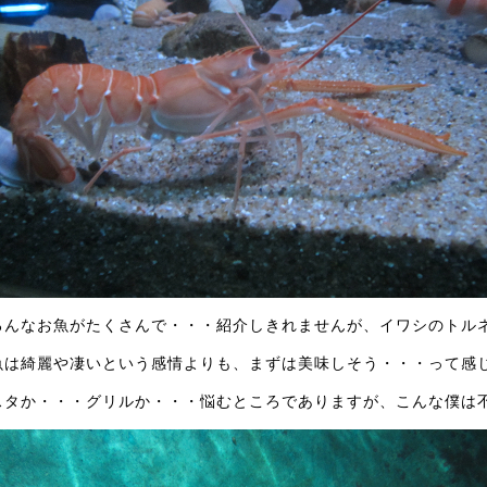
ろんなお魚がたくさんで・・・紹介しきれませんが、イワシのトル
魚は綺麗や凄いという感情よりも、まずは美味しそう・・・って感
スタか・・・グリルか・・・悩むところでありますが、こんな僕は