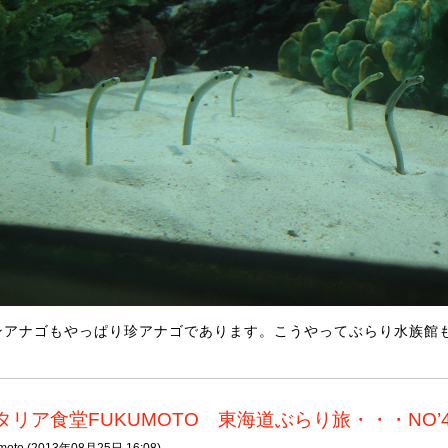
ンアナゴもやっぱり珍アナゴであります。こうやってぶらり水族館
タリア食堂FUKUMOTO 東海道ぶらり旅・・・NO’