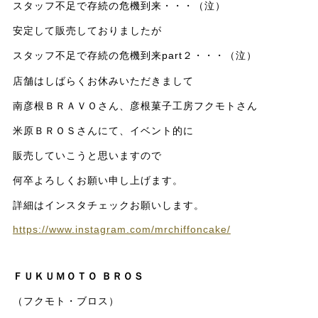
スタッフ不足で存続の危機到来・・・（泣）
安定して販売しておりましたが
スタッフ不足で存続の危機到来part２・・・（泣）
店舗はしばらくお休みいただきまして
南彦根ＢＲＡＶＯさん、彦根菓子工房フクモトさん
米原ＢＲＯＳさんにて、イベント的に
販売していこうと思いますので
何卒よろしくお願い申し上げます。
詳細はインスタチェックお願いします。
https://www.instagram.com/mrchiffoncake/
ＦＵＫＵＭＯＴＯ ＢＲＯＳ
（フクモト・ブロス）