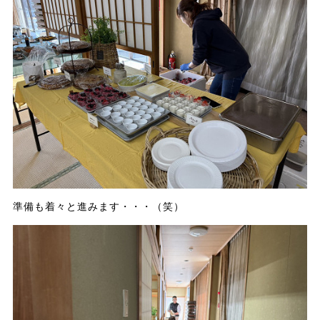
準備も着々と進みます・・・（笑）