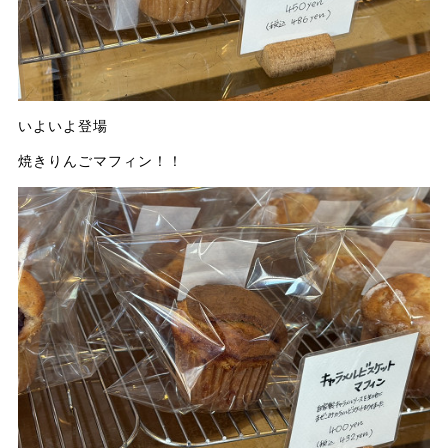
いよいよ登場
焼きりんごマフィン！！