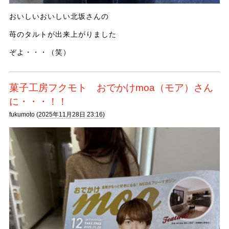
おいしいおいしい北坂さんの
苺のタルトが出来上がりました
ぞよ・・・（笑）
菓子工房フクモト おでかけmoa（モア）さん
に・・・！！
fukumoto (
2025年11月28日 23:16)