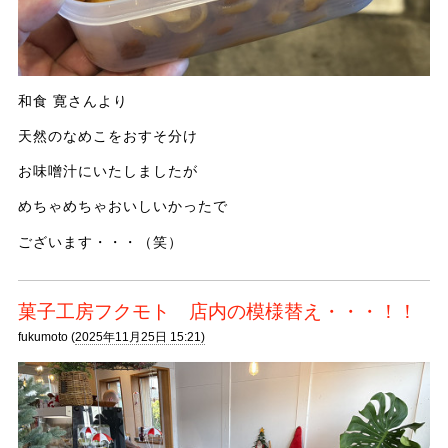
和食 寛さんより
天然のなめこをおすそ分け
お味噌汁にいたしましたが
めちゃめちゃおいしいかったで
ございます・・・（笑）
菓子工房フクモト 店内の模様替え・・・！！
fukumoto (
2025年11月25日 15:21)