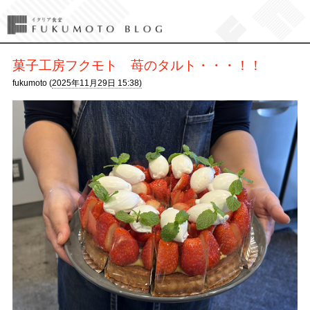
菓子工房フクモト 苺のタルト・・・！！
fukumoto (
2025年11月29日 15:38)