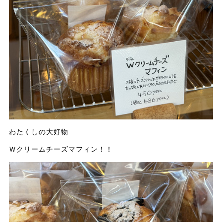
わたくしの大好物
Ｗクリームチーズマフィン！！