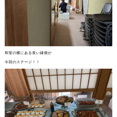
和室の横にある長い縁側が
今回のステージ！！