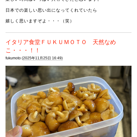
日本での楽しい思い出になってくれていたら
嬉しく思いますぞよ・・・（笑）
イタリア食堂ＦＵＫＵＭＯＴＯ 天然なめ
こ・・・！！
fukumoto (
2025年11月25日 16:49)