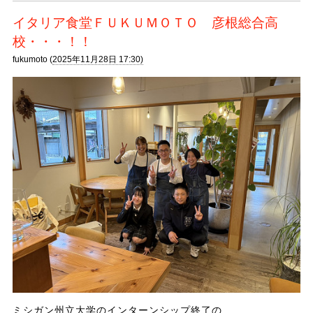
イタリア食堂ＦＵＫＵＭＯＴＯ 彦根総合高
校・・・！！
fukumoto (
2025年11月28日 17:30)
ミシガン州立大学のインターンシップ終了の