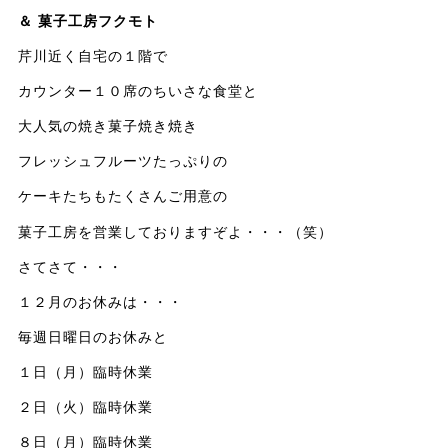
＆ 菓子工房フクモト
芹川近く自宅の１階で
カウンター１０席のちいさな食堂と
大人気の焼き菓子焼き焼き
フレッシュフルーツたっぷりの
ケーキたちもたくさんご用意の
菓子工房を営業しておりますぞよ・・・（笑）
さてさて・・・
１２月のお休みは・・・
毎週日曜日のお休みと
１日（月）臨時休業
２日（火）臨時休業
８日（月）臨時休業