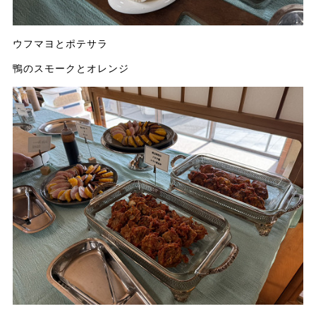
ウフマヨとポテサラ
鴨のスモークとオレンジ