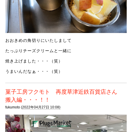
おおきめの角切りにいたしまして
たっぷりチーズクリームと一緒に
焼き上げました・・・（笑）
うまいんだなぁ・・・（笑）
菓子工房フクモト 再度草津近鉄百貨店さん
搬入編・・・！！
fukumoto (
2022年04月27日 10:08)