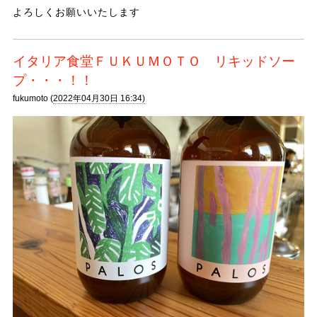
よろしくお願いいたします
イタリア食堂ＦＵＫＵＭＯＴＯ リキッドソー
プ・・・！！
fukumoto (
2022年04月30日 16:34)