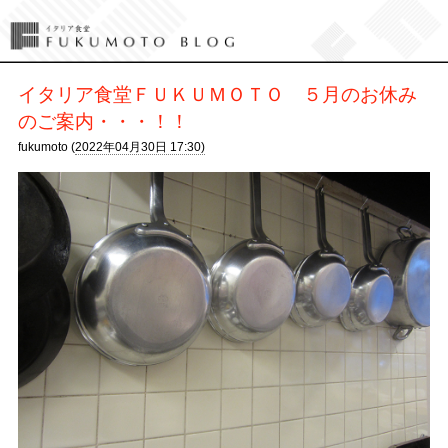
イタリア食堂ＦＵＫＵＭＯＴＯ ５月のお休み
のご案内・・・！！
fukumoto (
2022年04月30日 17:30)