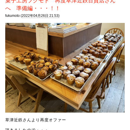
菓子工房フクモト 再度草津近鉄百貨店さん
へ 準備編・・・！！
fukumoto (
2022年04月26日 21:53)
草津近鉄さんより再度オファー