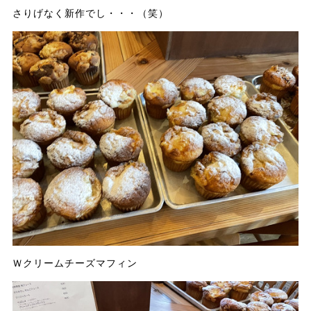
さりげなく新作でし・・・（笑）
Ｗクリームチーズマフィン