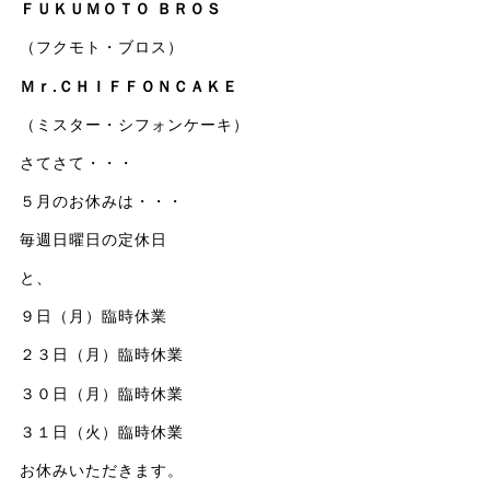
ＦＵＫＵＭＯＴＯ ＢＲＯＳ
（フクモト・ブロス）
Ｍｒ.ＣＨＩＦＦＯＮＣＡＫＥ
（ミスター・シフォンケーキ）
さてさて・・・
５月のお休みは・・・
毎週日曜日の定休日
と、
９日（月）臨時休業
２３日（月）臨時休業
３０日（月）臨時休業
３１日（火）臨時休業
お休みいただきます。