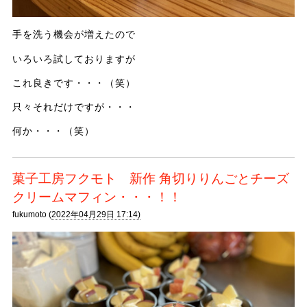
手を洗う機会が増えたので
いろいろ試しておりますが
これ良きです・・・（笑）
只々それだけですが・・・
何か・・・（笑）
菓子工房フクモト 新作 角切りりんごとチーズ
クリームマフィン・・・！！
fukumoto (
2022年04月29日 17:14)