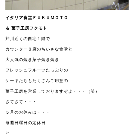
イタリア食堂ＦＵＫＵＭＯＴＯ
＆ 菓子工房フクモト
芹川近くの自宅１階で
カウンター８席のちいさな食堂と
大人気の焼き菓子焼き焼き
フレッシュフルーツたっぷりの
ケーキたちもたくさんご用意の
菓子工房を営業しておりますぞよ・・・（笑）
さてさて・・・
５月のお休みは・・・
毎週日曜日の定休日
と、