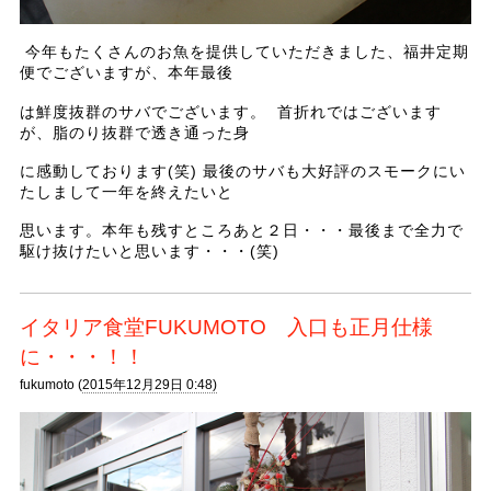
今年もたくさんのお魚を提供していただきました、福井定期
便でございますが、本年最後
は鮮度抜群のサバでございます。 首折れではございます
が、脂のり抜群で透き通った身
に感動しております(笑) 最後のサバも大好評のスモークにい
たしまして一年を終えたいと
思います。本年も残すところあと２日・・・最後まで全力で
駆け抜けたいと思います・・・(笑)
イタリア食堂FUKUMOTO 入口も正月仕様
に・・・！！
fukumoto (
2015年12月29日 0:48)