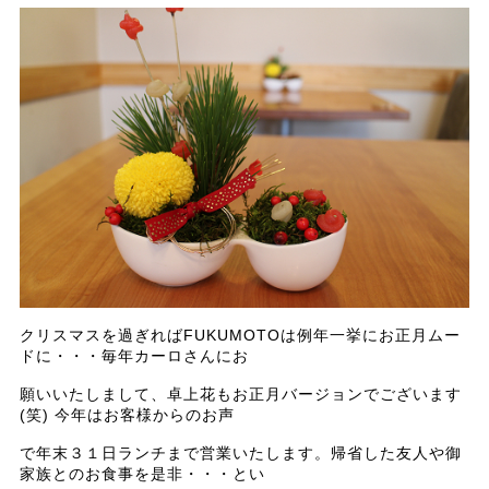
クリスマスを過ぎればFUKUMOTOは例年一挙にお正月ムー
ドに・・・毎年カーロさんにお
願いいたしまして、卓上花もお正月バージョンでございます
(笑) 今年はお客様からのお声
で年末３１日ランチまで営業いたします。帰省した友人や御
家族とのお食事を是非・・・とい