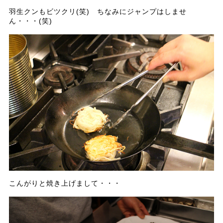
羽生クンもビツクリ(笑) ちなみにジャンプはしませ
ん・・・(笑)
こんがりと焼き上げまして・・・