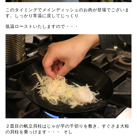
このタイミングでメインディッシュのお肉が登場でございま
す。しっかり常温に戻してじっくり
低温ローストいたしますので・・・
２皿目の帆立貝柱はじゃが芋の千切りを敷き、すぐさま大粒
の貝柱を乗っけます・・・ そし