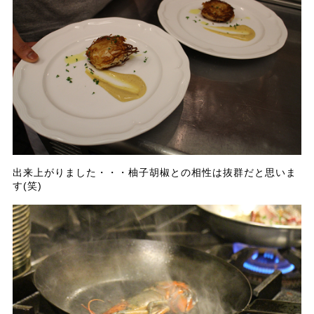
出来上がりました・・・柚子胡椒との相性は抜群だと思いま
す(笑)