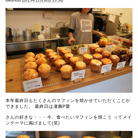
fukumoto (
2015年12月30日 23:56)
本年最終日もたくさんのマフィンを焼かせていただくことが
できました。 最終日は凄腕P愛
さんの好きな・・・今、食べたいマフィンを焼こう ってメイ
ンテーマに掲げまして(笑)