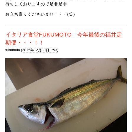
待ちしておりますので是非是非
お立ち寄りくださいませ・・・(笑)
イタリア食堂FUKUMOTO 今年最後の福井定
期便・・・！！
fukumoto (
2015年12月30日 1:53)