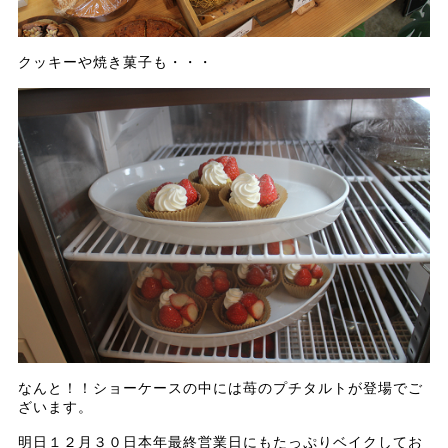
クッキーや焼き菓子も・・・
なんと！！ショーケースの中には苺のプチタルトが登場でご
ざいます。
明日１２月３０日本年最終営業日にもたっぷりベイクしてお