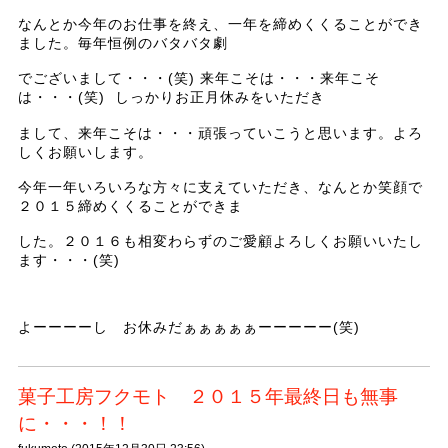
なんとか今年のお仕事を終え、一年を締めくくることができ
ました。毎年恒例のバタバタ劇
でございまして・・・(笑) 来年こそは・・・来年こそ
は・・・(笑) しっかりお正月休みをいただき
まして、来年こそは・・・頑張っていこうと思います。よろ
しくお願いします。
今年一年いろいろな方々に支えていただき、なんとか笑顔で
２０１５締めくくることができま
した。２０１６も相変わらずのご愛顧よろしくお願いいたし
ます・・・(笑)
よーーーーし お休みだぁぁぁぁぁーーーーー(笑)
菓子工房フクモト ２０１５年最終日も無事
に・・・！！