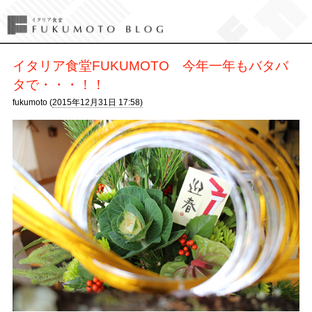
イタリア食堂FUKUMOTO 今年一年もバタバ
タで・・・！！
fukumoto (
2015年12月31日 17:58)