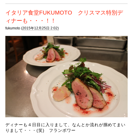
イタリア食堂FUKUMOTO クリスマス特別デ
ィナーも・・・！！
fukumoto (
2015年12月25日 2:02)
ディナーも４日目に入りまして、なんとか流れが掴めてまい
りまして・・・(笑) フランボワー