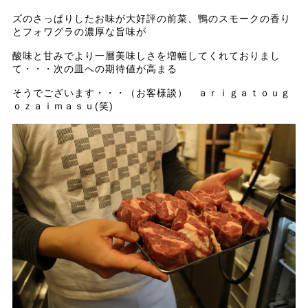
ズのさっぱりしたお味が大好評の前菜、鴨のスモークの香り
とフォワグラの濃厚な旨味が
酸味と甘みでより一層美味しさを増幅してくれておりまし
て・・・次の皿への期待値が高まる
そうでございます・・・（お客様談） ａｒｉｇａｔｏｕｇ
ｏｚａｉｍａｓｕ(笑)