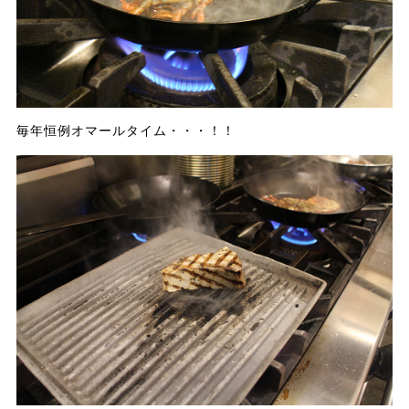
毎年恒例オマールタイム・・・！！