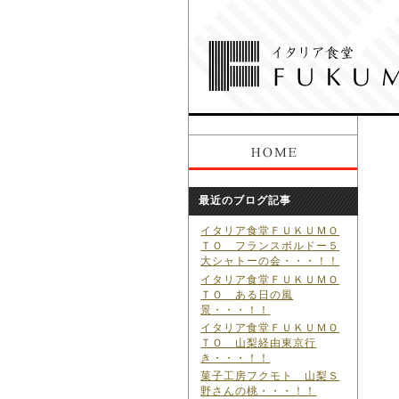
最近のブログ記事
イタリア食堂ＦＵＫＵＭＯ
ＴＯ フランスボルドー５
大シャトーの会・・・！！
イタリア食堂ＦＵＫＵＭＯ
ＴＯ ある日の風
景・・・！！
イタリア食堂ＦＵＫＵＭＯ
ＴＯ 山梨経由東京行
き・・・！！
菓子工房フクモト 山梨Ｓ
野さんの桃・・・！！