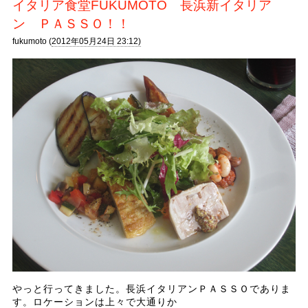
イタリア食堂FUKUMOTO 長浜新イタリア
ン ＰＡＳＳＯ！！
fukumoto (
2012年05月24日 23:12)
やっと行ってきました。長浜イタリアンＰＡＳＳＯでありま
す。ロケーションは上々で大通りか