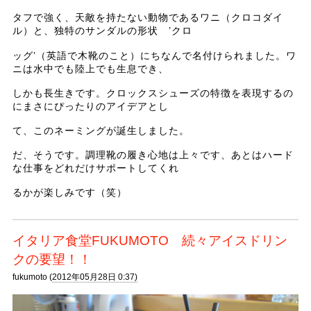
タフで強く、天敵を持たない動物であるワニ（クロコダイ
ル）と、独特のサンダルの形状 ’クロ
ッグ’（英語で木靴のこと）にちなんで名付けられました。ワ
ニは水中でも陸上でも生息でき、
しかも長生きです。クロックスシューズの特徴を表現するの
にまさにぴったりのアイデアとし
て、このネーミングが誕生しました。
だ、そうです。調理靴の履き心地は上々です、あとはハード
な仕事をどれだけサポートしてくれ
るかが楽しみです（笑）
イタリア食堂FUKUMOTO 続々アイスドリン
クの要望！！
fukumoto (
2012年05月28日 0:37)