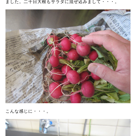
ました。二十日大根もサラダに混ぜ込みまして・・・。
こんな感じに・・・。