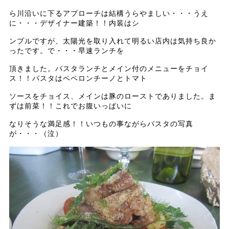
ら川沿いに下るアプローチは結構うらやましい・・・うえ
に・・・デザイナー建築！！内装はシ
ンプルですが、太陽光を取り入れて明るい店内は気持ち良か
ったです。で・・・早速ランチを
頂きました。パスタランチとメイン付のメニューをチョイ
ス！！パスタはペペロンチーノとトマト
ソースをチョイス、メインは豚のローストでありました。ま
ずは前菜！！これでお腹いっぱいに
なりそうな満足感！！いつもの事ながらパスタの写真
が・・・（泣）