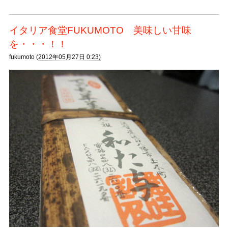
イタリア食堂FUKUMOTO 美味しい甘味
を・・・！！
fukumoto (
2012年05月27日 0:23)