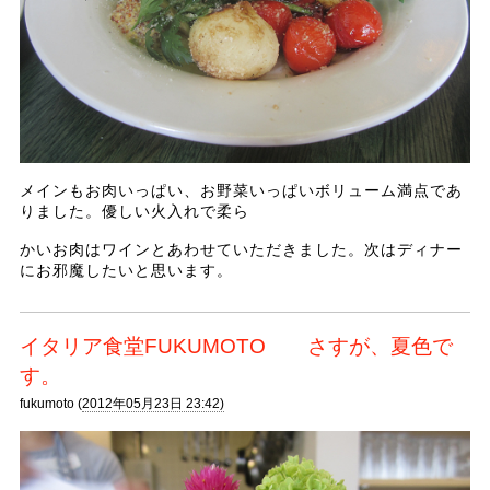
メインもお肉いっぱい、お野菜いっぱいボリューム満点であ
りました。優しい火入れで柔ら
かいお肉はワインとあわせていただきました。次はディナー
にお邪魔したいと思います。
イタリア食堂FUKUMOTO さすが、夏色で
す。
fukumoto (
2012年05月23日 23:42)