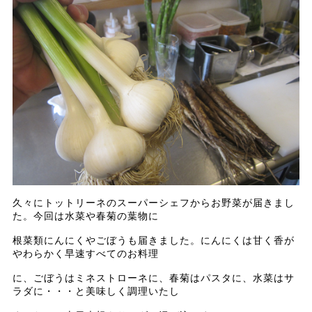
久々にトットリーネのスーパーシェフからお野菜が届きまし
た。今回は水菜や春菊の葉物に
根菜類にんにくやごぼうも届きました。にんにくは甘く香が
やわらかく早速すべてのお料理
に、ごぼうはミネストローネに、春菊はパスタに、水菜はサ
ラダに・・・と美味しく調理いたし