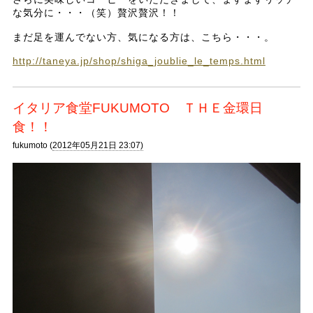
な気分に・・・（笑）贅沢贅沢！！
まだ足を運んでない方、気になる方は、こちら・・・。
http://taneya.jp/shop/shiga_joublie_le_temps.html
イタリア食堂FUKUMOTO ＴＨＥ金環日
食！！
fukumoto (
2012年05月21日 23:07)