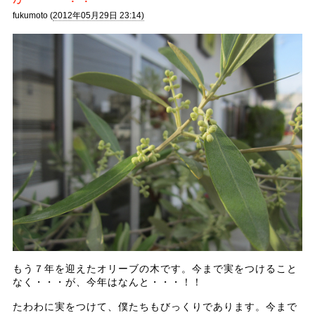
fukumoto (
2012年05月29日 23:14)
もう７年を迎えたオリーブの木です。今まで実をつけること
なく・・・が、今年はなんと・・・！！
たわわに実をつけて、僕たちもびっくりであります。今まで