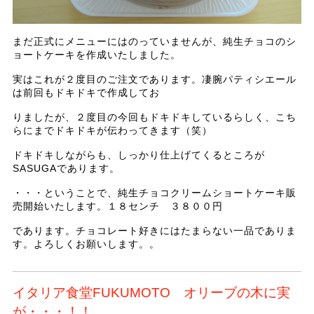
まだ正式にメニューにはのっていませんが、純生チョコのシ
ョートケーキを作成いたしました。
実はこれが２度目のご注文であります。凄腕パティシエール
は前回もドキドキで作成してお
りましたが、２度目の今回もドキドキしているらしく、こち
らにまでドキドキが伝わってきます（笑）
ドキドキしながらも、しっかり仕上げてくるところが
SASUGAであります。
・・・ということで、純生チョコクリームショートケーキ販
売開始いたします。１８センチ ３８００円
であります。チョコレート好きにはたまらない一品でありま
す。よろしくお願いします。。
イタリア食堂FUKUMOTO オリーブの木に実
が・・・！！