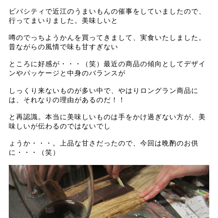
ビバシティで近江のうまいもんの催事をしていましたので、
行ってまいりました。美味しいと
噂のでっちようかんを買ってきまして、実食いたしました。
昔ながらの風情で味も甘すぎない
ところに好感が・・・（笑）最近の商品の傾向としてデザイ
ンやパッケージと中身のバランスが
しっくり来ないものが多い中で、やはりロングラン商品に
は、それなりの理由があるのだ！！
と再認識。本当に美味しいものは手をかけ過ぎない方が、美
味しいが伝わるのではないでし
ょうか・・・。上品な甘さだったので、今回は晩酌のお供
に・・・（笑）