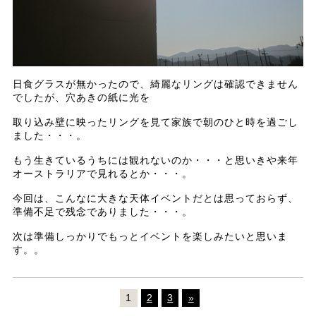
日食グラスが無かったので、綺麗なリングは確認できません
でしたが、穴あきの紙に光を
取り込み壁に映ったリングを見て家族で朝のひと時を過ごし
ました・・・。
もう生きているうちには観れないのか・・・と思いきや来年
オーストラリアで見れるとか・・・。
今回は、こんなに大きな天体イベントだとは思っておらず、
準備不足で残念でありました・・・。
次は準備しっかりでもっとイベントを楽しみたいと思いま
す。。
1
2
3
»