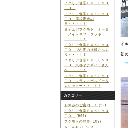
イタリア食堂ＦＵＫＵＭＯ
ＴＯ
イタリア食堂ＦＵＫＵＭＯ
ＴＯ 彦根定食の
日・・・！！
菓子工房フクモト オーダ
ーメイドギフトクッキ
ー・・・！！
イ
イタリア食堂ＦＵＫＵＭＯ
ＴＯ びわ湖の漁師さんよ
初
り・・・！！
イタリア食堂ＦＵＫＵＭＯ
ＴＯ 京都ヤナギハラさん
へ・・・！！
イタリア食堂ＦＵＫＵＭＯ
ＴＯ フランスボルドー５
大シャトー・・・！！
カテゴリー
お休みのご案内！！
(59)
イタリア食堂ＦＵＫＵＭＯ
ＴＯ
(967)
フクモトの歴史
(109)
おしらせ
(1,786)