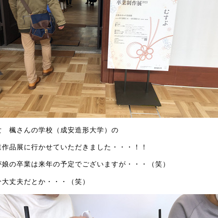
女 楓さんの学校（成安造形大学）の
業作品展に行かせていただきました・・・！！
が娘の卒業は来年の予定でございますが・・・（笑）
分大丈夫だとか・・・（笑）