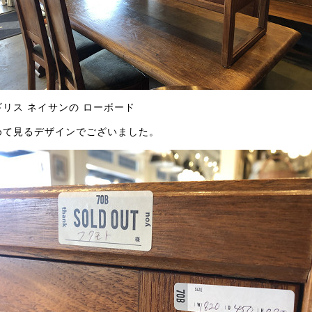
ギリス ネイサンの ローボード
めて見るデザインでございました。