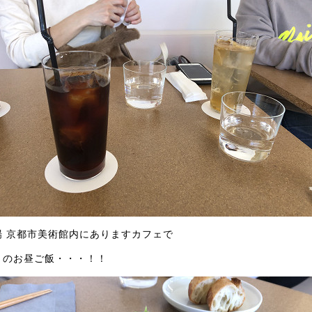
場 京都市美術館内にありますカフェで
々のお昼ご飯・・・！！