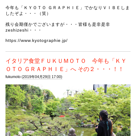
今年も「ＫＹＯＴＯ ＧＲＡＰＨＩＥ」でかなりＶＩＢＥしま
したぞよ・・・（笑）
残り会期僅かでございますが・・・皆様も是非是非
zeshizeshi・・・
https://www.kyotographie.jp/
イタリア食堂ＦＵＫＵＭＯＴＯ 今年も「ＫＹ
ＯＴＯ ＧＲＡＰＨＩＥ」へ その２・・・！！
fukumoto (
2019年04月29日 17:00)