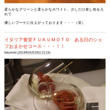
柔らかなグリーンと柔らかなホワイト、少しだけ差し色を入
れて
優しいブーケに仕上がっております・・・（笑）
イタリア食堂ＦＵＫＵＭＯＴＯ ある日のシェ
フおまかせコース・・・！！
fukumoto (
2019年04月29日 22:24)