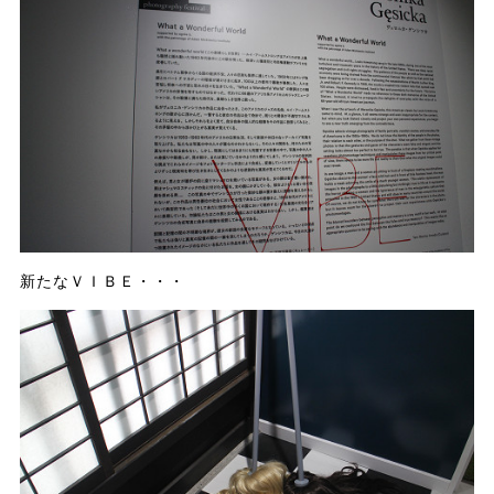
新たなＶＩＢＥ・・・