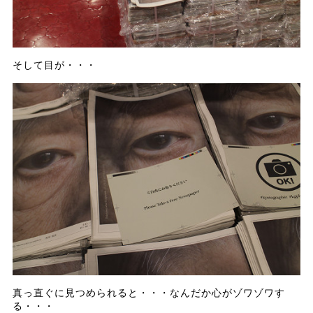
そして目が・・・
真っ直ぐに見つめられると・・・なんだか心がゾワゾワす
る・・・