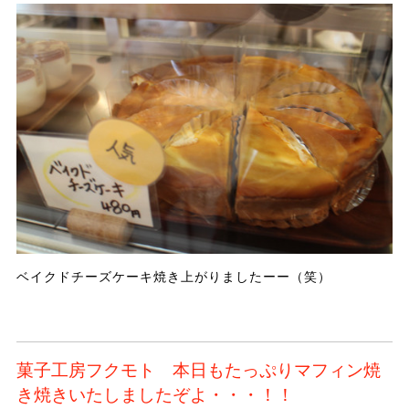
ベイクドチーズケーキ焼き上がりましたーー（笑）
菓子工房フクモト 本日もたっぷりマフィン焼
き焼きいたしましたぞよ・・・！！