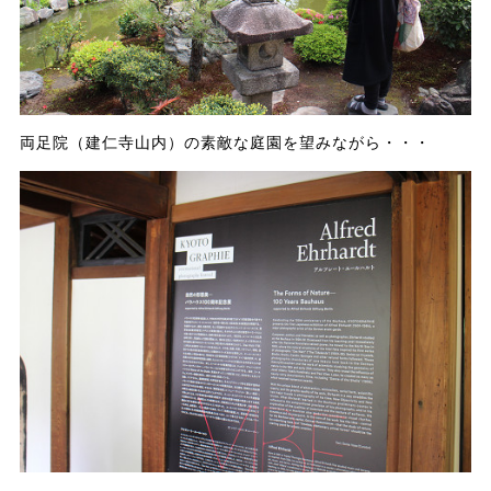
両足院（建仁寺山内）の素敵な庭園を望みながら・・・