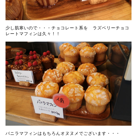
少し肌寒いので・・・チョコレート系を ラズベリーチョコ
レートマフィンは久々！！
バニラマフィンはもちろんオヌヌメでございます・・・