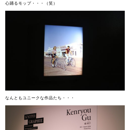
心踊るモップ・・・（笑）
なんともユニークな作品たち・・・