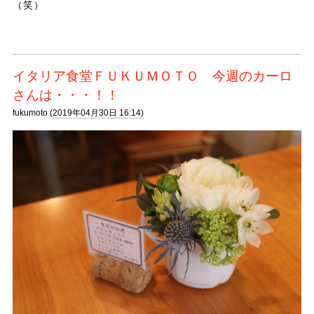
（笑）
イタリア食堂ＦＵＫＵＭＯＴＯ 今週のカーロ
さんは・・・！！
fukumoto (
2019年04月30日 16:14)