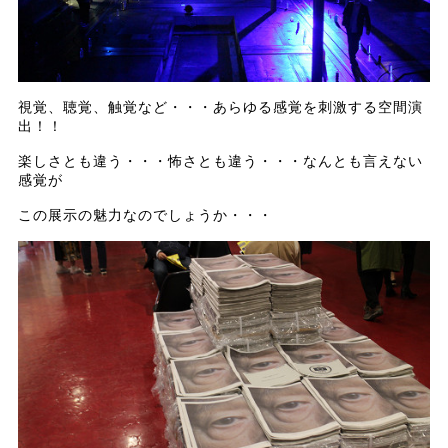
視覚、聴覚、触覚など・・・あらゆる感覚を刺激する空間演
出！！
楽しさとも違う・・・怖さとも違う・・・なんとも言えない
感覚が
この展示の魅力なのでしょうか・・・