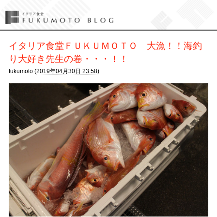
イタリア食堂ＦＵＫＵＭＯＴＯ 大漁！！海釣
り大好き先生の卷・・・！！
fukumoto (
2019年04月30日 23:58)