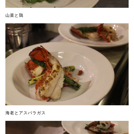
山菜と鶏
海老とアスパラガス