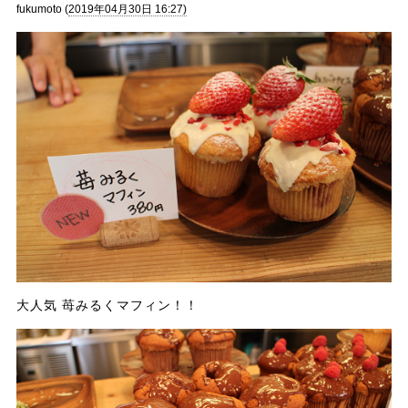
fukumoto (
2019年04月30日 16:27)
大人気 苺みるくマフィン！！