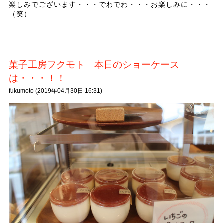
楽しみでございます・・・でわでわ・・・お楽しみに・・・
（笑）
菓子工房フクモト 本日のショーケース
は・・・！！
fukumoto (
2019年04月30日 16:31)