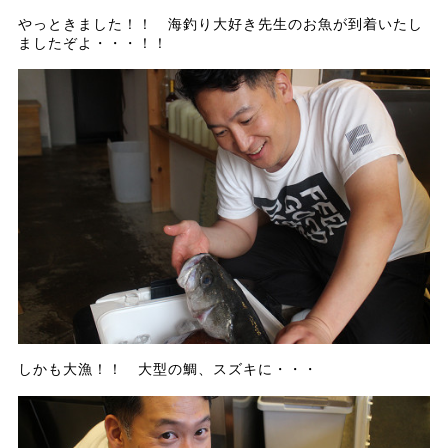
やっときました！！ 海釣り大好き先生のお魚が到着いたし
ましたぞよ・・・！！
しかも大漁！！ 大型の鯛、スズキに・・・