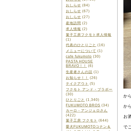
おしらせ
(84)
おしらせ
(67)
おしらせ
(27)
産地訪問
(2)
求人情報
(2)
菓子工房フクモト求人情報
(1)
代表のひとりごと
(16)
メニューについて
(1)
cafe fukumoto
(30)
PASTA HOUSE
BRAVO！！
(6)
生産者さんの話
(1)
お知らせ！！
(26)
テイクアウト
(5)
フクモト アンド・ブラボー
(30)
か
ひとりごと
(1,340)
FUKUMOTO BROS
(34)
か
カーロ・アンジェロさん
(422)
お
菓子工房 フクモト
(644)
で
愛犬FUKUMOTOコナン＆