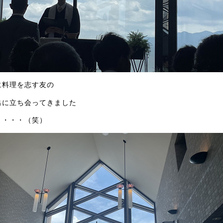
に料理を志す友の
出に立ち会ってきました
よ・・・（笑）