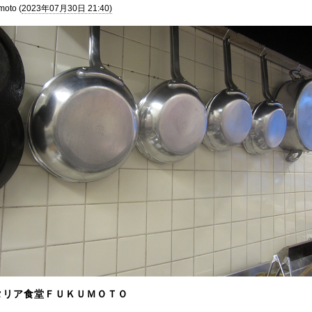
moto (
2023年07月30日 21:40)
タリア食堂ＦＵＫＵＭＯＴＯ