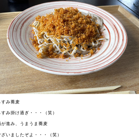
らすみ蕎麦
らすみ掛け過ぎ・・・（笑）
酒が進み、うまうま蕎麦
ございましたぞよ・・・（笑）