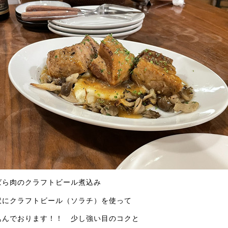
ばら肉のクラフトビール煮込み
沢にクラフトビール（ソラチ）を使って
込んでおります！！ 少し強い目のコクと