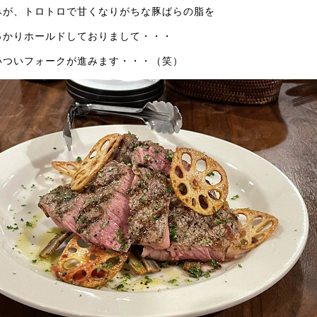
みが、トロトロで甘くなりがちな豚ばらの脂を
っかりホールドしておりまして・・・
いついフォークが進みます・・・（笑）