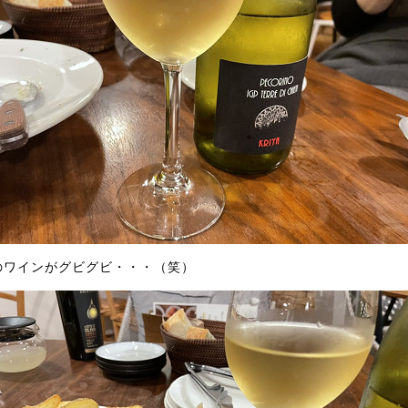
のワインがグビグビ・・・（笑）