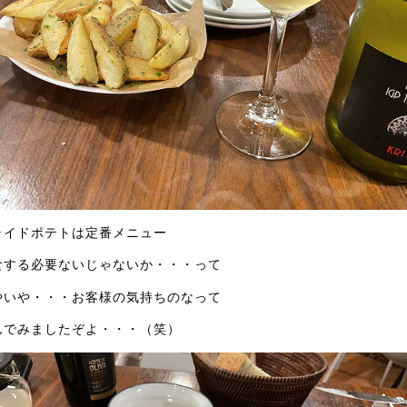
ライドポテトは定番メニュー
食する必要ないじゃないか・・・って
やいや・・・お客様の気持ちのなって
んでみましたぞよ・・・（笑）