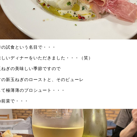
作の試食という名目で・・・
味しいディナーをいただきました・・・（笑）
玉ねぎの美味しい季節ですので
甘の新玉ねぎのローストと、そのピューレ
して極薄薄のプロシュート・・・
の前菜で・・・