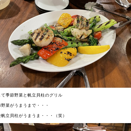
して季節野菜と帆立貝柱のグリル
節野菜がうまうまで・・・
粒帆立貝柱がうまうま・・・（笑）