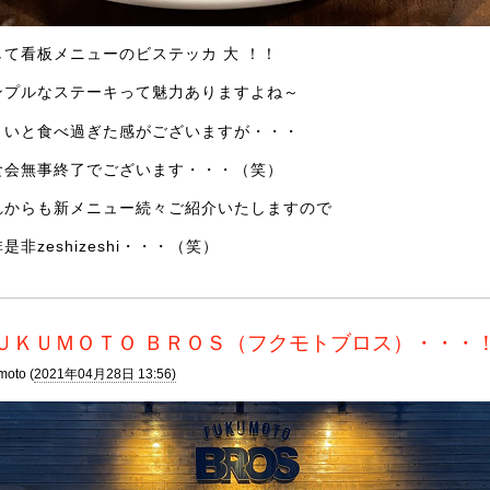
して看板メニューのビステッカ 大 ！！
ンプルなステーキって魅力ありますよね～
ょいと食べ過ぎた感がございますが・・・
食会無事終了でございます・・・（笑）
れからも新メニュー続々ご紹介いたしますので
是非zeshizeshi・・・（笑）
ＵＫＵＭＯＴＯ ＢＲＯＳ（フクモトブロス）・・・
moto (
2021年04月28日 13:56)