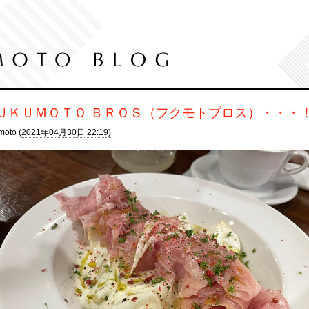
ＵＫＵＭＯＴＯ ＢＲＯＳ（フクモトブロス）・・・
moto (
2021年04月30日 22:19)