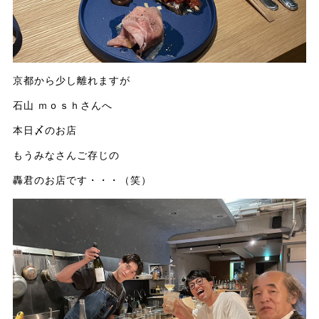
京都から少し離れますが
石山 ｍｏｓｈさんへ
本日〆のお店
もうみなさんご存じの
轟君のお店です・・・（笑）