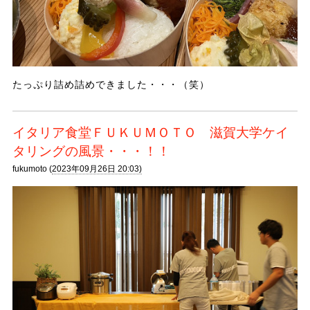
たっぷり詰め詰めできました・・・（笑）
イタリア食堂ＦＵＫＵＭＯＴＯ 滋賀大学ケイ
タリングの風景・・・！！
fukumoto (
2023年09月26日 20:03)