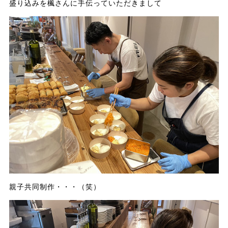
盛り込みを楓さんに手伝っていただきまして
親子共同制作・・・（笑）