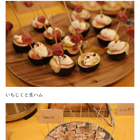
いちじくと生ハム