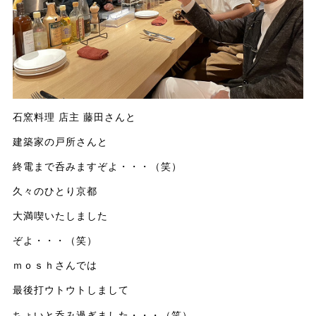
石窯料理 店主 藤田さんと
建築家の戸所さんと
終電まで呑みますぞよ・・・（笑）
久々のひとり京都
大満喫いたしました
ぞよ・・・（笑）
ｍｏｓｈさんでは
最後打ウトウトしまして
ちょいと呑み過ぎました・・・（笑）