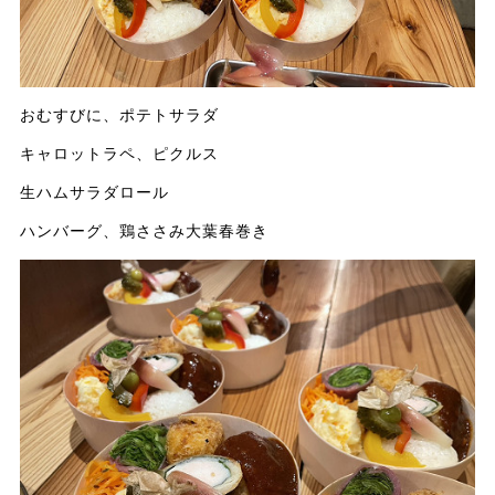
おむすびに、ポテトサラダ
キャロットラペ、ピクルス
生ハムサラダロール
ハンバーグ、鶏ささみ大葉春巻き