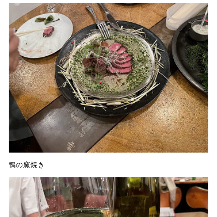
鴨の窯焼き