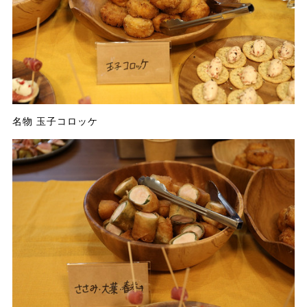
名物 玉子コロッケ