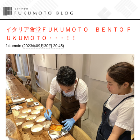
イタリア食堂ＦＵＫＵＭＯＴＯ ＢＥＮＴＯ Ｆ
ＵＫＵＭＯＴＯ・・・！！
fukumoto (
2023年09月30日 20:45)