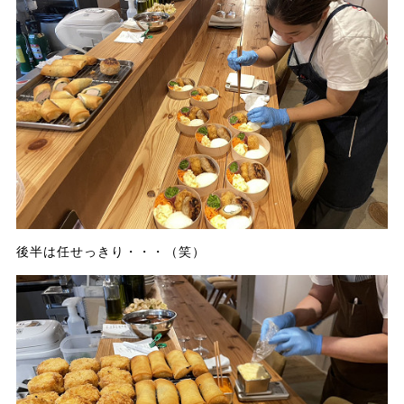
後半は任せっきり・・・（笑）