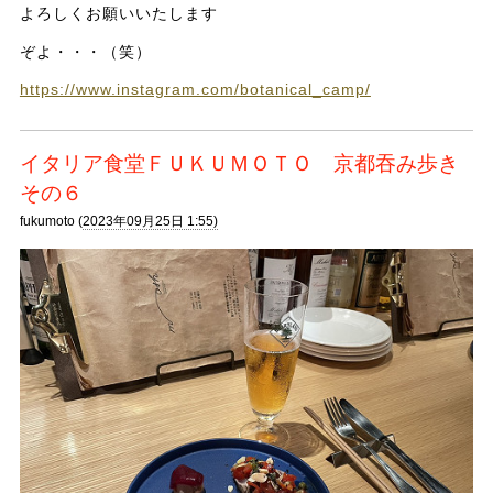
よろしくお願いいたします
ぞよ・・・（笑）
https://www.instagram.com/botanical_camp/
イタリア食堂ＦＵＫＵＭＯＴＯ 京都吞み歩き
その６
fukumoto (
2023年09月25日 1:55)