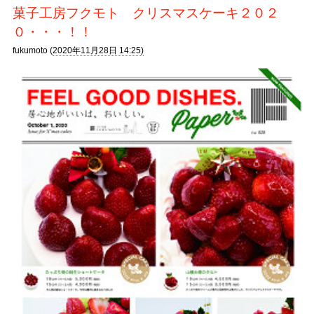
菓子工房フクモト クリスマスケーキ２０２
０・・・！！
fukumoto (
2020年11月28日 14:25)