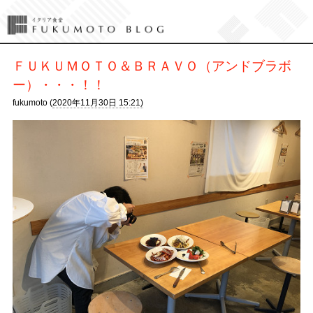
ＦＵＫＵＭＯＴＯ＆ＢＲＡＶＯ（アンドブラボ
ー）・・・！！
fukumoto (
2020年11月30日 15:21)