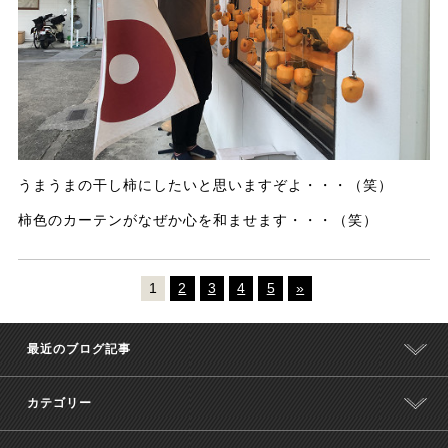
うまうまの干し柿にしたいと思いますぞよ・・・（笑）
柿色のカーテンがなぜか心を和ませます・・・（笑）
1
2
3
4
5
»
最近のブログ記事
カテゴリー