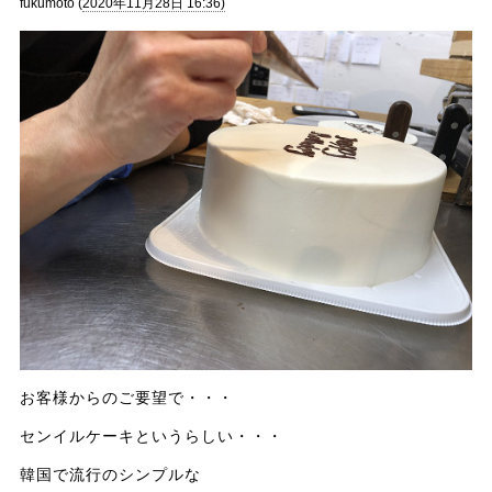
fukumoto (
2020年11月28日 16:36)
お客様からのご要望で・・・
センイルケーキというらしい・・・
韓国で流行のシンプルな