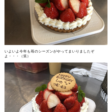
いよいよ今年も苺のシーズンがやってまいりましたぞ
よ・・・（笑）