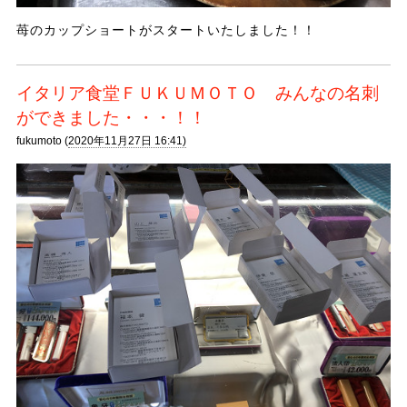
苺のカップショートがスタートいたしました！！
イタリア食堂ＦＵＫＵＭＯＴＯ みんなの名刺
ができました・・・！！
fukumoto (
2020年11月27日 16:41)