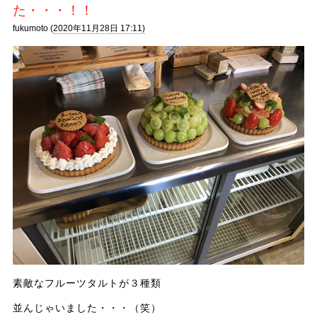
た・・・！！
fukumoto (
2020年11月28日 17:11)
素敵なフルーツタルトが３種類
並んじゃいました・・・（笑）