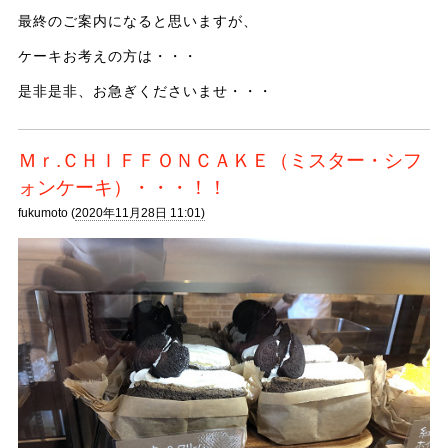
最終のご案内になると思いますが、
ケーキお考えの方は・・・
是非是非、お急ぎくださいませ・・・
Ｍｒ.ＣＨＩＦＦＯＮＣＡＫＥ（ミスター・シフ
ォンケーキ）・・・！！
fukumoto (
2020年11月28日 11:01)