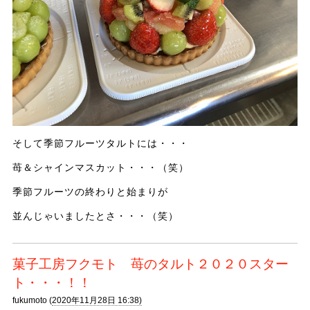
そして季節フルーツタルトには・・・
苺＆シャインマスカット・・・（笑）
季節フルーツの終わりと始まりが
並んじゃいましたとさ・・・（笑）
菓子工房フクモト 苺のタルト２０２０スター
ト・・・！！
fukumoto (
2020年11月28日 16:38)