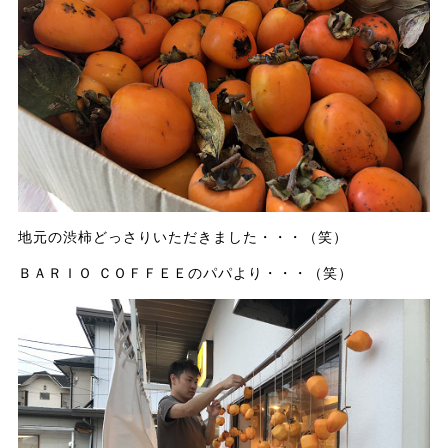
地元の渋柿どっさりいただきました・・・（笑）
ＢＡＲＩＯ ＣＯＦＦＥＥのパパより・・・（笑）