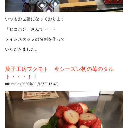
いつもお世話になっております
「ヒコハン」さんで・・・
メインスタッフの名刺を作って
いただきました。
菓子工房フクモト 今シーズン初の苺のタル
ト・・・！！
fukumoto (
2020年11月27日 15:48)