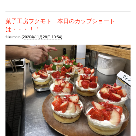
菓子工房フクモト 本日のカップショート
は・・・！！
fukumoto (
2020年11月28日 10:54)