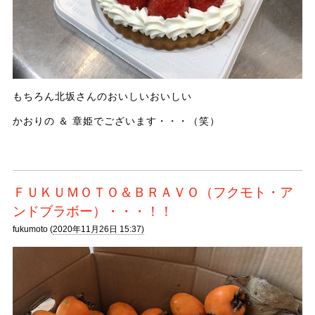
もちろん北坂さんのおいしいおいしい
かおりの ＆ 章姫でございます・・・（笑）
ＦＵＫＵＭＯＴＯ＆ＢＲＡＶＯ（フクモト・ア
ンドブラボー）・・・！！
fukumoto (
2020年11月26日 15:37)