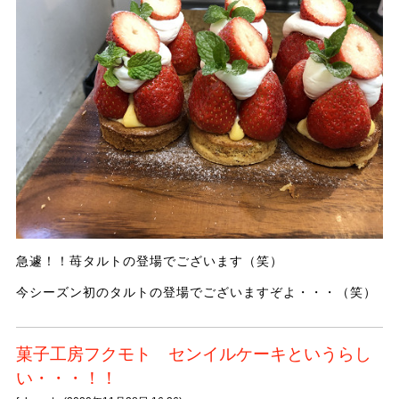
急遽！！苺タルトの登場でございます（笑）
今シーズン初のタルトの登場でございますぞよ・・・（笑）
菓子工房フクモト センイルケーキというらし
い・・・！！