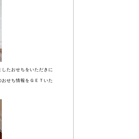
ましたおせちをいただきに
のおせち情報をＧＥＴいた