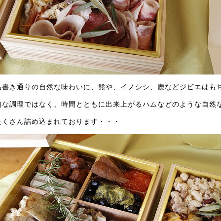
品書き通りの自然な味わいに、熊や、イノシシ、鹿などジビエはも
的な調理ではなく、時間とともに出来上がるハムなどのような自然
たくさん詰め込まれております・・・