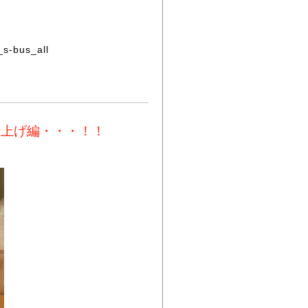
_s-bus_all
仕上げ編・・・！！