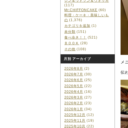
ジン＆ワトソン＆ウォッカ
(117)
Mr.CHIFFONCAKE
(60)
料理・ケーキ・美味しいも
の
(1,376)
カテゴリを追加
(1)
未分類
(151)
食べ歩き！！
(521)
ＢＯＯＫ
(28)
その他
(108)
月別 アーカイブ
メ
2026年8月
(2)
伝
2026年7月
(30)
2026年6月
(25)
2026年5月
(22)
2026年4月
(16)
2026年3月
(27)
2026年2月
(23)
2026年1月
(34)
2025年12月
(12)
2025年11月
(19)
2025年10月
(22)