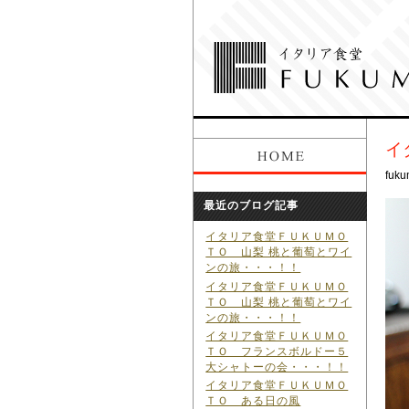
イ
fuku
最近のブログ記事
イタリア食堂ＦＵＫＵＭＯ
ＴＯ 山梨 桃と葡萄とワイ
ンの旅・・・！！
イタリア食堂ＦＵＫＵＭＯ
ＴＯ 山梨 桃と葡萄とワイ
ンの旅・・・！！
イタリア食堂ＦＵＫＵＭＯ
ＴＯ フランスボルドー５
大シャトーの会・・・！！
イタリア食堂ＦＵＫＵＭＯ
ＴＯ ある日の風