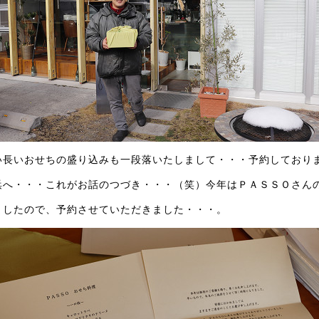
い長いおせちの盛り込みも一段落いたしまして・・・予約しており
浜へ・・・これがお話のつづき・・・（笑）今年はＰＡＳＳＯさん
ましたので、予約させていただきました・・・。