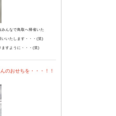
族みんなで鳥取へ帰省いた
いいたします・・・(笑)
ますように・・・(笑)
さんのおせちを・・・！！