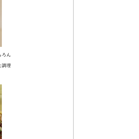
ちろん
な調理