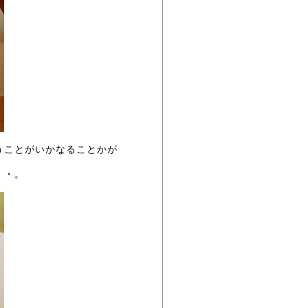
うことがいかなることかが
・・。