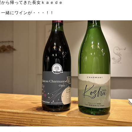
梨から帰ってきた長女ｋａｅｄｅ
と一緒にワインが・・・！！