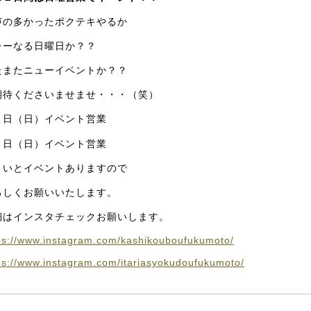
声の多かったポクテキやるか
レーなる日曜日か？？
たまたニューイベントか？？
期待くださいませませ・・・（笑）
２日（日）イベント営業
９日（日）イベント営業
ょいとイベントありますので
ろしくお願いいたします。
細はインスタチェックお願いします。
ps://www.instagram.com/kashikouboufukumoto/
ps://www.instagram.com/itariasyokudoufukumoto/