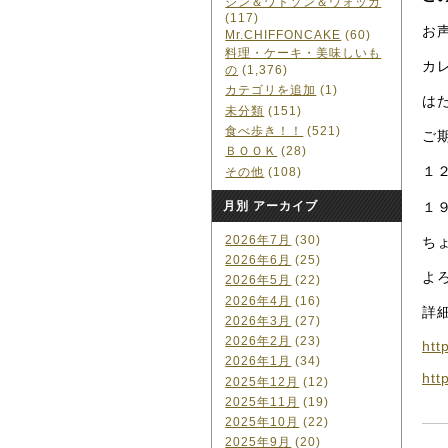
ジン＆ワトソン＆ウォッカ
(117)
お
Mr.CHIFFONCAKE
(60)
料理・ケーキ・美味しいも
カ
の
(1,376)
カテゴリを追加
(1)
は
未分類
(151)
食べ歩き！！
(521)
ご
ＢＯＯＫ
(28)
１
その他
(108)
１
月別 アーカイブ
2026年7月
(30)
ち
2026年6月
(25)
よ
2026年5月
(22)
2026年4月
(16)
詳
2026年3月
(27)
2026年2月
(23)
htt
2026年1月
(34)
htt
2025年12月
(12)
2025年11月
(19)
2025年10月
(22)
2025年9月
(20)