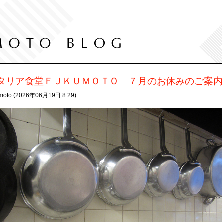
タリア食堂ＦＵＫＵＭＯＴＯ ７月のお休みのご案
moto (
2026年06月19日 8:29)