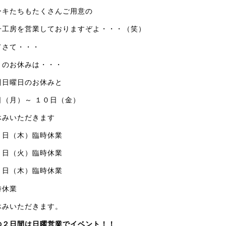
ーキたちもたくさんご用意の
子工房を営業しておりますぞよ・・・（笑）
てさて・・・
月のお休みは・・・
週日曜日のお休みと
日（月）～ １０日（金）
休みいただきます
６日（木）臨時休業
１日（火）臨時休業
６日（木）臨時休業
時休業
休みいただきます。
の２日間は日曜営業でイベント！！