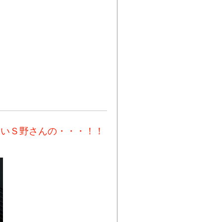
しいＳ野さんの・・・！！