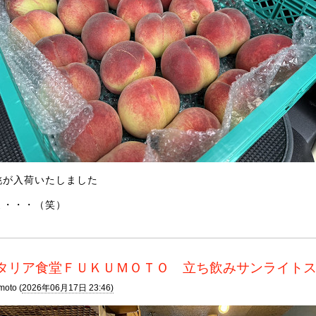
桃が入荷いたしました
よ・・・（笑）
タリア食堂ＦＵＫＵＭＯＴＯ 立ち飲みサンライト
moto (
2026年06月17日 23:46)