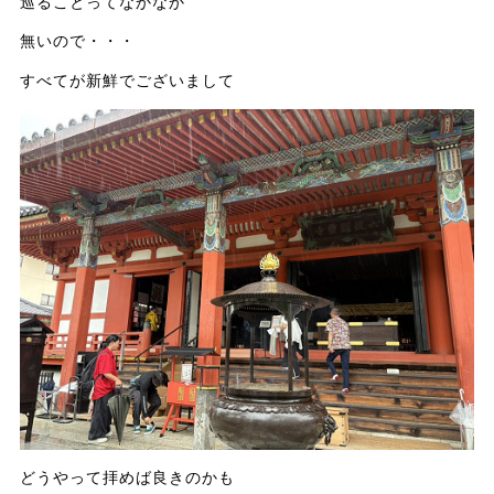
巡ることってなかなか
無いので・・・
すべてが新鮮でございまして
どうやって拝めば良きのかも