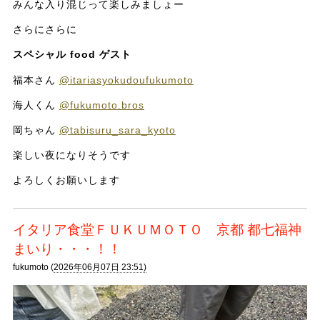
みんな入り混じって楽しみましょー
さらにさらに
スペシャル food ゲスト
福本さん
@itariasyokudoufukumoto
海人くん
@fukumoto.bros
岡ちゃん
@tabisuru_sara_kyoto
楽しい夜になりそうです
よろしくお願いします
イタリア食堂ＦＵＫＵＭＯＴＯ 京都 都七福神
まいり・・・！！
fukumoto (
2026年06月07日 23:51)