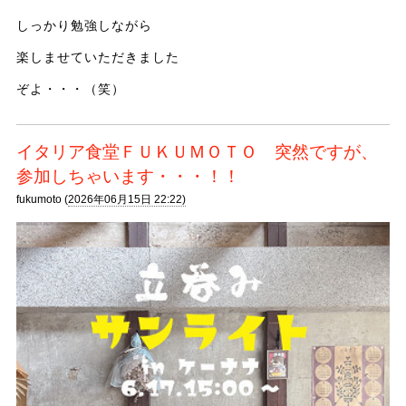
しっかり勉強しながら
楽しませていただきました
ぞよ・・・（笑）
イタリア食堂ＦＵＫＵＭＯＴＯ 突然ですが、
参加しちゃいます・・・！！
fukumoto (
2026年06月15日 22:22)