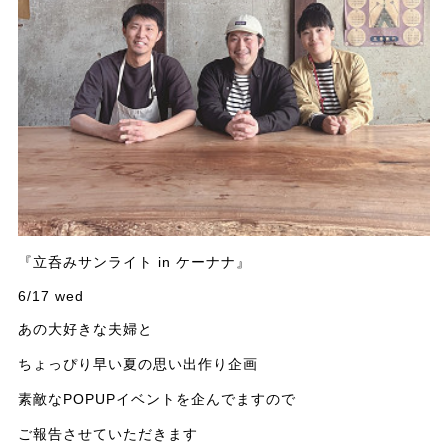
『立呑みサンライト in ケーナナ』
6/17 wed
あの大好きな夫婦と
ちょっぴり早い夏の思い出作り企画
素敵なPOPUPイベントを企んでますので
ご報告させていただきます