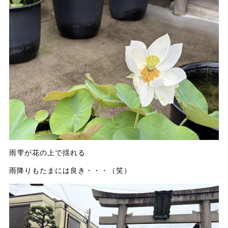
雨雫が花の上で揺れる
雨降りもたまには良き・・・（笑）