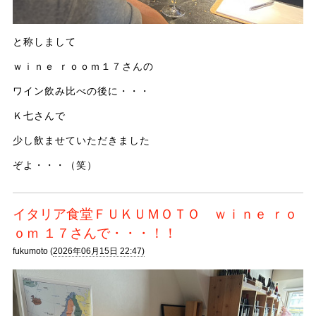
と称しまして
ｗｉｎｅ ｒｏｏｍ１７さんの
ワイン飲み比べの後に・・・
Ｋ七さんで
少し飲ませていただきました
ぞよ・・・（笑）
イタリア食堂ＦＵＫＵＭＯＴＯ ｗｉｎｅ ｒｏ
ｏｍ １７さんで・・・！！
fukumoto (
2026年06月15日 22:47)