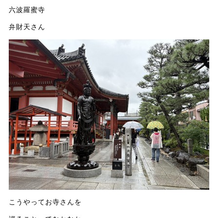
六波羅蜜寺
弁財天さん
こうやってお寺さんを