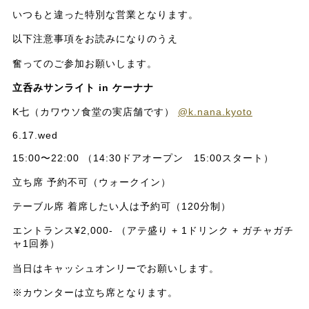
いつもと違った特別な営業となります。
以下注意事項をお読みになりのうえ
奮ってのご参加お願いします。
立呑みサンライト in ケーナナ
K七（カワウソ食堂の実店舗です）
@k.nana.kyoto
6.17.wed
15:00〜22:00 （14:30ドアオープン 15:00スタート）
立ち席 予約不可（ウォークイン）
テーブル席 着席したい人は予約可（120分制）
エントランス¥2,000- （アテ盛り + 1ドリンク + ガチャガチ
ャ1回券）
当日はキャッシュオンリーでお願いします。
※カウンターは立ち席となります。