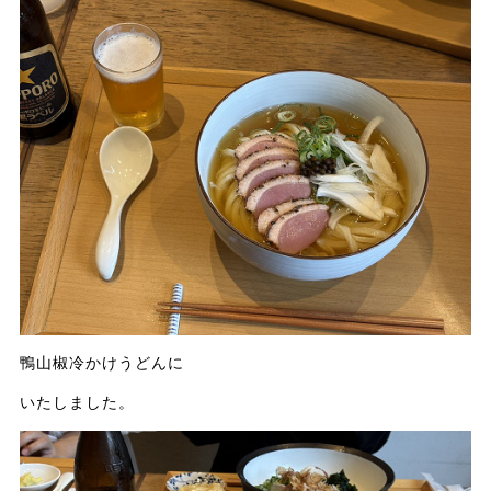
鴨山椒冷かけうどんに
いたしました。