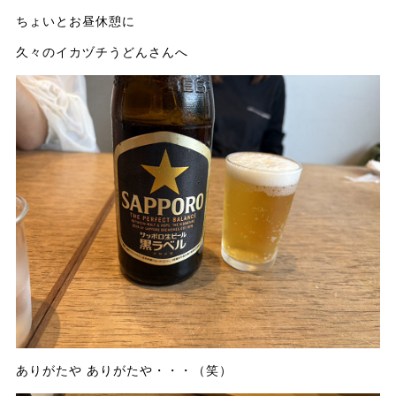
ちょいとお昼休憩に
久々のイカヅチうどんさんへ
ありがたや ありがたや・・・（笑）