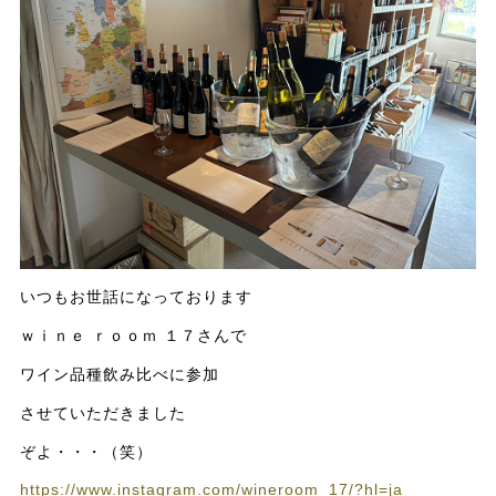
いつもお世話になっております
ｗｉｎｅ ｒｏｏｍ １７さんで
ワイン品種飲み比べに参加
させていただきました
ぞよ・・・（笑）
https://www.instagram.com/wineroom_17/?hl=ja