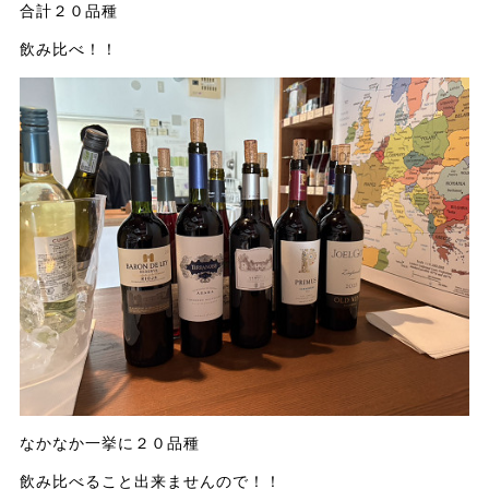
合計２０品種
飲み比べ！！
なかなか一挙に２０品種
飲み比べること出来ませんので！！