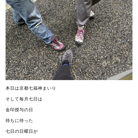
本日は京都七福神まいり
そして毎月七日は
金印授与の日
待ちに待った
七日の日曜日が