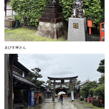
ゑびす神さん