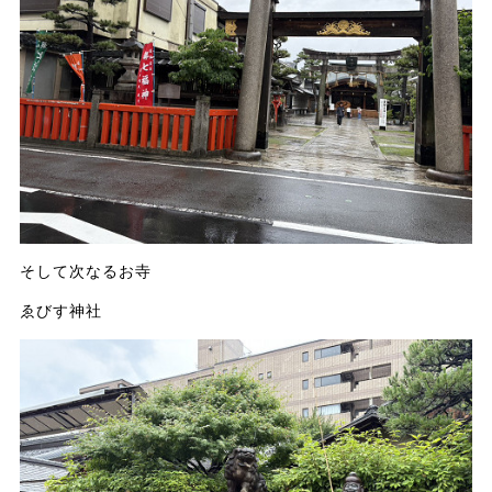
そして次なるお寺
ゑびす神社