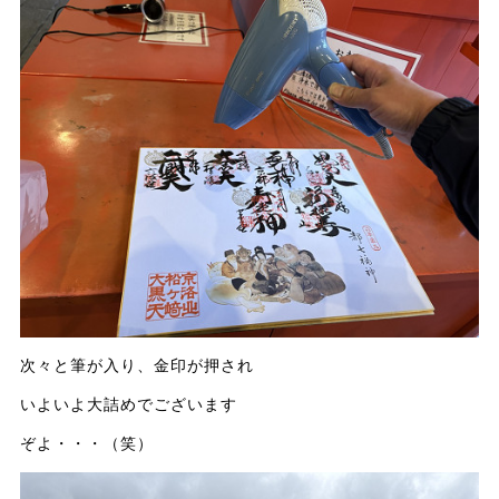
次々と筆が入り、金印が押され
いよいよ大詰めでございます
ぞよ・・・（笑）