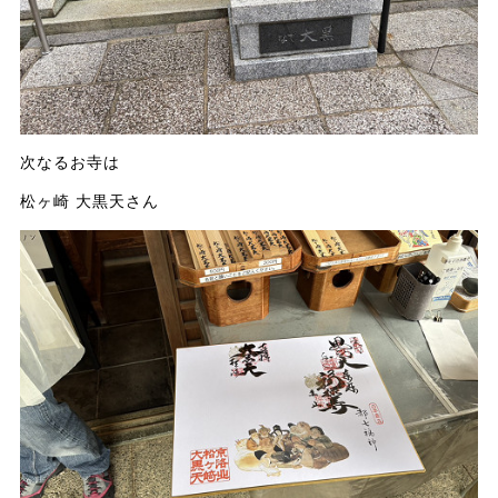
次なるお寺は
松ヶ崎 大黒天さん