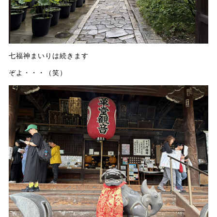
七福神まいりは続きます
ぞよ・・・（笑）