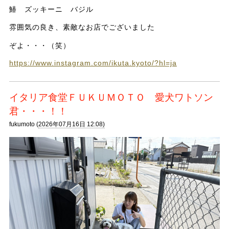
鰆 ズッキーニ バジル
雰囲気の良き、素敵なお店でございました
ぞよ・・・（笑）
https://www.instagram.com/ikuta.kyoto/?hl=ja
イタリア食堂ＦＵＫＵＭＯＴＯ 愛犬ワトソン
君・・・！！
fukumoto (
2026年07月16日 12:08)