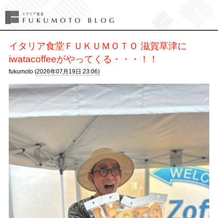
イタリア食堂ＦＵＫＵＭＯＴＯ 滋賀草津に
iwatacoffeeがやってくる・・・！！
fukumoto (
2026年07月19日 23:06)