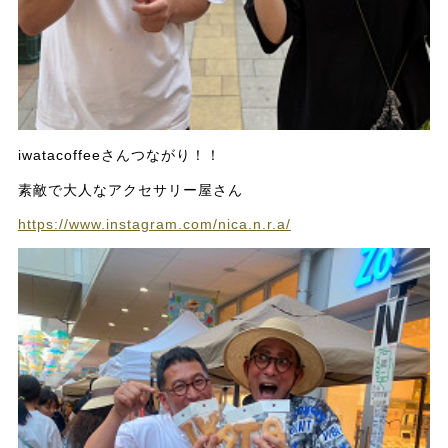
iwatacoffeeさんつながり！！
素敵で大人なアクセサリー屋さん
https://www.instagram.com/nica.n.r.a/