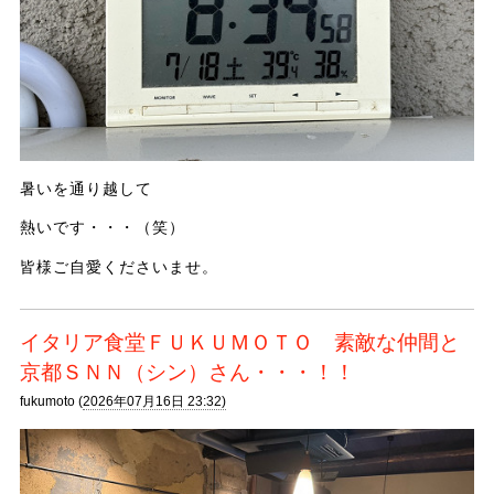
暑いを通り越して
熱いです・・・（笑）
皆様ご自愛くださいませ。
イタリア食堂ＦＵＫＵＭＯＴＯ 素敵な仲間と
京都ＳＮＮ（シン）さん・・・！！
fukumoto (
2026年07月16日 23:32)