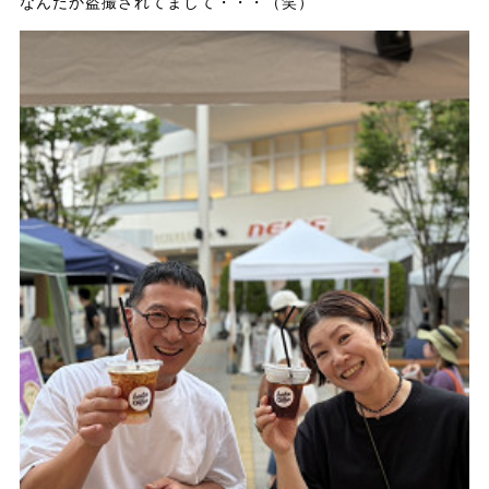
なんだか盗撮されてまして・・・（笑）