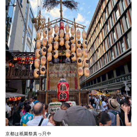
京都は祇園祭真っ只中