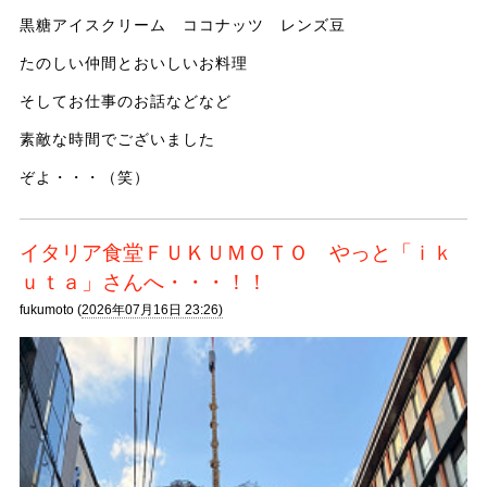
黒糖アイスクリーム ココナッツ レンズ豆
たのしい仲間とおいしいお料理
そしてお仕事のお話などなど
素敵な時間でございました
ぞよ・・・（笑）
イタリア食堂ＦＵＫＵＭＯＴＯ やっと「ｉｋ
ｕｔａ」さんへ・・・！！
fukumoto (
2026年07月16日 23:26)