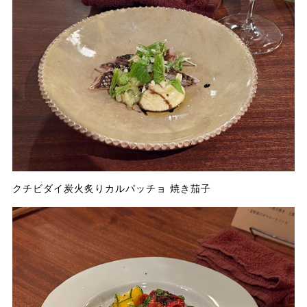
クチビダイ炭火炙りカルパッチョ 焼き茄子