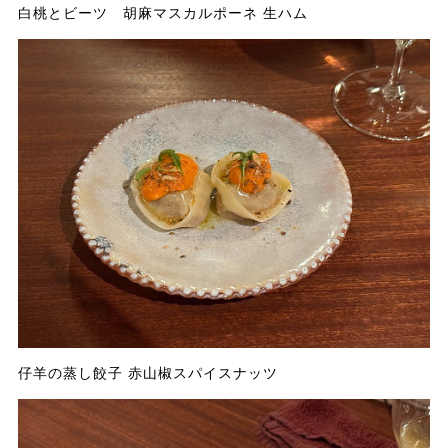
白桃とビーツ 胡麻マスカルポーネ 生ハム
仔羊の蒸し餃子 赤山椒スパイスナッツ