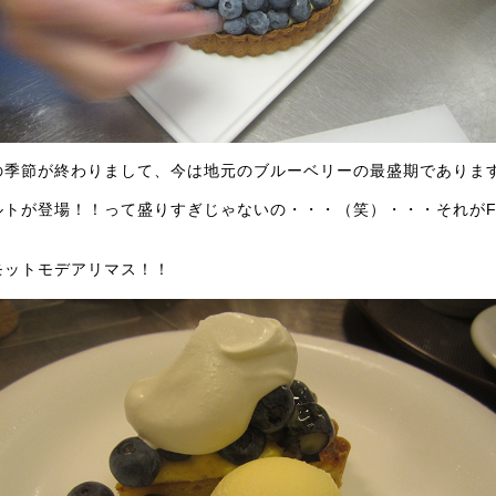
の季節が終わりまして、今は地元のブルーベリーの最盛期でありま
ルトが登場！！って盛りすぎじゃないの・・・（笑）・・・それがFU
モットモデアリマス！！