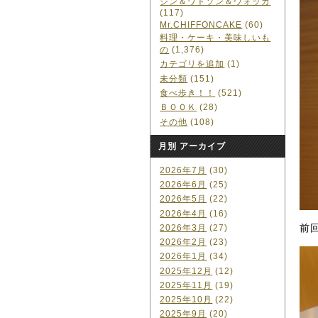
ジン＆ワトソン＆ウォッカ
(117)
Mr.CHIFFONCAKE
(60)
料理・ケーキ・美味しいも
の
(1,376)
カテゴリを追加
(1)
未分類
(151)
食べ歩き！！
(521)
ＢＯＯＫ
(28)
その他
(108)
月別 アーカイブ
2026年7月
(30)
2026年6月
(25)
2026年5月
(22)
2026年4月
(16)
前
2026年3月
(27)
2026年2月
(23)
2026年1月
(34)
2025年12月
(12)
2025年11月
(19)
2025年10月
(22)
2025年9月
(20)