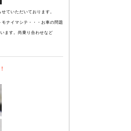
らせていただいております。
トモナイマシテ・・・お車の問題
思います。尚乗り合わせなど
！