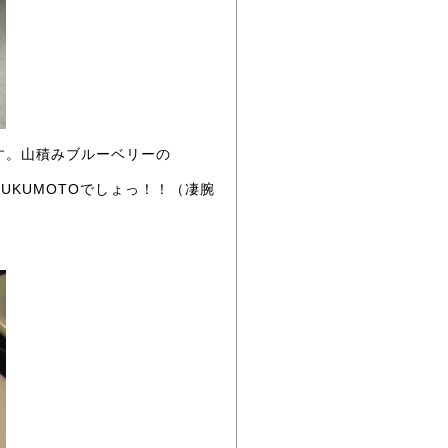
す。山積みブルーベリーの
KUMOTOでしょっ！！（凄腕