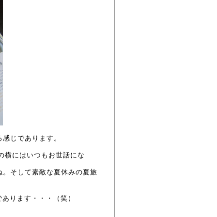
る感じであります。
 の横にはいつもお世話にな
ね。そして素敵な夏休みの夏旅
であります・・・（笑）