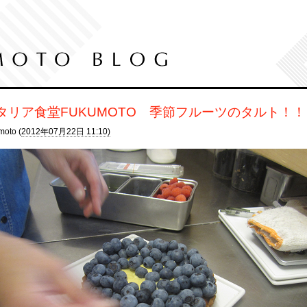
タリア食堂FUKUMOTO 季節フルーツのタルト！！
moto (
2012年07月22日 11:10)