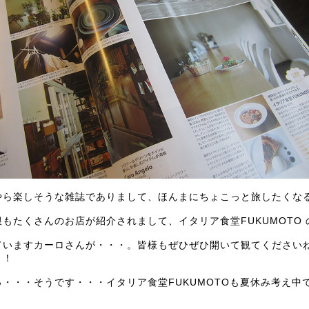
やら楽しそうな雑誌でありまして、ほんまにちょこっと旅したくな
根もたくさんのお店が紹介されまして、イタリア食堂FUKUMOTO
ていますカーロさんが・・・。皆様もぜひぜひ開いて観てください
！！
っ・・・そうです・・・イタリア食堂FUKUMOTOも夏休み考え中