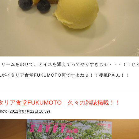
クリームをのせて、アイスを添えてってやりすぎじゃ・・・！！じ
れがイタリア食堂FUKUMOTO何ですよねぇ！！凄腕Pさん！！
タリア食堂FUKUMOTO 久々の雑誌掲載！！
moto (
2012年07月22日 10:59)