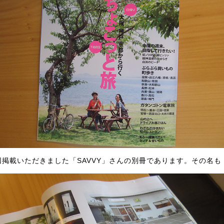
回掲載いただきました「SAVVY」さんの別冊であります。その名