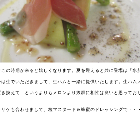
年この時期が来ると嬉しくなります。夏を迎えると共に登場は「水
子は生でいただきまして、生ハムと一緒に提供いたします。生ハム
置き換えて…というよりもメロンより抜群に相性は良いと思ってお
ササゲも合わせまして、粒マスタード＆蜂蜜のドレッシングで・・
。