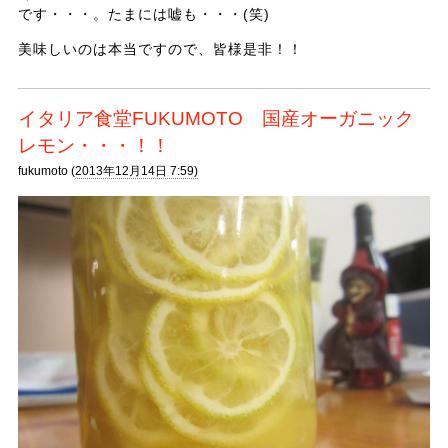
です・・・。たまには嘘も・・・(笑)
美味しいのは本当ですので、皆様是非！！
イタリア食堂FUKUMOTO 国産オーガニック
レモン・・・！！
fukumoto (
2013年12月14日 7:59)