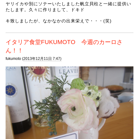
ヤリイカや別にソテーいたしました帆立貝柱と一緒に提供い
たします。久々に作りまして、ドキド
キ致しましたが、なかなかの出来栄えで・・・(笑)
イタリア食堂FUKUMOTO 今週のカーロさ
ん！！
fukumoto (
2013年12月11日 7:47)