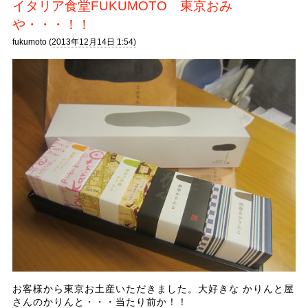
イタリア食堂FUKUMOTO 東京おみ
や・・・！！
fukumoto (
2013年12月14日 1:54)
お客様から東京お土産いただきました。大好きな かりんと屋
さんのかりんと・・・当たり前か！！