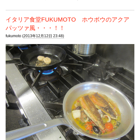
イタリア食堂FUKUMOTO ホウボウのアクア
パッツァ風・・・！！
fukumoto (
2013年12月12日 23:48)