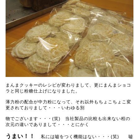
まんまクッキーのレシピが変わりまして、更にまんまショコ
ラと同じ粉糖仕上げになりました。
薄力粉の配合が中力粉になって、それ以外もちょこちょこ変
更されておりまして・・・いわゆる別
物でございます・・・(笑) 当社製品の比較も出来ない程の
次元の違いでありまして・・・とにかく
うまい！！
私には嘘をつく機能はない・・・(笑) 嘘