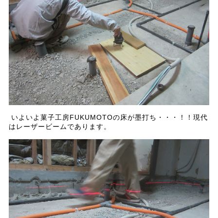
いよいよ菓子工房FUKUMOTOの床が墨打ち・・・！！現代
はレーザービームであります。