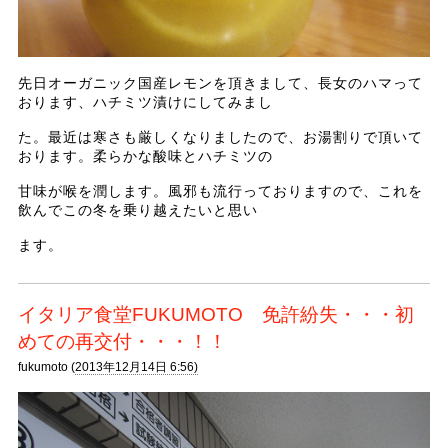
先日オーガニック国産レモンを頂きまして、長女のハマって
おります、ハチミツ漬けにしてみまし
た。最近は寒さも厳しくなりましたので、お湯割りで頂いて
おります。柔らかな酸味とハチミツの
甘味が喉を潤します。風邪も流行っておりますので、これを
飲んでこの冬を乗り越えたいと思い
ます。
イタリア食堂FUKUMOTO 免許紛失・・・初
めての再交付・・・！！
fukumoto (
2013年12月14日 6:56)