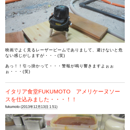
映画でよく見るレーザービームでありまして、避けないと危
ない感じがしますが・・・(笑)
あっ！！引っ掛かって・・・警報が鳴り響きますよぉぉ
ぉ・・・(笑)
イタリア食堂FUKUMOTO アメリケーヌソー
スを仕込みました・・・！！
fukumoto (
2013年12月13日 1:51)