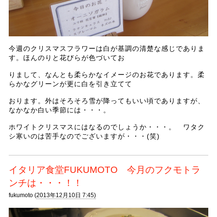
今週のクリスマスフラワーは白が基調の清楚な感じでありま
す。ほんのりと花びらが色づいてお
りまして、なんとも柔らかなイメージのお花であります。柔
らかなグリーンが更に白を引き立てて
おります。外はそろそろ雪が降ってもいい頃でありますが、
なかなか白い季節には・・・。
ホワイトクリスマスにはなるのでしょうか・・・。 ワタク
シ寒いのは苦手なのでございますが・・・(笑)
イタリア食堂FUKUMOTO 今月のフクモトラ
ンチは・・・！！
fukumoto (
2013年12月10日 7:45)