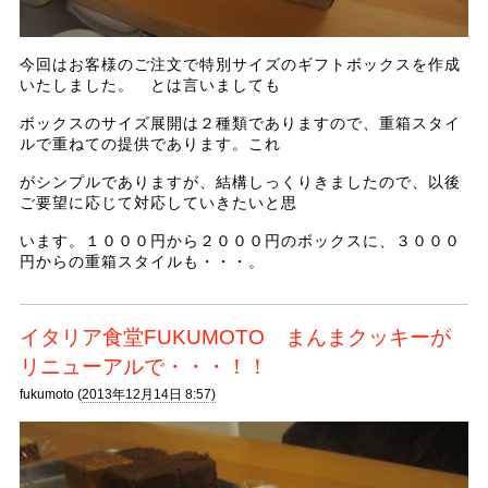
今回はお客様のご注文で特別サイズのギフトボックスを作成
いたしました。 とは言いましても
ボックスのサイズ展開は２種類でありますので、重箱スタイ
ルで重ねての提供であります。これ
がシンプルでありますが、結構しっくりきましたので、以後
ご要望に応じて対応していきたいと思
います。１０００円から２０００円のボックスに、３０００
円からの重箱スタイルも・・・。
イタリア食堂FUKUMOTO まんまクッキーが
リニューアルで・・・！！
fukumoto (
2013年12月14日 8:57)