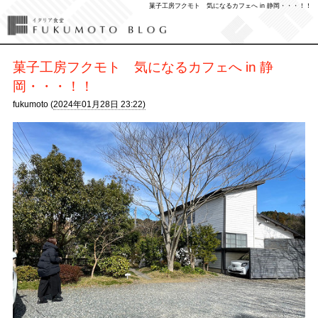
菓子工房フクモト 気になるカフェへ in 静岡・・・！！
菓子工房フクモト 気になるカフェへ in 静
岡・・・！！
fukumoto (
2024年01月28日 23:22)