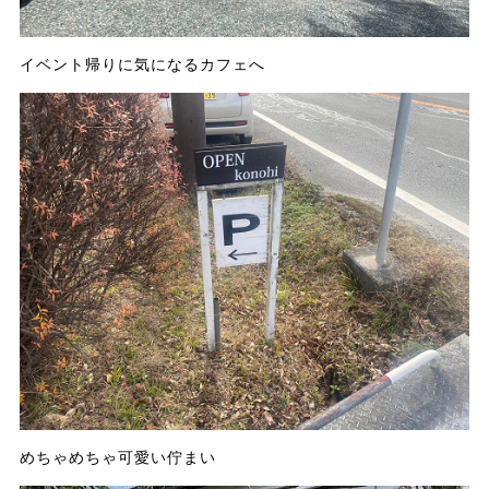
イベント帰りに気になるカフェへ
めちゃめちゃ可愛い佇まい