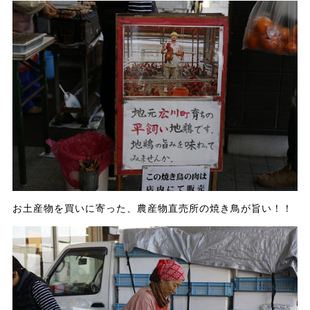
お土産物を買いに寄った、農産物直売所の焼き鳥が旨い！！