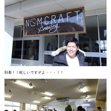
到着！！眩しいですぞよ・・・！！