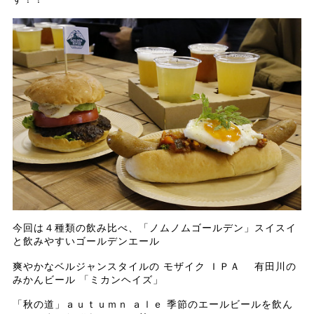
今回は４種類の飲み比べ、「ノムノムゴールデン」スイスイ
と飲みやすいゴールデンエール
爽やかなベルジャンスタイルの モザイク ＩＰＡ 有田川の
みかんビール 「ミカンヘイズ」
「秋の道」ａｕｔｕｍｎ ａｌｅ 季節のエールビールを飲ん