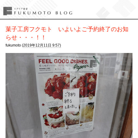
菓子工房フクモト いよいよご予約終了のお知
らせ・・・！！
fukumoto (
2019年12月11日 9:57)