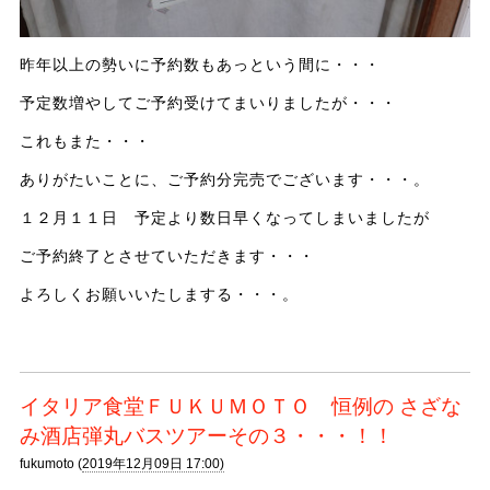
昨年以上の勢いに予約数もあっという間に・・・
予定数増やしてご予約受けてまいりましたが・・・
これもまた・・・
ありがたいことに、ご予約分完売でございます・・・。
１２月１１日 予定より数日早くなってしまいましたが
ご予約終了とさせていただきます・・・
よろしくお願いいたしまする・・・。
イタリア食堂ＦＵＫＵＭＯＴＯ 恒例の さざな
み酒店弾丸バスツアーその３・・・！！
fukumoto (
2019年12月09日 17:00)