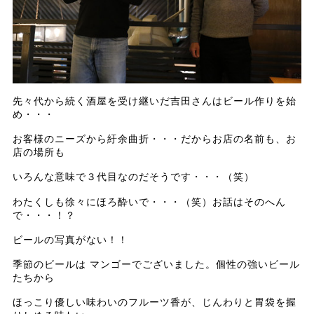
先々代から続く酒屋を受け継いだ吉田さんはビール作りを始
め・・・
お客様のニーズから紆余曲折・・・だからお店の名前も、お
店の場所も
いろんな意味で３代目なのだそうです・・・（笑）
わたくしも徐々にほろ酔いで・・・（笑）お話はそのへん
で・・・！？
ビールの写真がない！！
季節のビールは マンゴーでございました。個性の強いビール
たちから
ほっこり優しい味わいのフルーツ香が、じんわりと胃袋を握