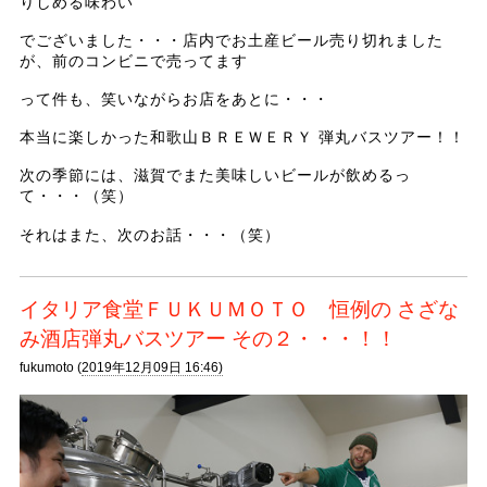
りしめる味わい
でございました・・・店内でお土産ビール売り切れました
が、前のコンビニで売ってます
って件も、笑いながらお店をあとに・・・
本当に楽しかった和歌山ＢＲＥＷＥＲＹ 弾丸バスツアー！！
次の季節には、滋賀でまた美味しいビールが飲めるっ
て・・・（笑）
それはまた、次のお話・・・（笑）
イタリア食堂ＦＵＫＵＭＯＴＯ 恒例の さざな
み酒店弾丸バスツアー その２・・・！！
fukumoto (
2019年12月09日 16:46)