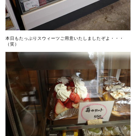
本日もたっぷりスウィーツご用意いたしましたぞよ・・・
（笑）