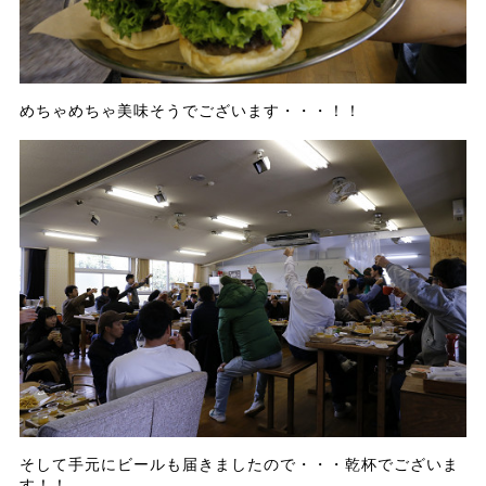
めちゃめちゃ美味そうでございます・・・！！
そして手元にビールも届きましたので・・・乾杯でございま
す！！