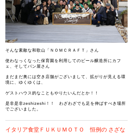
そんな素敵な和歌山「ＮＯＭＣＲＡＦＴ」さん
使わなっくなった保育園を利用してのビール醸造所にカフ
ェ、そしてパン屋さん
まだまだ奥には空き店舗がございまして、拡がりが見える環
境に、ゆくゆくは、
ゲストハウス的なこともやりたいんだとか！！
是非是非zeshizeshi！！ わざわざでも足を伸ばすべき場所
でございました。
イタリア食堂ＦＵＫＵＭＯＴＯ 恒例の さざな