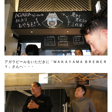
アガラビールをいただきに「ＷＡＫＡＹＡＭＡ ＢＲＥＷＥＲ
Ｙ」さんへ・・・