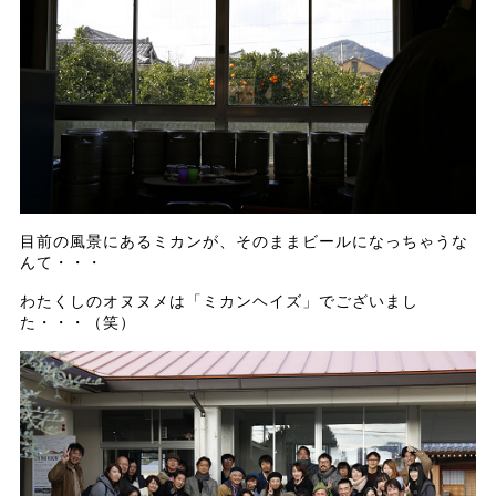
目前の風景にあるミカンが、そのままビールになっちゃうな
んて・・・
わたくしのオヌヌメは「ミカンヘイズ」でございまし
た・・・（笑）