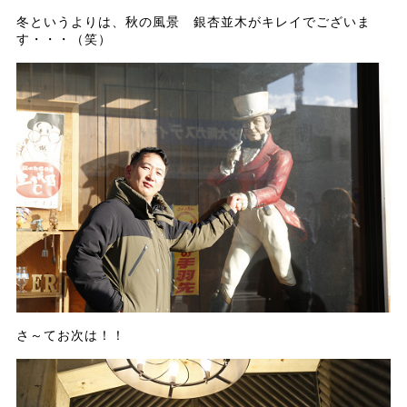
冬というよりは、秋の風景 銀杏並木がキレイでございま
す・・・（笑）
さ～てお次は！！