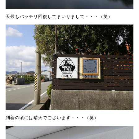
天候もバッチリ回復してまいりまして・・・（笑）
到着の頃には晴天でございます・・・（笑）