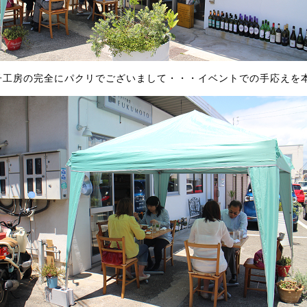
子工房の完全にパクリでございまして・・・イベントでの手応えを本