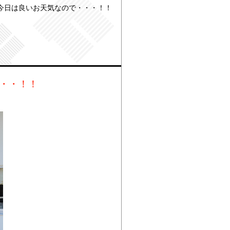
 今日は良いお天気なので・・・！！
・・・！！