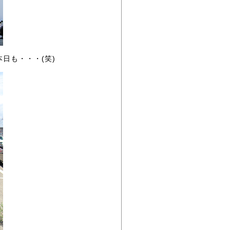
日も・・・(笑)