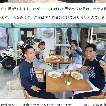
半少し風が強まりましたが・・・しばらく天気の良い日は、テラス
います。 ちなみにテラス席は御予約受け付けておりませんので、あし
んな快適なテラス席でのまかないでございます・・・(笑) 気持ち良