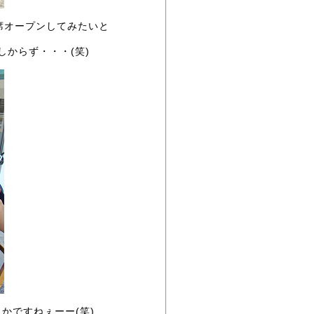
席オープンしてみたいと
からず・・・(笑)
かですねぇーー(笑)