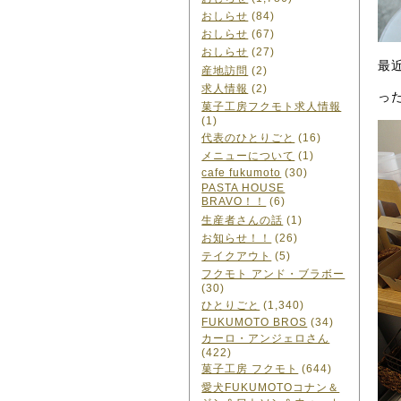
おしらせ
(84)
おしらせ
(67)
おしらせ
(27)
最
産地訪問
(2)
求人情報
(2)
っ
菓子工房フクモト求人情報
(1)
代表のひとりごと
(16)
メニューについて
(1)
cafe fukumoto
(30)
PASTA HOUSE
BRAVO！！
(6)
生産者さんの話
(1)
お知らせ！！
(26)
テイクアウト
(5)
フクモト アンド・ブラボー
(30)
ひとりごと
(1,340)
FUKUMOTO BROS
(34)
カーロ・アンジェロさん
(422)
菓子工房 フクモト
(644)
愛犬FUKUMOTOコナン＆