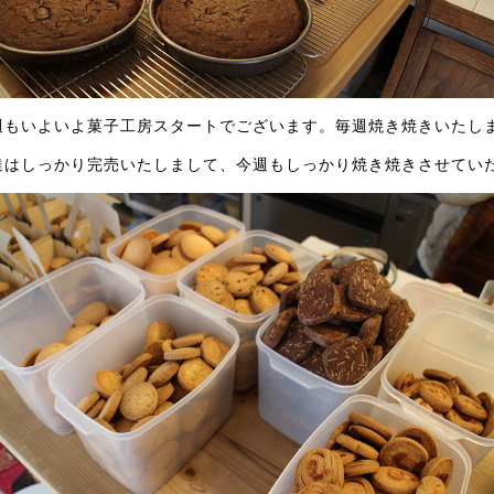
週もいよいよ菓子工房スタートでございます。毎週焼き焼きいたし
達はしっかり完売いたしまして、今週もしっかり焼き焼きさせていた