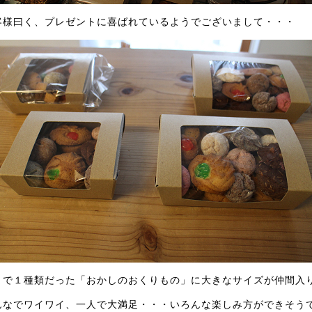
客様曰く、プレゼントに喜ばれているようでございまして・・・
まで１種類だった「おかしのおくりもの」に大きなサイズが仲間入り
んなでワイワイ、一人で大満足・・・いろんな楽しみ方ができそうで