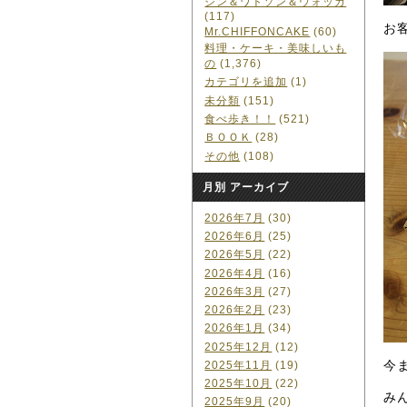
ジン＆ワトソン＆ウォッカ
(117)
お
Mr.CHIFFONCAKE
(60)
料理・ケーキ・美味しいも
の
(1,376)
カテゴリを追加
(1)
未分類
(151)
食べ歩き！！
(521)
ＢＯＯＫ
(28)
その他
(108)
月別 アーカイブ
2026年7月
(30)
2026年6月
(25)
2026年5月
(22)
2026年4月
(16)
2026年3月
(27)
2026年2月
(23)
2026年1月
(34)
2025年12月
(12)
今
2025年11月
(19)
2025年10月
(22)
み
2025年9月
(20)