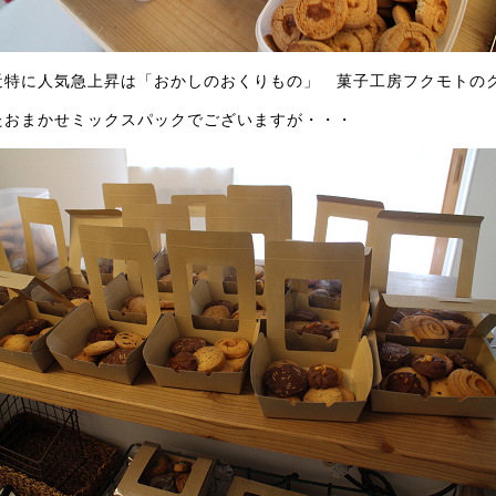
近特に人気急上昇は「おかしのおくりもの」 菓子工房フクモトの
たおまかせミックスパックでございますが・・・