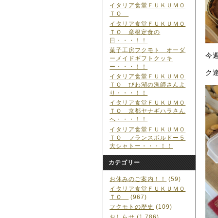
イタリア食堂ＦＵＫＵＭＯ
ＴＯ
イタリア食堂ＦＵＫＵＭＯ
ＴＯ 彦根定食の
日・・・！！
菓子工房フクモト オーダ
今
ーメイドギフトクッキ
ー・・・！！
ク
イタリア食堂ＦＵＫＵＭＯ
ＴＯ びわ湖の漁師さんよ
り・・・！！
イタリア食堂ＦＵＫＵＭＯ
ＴＯ 京都ヤナギハラさん
へ・・・！！
イタリア食堂ＦＵＫＵＭＯ
ＴＯ フランスボルドー５
大シャトー・・・！！
カテゴリー
お休みのご案内！！
(59)
イタリア食堂ＦＵＫＵＭＯ
ＴＯ
(967)
フクモトの歴史
(109)
おしらせ
(1,786)