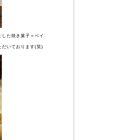
ました焼き菓子＝ベイ
だいております(笑)