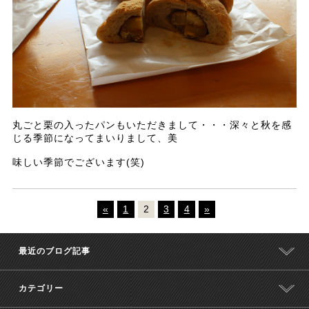
丸ごと栗の入ったパンもいただきまして・・・深々と秋を感
じる季節になってまいりまして、美
味しい季節でございます(笑)
«
1
2
3
4
»
最近のブログ記事
カテゴリー