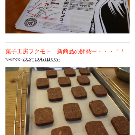
菓子工房フクモト 新商品の開発中・・・！！
fukumoto (
2015年10月21日 0:09)