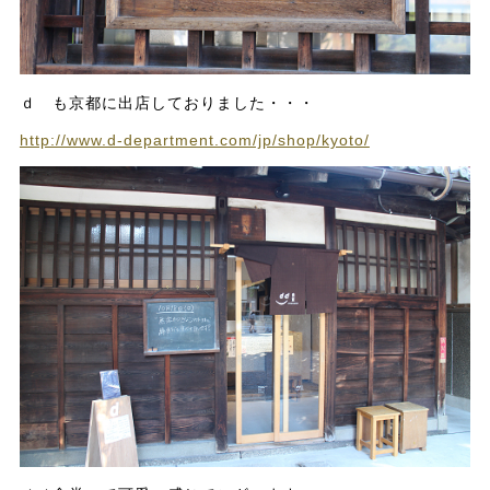
ｄ も京都に出店しておりました・・・
http://www.d-department.com/jp/shop/kyoto/