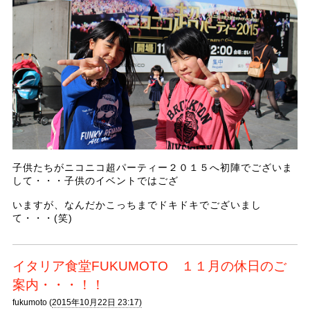
子供たちがニコニコ超パーティー２０１５へ初陣でございま
して・・・子供のイベントではござ
いますが、なんだかこっちまでドキドキでございまし
て・・・(笑)
イタリア食堂FUKUMOTO １１月の休日のご
案内・・・！！
fukumoto (
2015年10月22日 23:17)