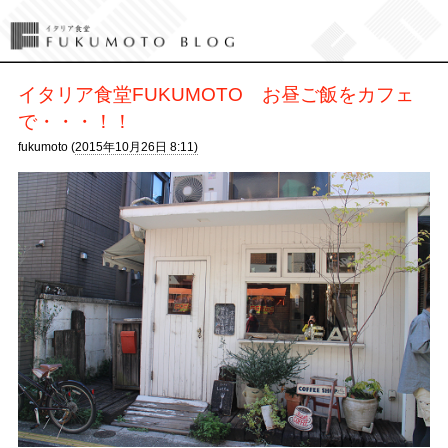
イタリア食堂FUKUMOTO お昼ご飯をカフェ
で・・・！！
fukumoto (
2015年10月26日 8:11)