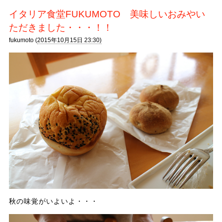
イタリア食堂FUKUMOTO 美味しいおみやい
ただきました・・・！！
fukumoto (
2015年10月15日 23:30)
秋の味覚がいよいよ・・・