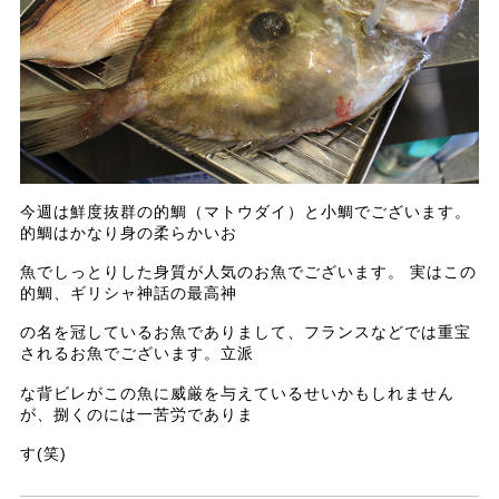
今週は鮮度抜群の的鯛（マトウダイ）と小鯛でございます。
的鯛はかなり身の柔らかいお
魚でしっとりした身質が人気のお魚でございます。 実はこの
的鯛、ギリシャ神話の最高神
の名を冠しているお魚でありまして、フランスなどでは重宝
されるお魚でございます。立派
な背ビレがこの魚に威厳を与えているせいかもしれません
が、捌くのには一苦労でありま
す(笑)