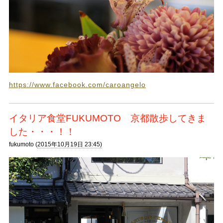
https://www.facebook.com/caroangelo
イタリア食堂FUKUMOTO 京都散歩してきま
した・・・！！
fukumoto (
2015年10月19日 23:45)