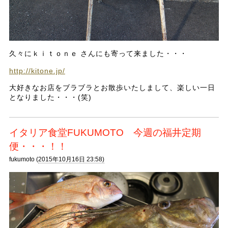
久々にｋｉｔｏｎｅ さんにも寄って来ました・・・
http://kitone.jp/
大好きなお店をブラブラとお散歩いたしまして、楽しい一日
となりました・・・(笑)
イタリア食堂FUKUMOTO 今週の福井定期
便・・・！！
fukumoto (
2015年10月16日 23:58)