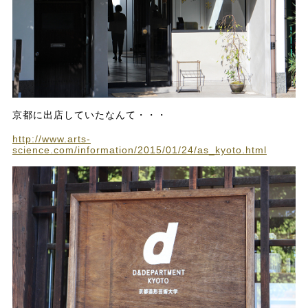
京都に出店していたなんて・・・
http://www.arts-
science.com/information/2015/01/24/as_kyoto.html