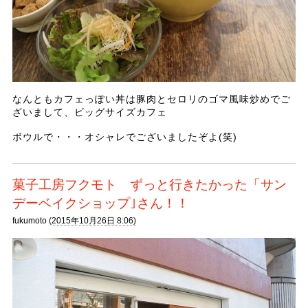
なんともカフェっぽい丼は豚肉とセロリのゴマ風味炒めでご
ざいまして、ビッグサイズカフェ
ボウルで・・・オシャレでございましたぞよ(笑)
菓子工房フクモト ずっと行きたかった「サン
デーベイクショップ｣さん！！
fukumoto (
2015年10月26日 8:06)