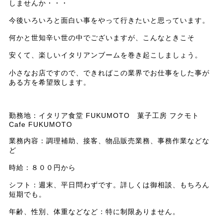
しませんか・・・
今後いろいろと面白い事をやって行きたいと思っています。
何かと世知辛い世の中でございますが、こんなときこそ
安くて、楽しいイタリアンブームを巻き起こしましょう。
小さなお店ですので、できればこの業界でお仕事をした事が
ある方を希望致します。
勤務地：イタリア食堂 FUKUMOTO 菓子工房 フクモト
Cafe FUKUMOTO
業務内容：調理補助、接客、物品販売業務、事務作業などな
ど
時給：８００円から
シフト：週末、平日問わずです。詳しくは御相談、もちろん
短期でも。
年齢、性別、体重などなど：特に制限ありません。