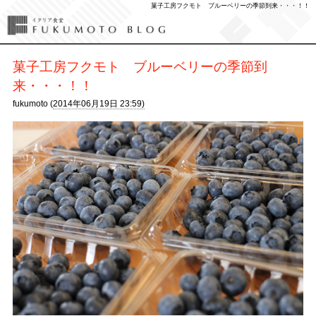
菓子工房フクモト ブルーベリーの季節到来・・・！！
菓子工房フクモト ブルーベリーの季節到
来・・・！！
fukumoto (
2014年06月19日 23:59)