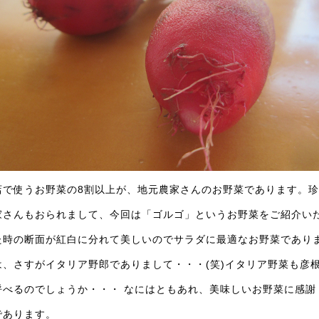
店で使うお野菜の8割以上が、地元農家さんのお野菜であります。
家さんもおられまして、今回は「ゴルゴ」というお野菜をご紹介い
た時の断面が紅白に分れて美しいのでサラダに最適なお野菜であり
は、さすがイタリア野郎でありまして・・・(笑)イタリア野菜も彦
呼べるのでしょうか・・・ なにはともあれ、美味しいお野菜に感謝
であります。