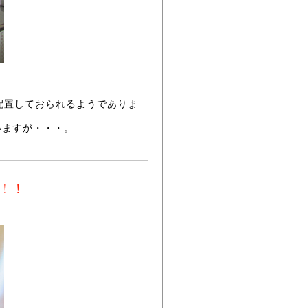
配置しておられるようでありま
いますが・・・。
・！！