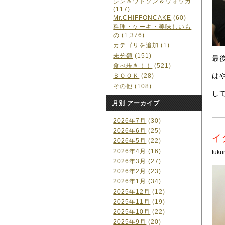
ジン＆ワトソン＆ウォッカ
(117)
Mr.CHIFFONCAKE
(60)
料理・ケーキ・美味しいも
の
(1,376)
カテゴリを追加
(1)
未分類
(151)
最
食べ歩き！！
(521)
は
ＢＯＯＫ
(28)
その他
(108)
し
月別 アーカイブ
2026年7月
(30)
2026年6月
(25)
イ
2026年5月
(22)
2026年4月
(16)
fuku
2026年3月
(27)
2026年2月
(23)
2026年1月
(34)
2025年12月
(12)
2025年11月
(19)
2025年10月
(22)
2025年9月
(20)