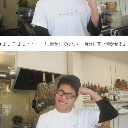
きまして｢よし・・・！！｣誰かにではなく、自分に言い聞かせるよ