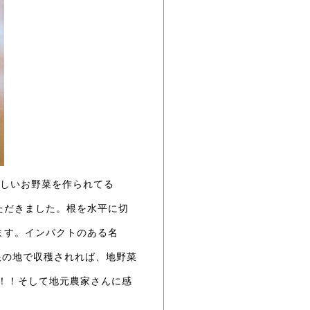
珍しいお野菜を作られてる
ただきました。根を水平に切
ます。インパクトのある名
根の地で収穫されれば、地野菜
！！そして地元農家さんに感