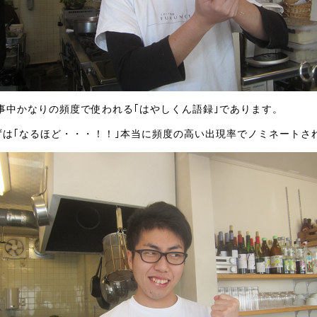
事中かなりの頻度で使われる｢はやしくん語録｣であります。
ずは｢なるほど・・・！！｣本当に頻度の高い出現率でノミネートさ