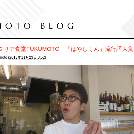
タリア食堂FUKUMOTO 「はやしくん」流行語大
moto (
2013年11月23日 0:52)