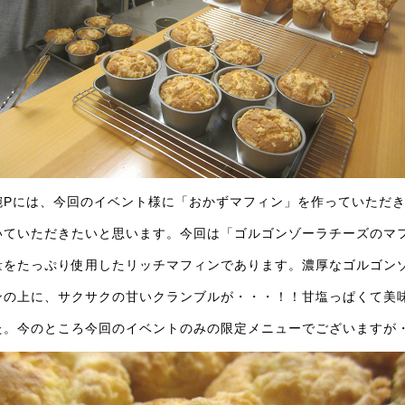
腕Pには、今回のイベント様に「おかずマフィン」を作っていただ
いていただきたいと思います。今回は「ゴルゴンゾーラチーズのマ
量をたっぷり使用したリッチマフィンであります。濃厚なゴルゴン
ンの上に、サクサクの甘いクランブルが・・・！！甘塩っぱくて美
た。今のところ今回のイベントのみの限定メニューでございますが