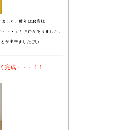
きました。昨年はお客様
か・・・」とお声がありました。
とが出来ました(笑)
やく完成・・・！！