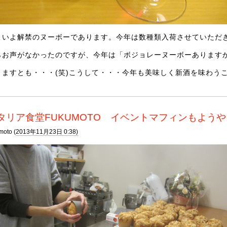
よいよ解禁のヌーボーであります。今年は数種類入荷させていただ
らお声がなかったのですが、今年は「ボジョレーヌーボーあります
りますとも・・・(笑)こうして・・・今年も美味しく新酒を味わうこ
タリア食堂FUKUMOTO イベントマフィンもよう
moto (
2013年11月23日 0:38)