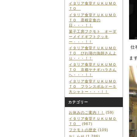
イタリア食堂ＦＵＫＵＭＯ
ＴＯ
イタリア食堂ＦＵＫＵＭＯ
ＴＯ 彦根定食の
日・・・！！
菓子工房フクモト オーダ
ーメイドギフトクッキ
ー・・・！！
仕
イタリア食堂ＦＵＫＵＭＯ
ＴＯ びわ湖の漁師さんよ
ま
り・・・！！
イタリア食堂ＦＵＫＵＭＯ
ＴＯ 京都ヤナギハラさん
へ・・・！！
イタリア食堂ＦＵＫＵＭＯ
ＴＯ フランスボルドー５
大シャトー・・・！！
カテゴリー
お休みのご案内！！
(59)
イタリア食堂ＦＵＫＵＭＯ
ＴＯ
(967)
フクモトの歴史
(109)
おしらせ
(1,786)