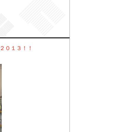
賞２０１３！！