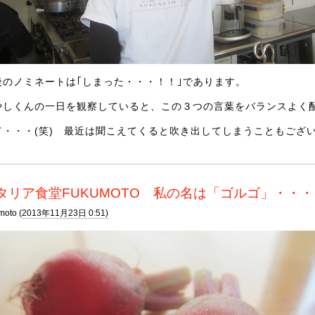
後のノミネートは｢しまった・・・！！｣であります。
やしくんの一日を観察していると、この３つの言葉をバランスよく
て・・・(笑) 最近は聞こえてくると吹き出してしまうこともござ
タリア食堂FUKUMOTO 私の名は「ゴルゴ」・・
moto (
2013年11月23日 0:51)