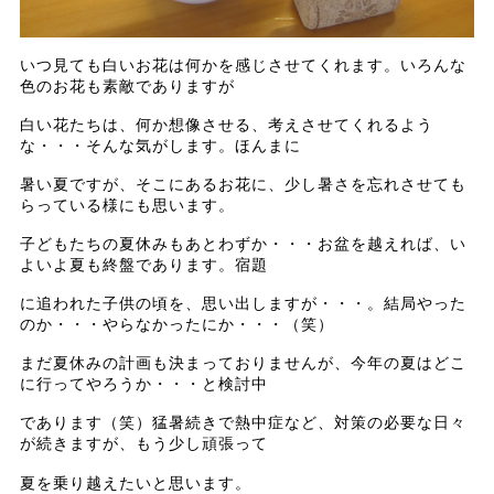
いつ見ても白いお花は何かを感じさせてくれます。いろんな
色のお花も素敵でありますが
白い花たちは、何か想像させる、考えさせてくれるよう
な・・・そんな気がします。ほんまに
暑い夏ですが、そこにあるお花に、少し暑さを忘れさせても
らっている様にも思います。
子どもたちの夏休みもあとわずか・・・お盆を越えれば、い
よいよ夏も終盤であります。宿題
に追われた子供の頃を、思い出しますが・・・。結局やった
のか・・・やらなかったにか・・・（笑）
まだ夏休みの計画も決まっておりませんが、今年の夏はどこ
に行ってやろうか・・・と検討中
であります（笑）猛暑続きで熱中症など、対策の必要な日々
が続きますが、もう少し頑張って
夏を乗り越えたいと思います。