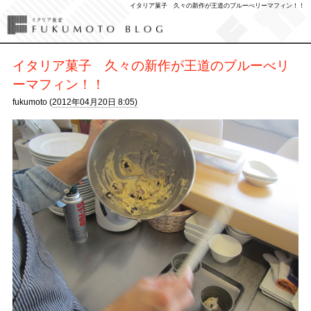
イタリア菓子 久々の新作が王道のブルーべリーマフィン！！
イタリア菓子 久々の新作が王道のブルーべリ
ーマフィン！！
fukumoto (
2012年04月20日 8:05)