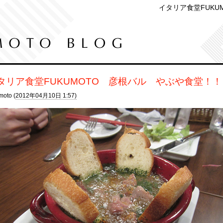
イタリア食堂FUKU
タリア食堂FUKUMOTO 彦根バル やぶや食堂！！
moto (
2012年04月10日 1:57)