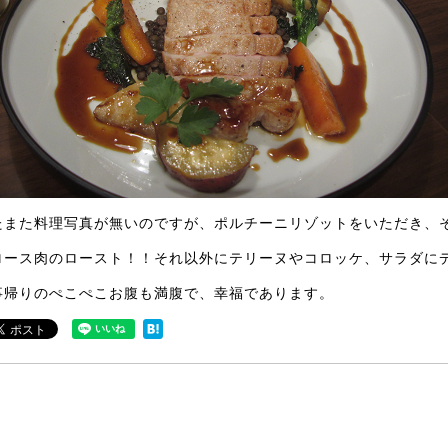
たまた料理写真が無いのですが、ポルチーニリゾットをいただき、
ロース肉のロースト！！それ以外にテリーヌやコロッケ、サラダに
事帰りのぺこぺこお腹も満腹で、幸福であります。