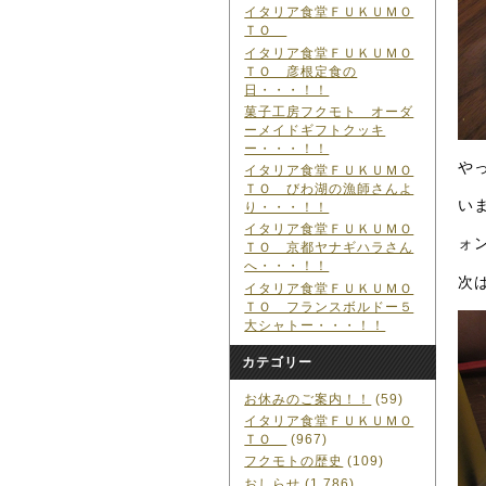
イタリア食堂ＦＵＫＵＭＯ
ＴＯ
イタリア食堂ＦＵＫＵＭＯ
ＴＯ 彦根定食の
日・・・！！
菓子工房フクモト オーダ
ーメイドギフトクッキ
ー・・・！！
や
イタリア食堂ＦＵＫＵＭＯ
ＴＯ びわ湖の漁師さんよ
い
り・・・！！
イタリア食堂ＦＵＫＵＭＯ
ォ
ＴＯ 京都ヤナギハラさん
へ・・・！！
次
イタリア食堂ＦＵＫＵＭＯ
ＴＯ フランスボルドー５
大シャトー・・・！！
カテゴリー
お休みのご案内！！
(59)
イタリア食堂ＦＵＫＵＭＯ
ＴＯ
(967)
フクモトの歴史
(109)
おしらせ
(1,786)