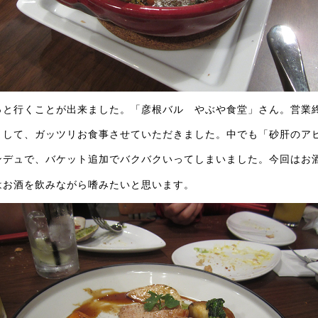
っと行くことが出来ました。「彦根バル やぶや食堂」さん。営業
まして、ガッツリお食事させていただきました。中でも「砂肝のア
ンデュで、バケット追加でバクバクいってしまいました。今回はお
はお酒を飲みながら嗜みたいと思います。