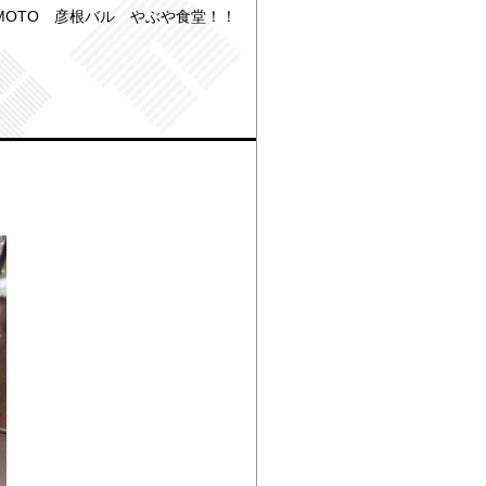
MOTO 彦根バル やぶや食堂！！