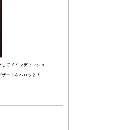
そしてメインディッシュ
デザートをペロッと！！