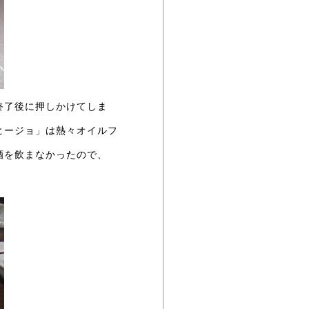
終了後に押しかけてしま
ヒージョ」は熱々オイルフ
酒を飲まなかったので、