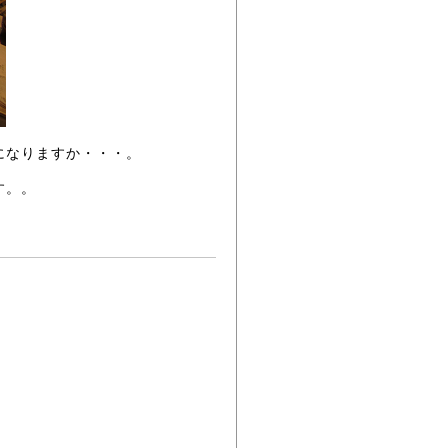
になりますか・・・。
す。。