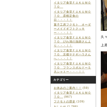
イタリア食堂ＦＵＫＵＭＯ
ＴＯ
イタリア食堂ＦＵＫＵＭＯ
ＴＯ 彦根定食の
日・・・！！
菓子工房フクモト オーダ
ーメイドギフトクッキ
ー・・・！！
久
イタリア食堂ＦＵＫＵＭＯ
ＴＯ びわ湖の漁師さんよ
上
り・・・！！
イタリア食堂ＦＵＫＵＭＯ
ＴＯ 京都ヤナギハラさん
へ・・・！！
イタリア食堂ＦＵＫＵＭＯ
ＴＯ フランスボルドー５
大シャトー・・・！！
カテゴリー
お休みのご案内！！
(59)
イタリア食堂ＦＵＫＵＭＯ
ＴＯ
(967)
フクモトの歴史
(109)
おしらせ
(1,786)