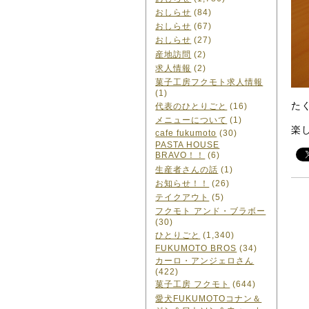
おしらせ
(84)
おしらせ
(67)
おしらせ
(27)
産地訪問
(2)
求人情報
(2)
菓子工房フクモト求人情報
(1)
た
代表のひとりごと
(16)
メニューについて
(1)
楽
cafe fukumoto
(30)
PASTA HOUSE
BRAVO！！
(6)
生産者さんの話
(1)
お知らせ！！
(26)
テイクアウト
(5)
フクモト アンド・ブラボー
(30)
ひとりごと
(1,340)
FUKUMOTO BROS
(34)
カーロ・アンジェロさん
(422)
菓子工房 フクモト
(644)
愛犬FUKUMOTOコナン＆