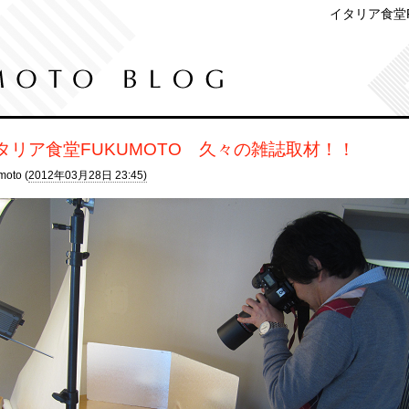
イタリア食堂
タリア食堂FUKUMOTO 久々の雑誌取材！！
moto (
2012年03月28日 23:45)