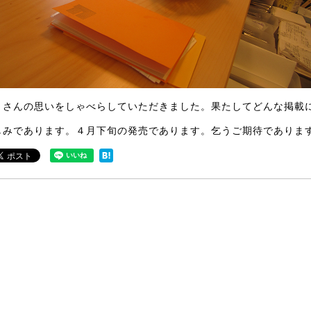
くさんの思いをしゃべらしていただきました。果たしてどんな掲載
しみであります。４月下旬の発売であります。乞うご期待でありま