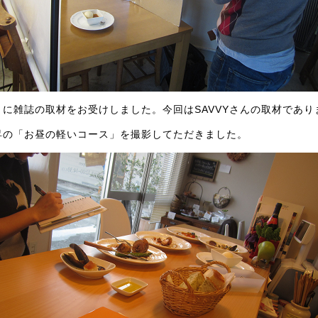
々に雑誌の取材をお受けしました。今回はSAVVYさんの取材であ
昇の「お昼の軽いコース」を撮影してただきました。