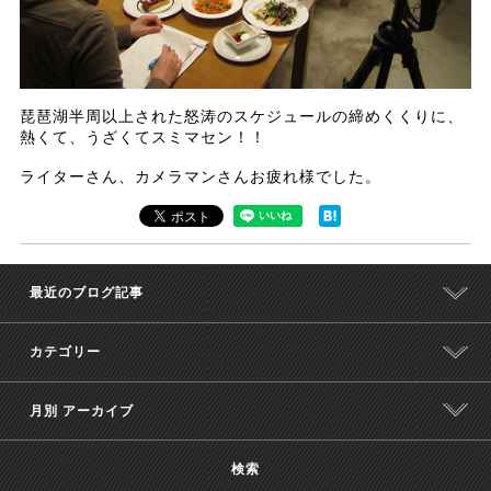
琵琶湖半周以上された怒涛のスケジュールの締めくくりに、
熱くて、うざくてスミマセン！！
ライターさん、カメラマンさんお疲れ様でした。
最近のブログ記事
カテゴリー
月別 アーカイブ
検索