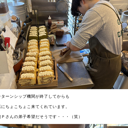
ンターンシップ機関が終了してからも
店にちょこちょこ来てくれています。
腕Ｐさんの弟子希望だそうです・・・（笑）