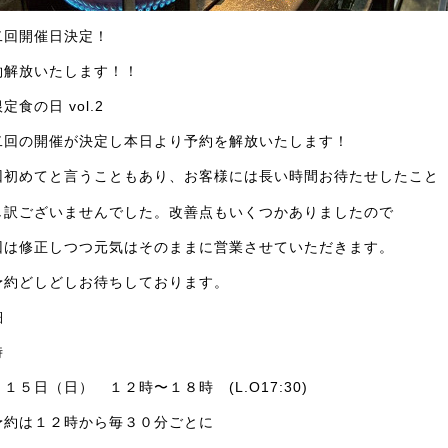
二回開催日決定！
約解放いたします！！
定食の日 vol.2
二回の開催が決定し本日より予約を解放いたします！
回初めてと言うこともあり、お客様には長い時間お待たせしたこと
し訳ございませんでした。改善点もいくつかありましたので
回は修正しつつ元気はそのままに営業させていただきます。
予約どしどしお待ちしております。
細
時
１５日（日） １２時〜１８時 (L.O17:30)
予約は１２時から毎３０分ごとに