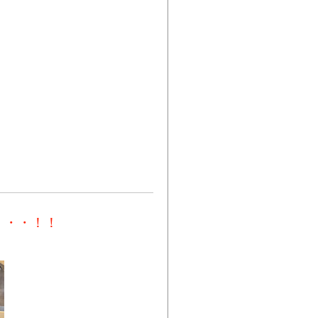
・・・！！