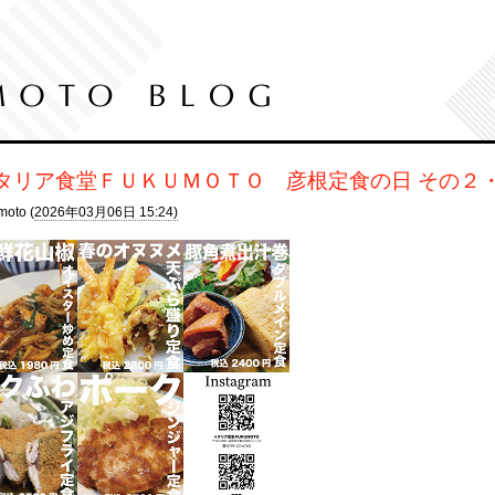
タリア食堂ＦＵＫＵＭＯＴＯ 彦根定食の日 その２
moto (
2026年03月06日 15:24)