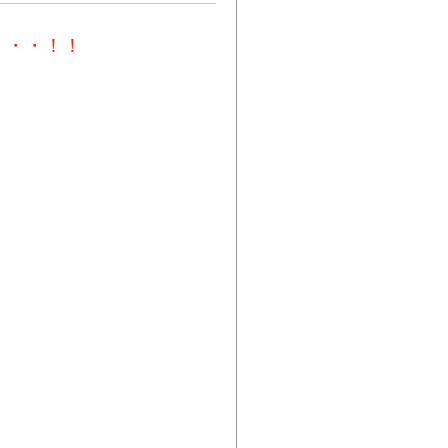
・・・！！