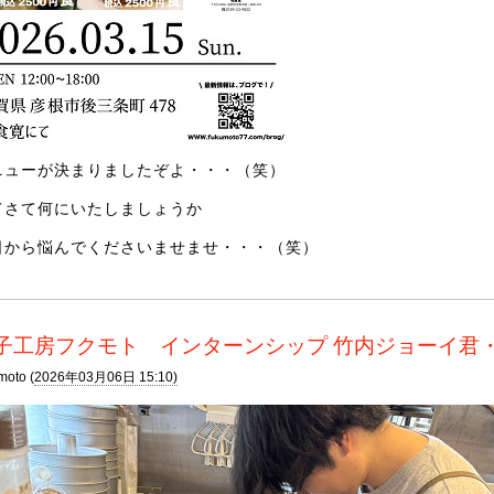
ニューが決まりましたぞよ・・・（笑）
てさて何にいたしましょうか
日から悩んでくださいませませ・・・（笑）
子工房フクモト インターンシップ 竹内ジョーイ君
moto (
2026年03月06日 15:10)