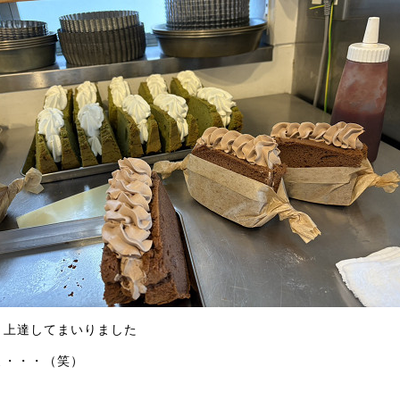
々上達してまいりました
よ・・・（笑）