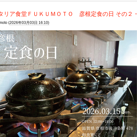
タリア食堂ＦＵＫＵＭＯＴＯ 彦根定食の日 その２
moto (
2026年03月03日 16:10)