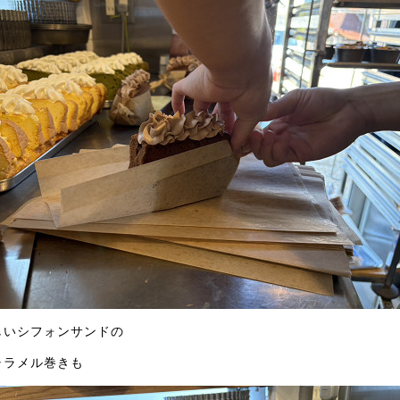
しいシフォンサンドの
ャラメル巻きも