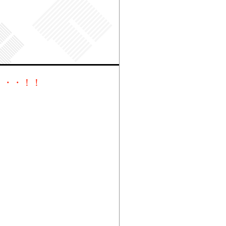
・・・！！