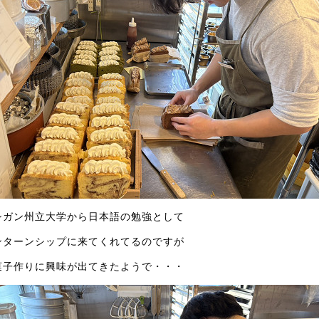
シガン州立大学から日本語の勉強として
ンターンシップに来てくれてるのですが
菓子作りに興味が出てきたようで・・・