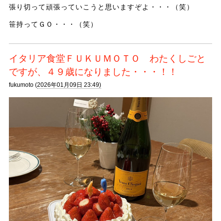
張り切って頑張っていこうと思いますぞよ・・・（笑）
笹持ってＧＯ・・・（笑）
イタリア食堂ＦＵＫＵＭＯＴＯ わたくしごと
ですが、４９歳になりました・・・！！
fukumoto (
2026年01月09日 23:49)