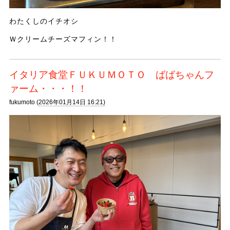
わたくしのイチオシ
Ｗクリームチーズマフィン！！
イタリア食堂ＦＵＫＵＭＯＴＯ ばばちゃんフ
ァーム・・・！！
fukumoto (
2026年01月14日 16:21)