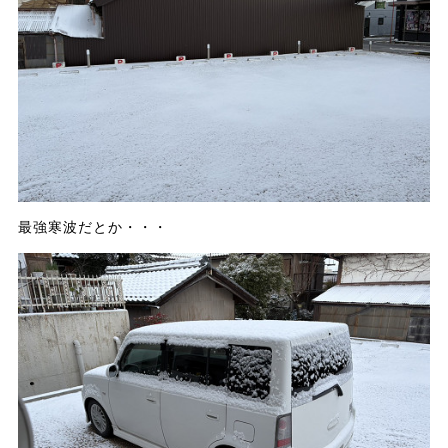
最強寒波だとか・・・