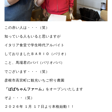
この赤い人は・・・（笑）
知っている人もいると思いますが
イタリア食堂で学生時代アルバイト
しておりましたＢＡＲＩＯ（バリオ）
こと、馬場君のパパ（バリオパパ）
でございます・・・（笑）
彦根市高宮町に観光いちご狩り農園
「ばばちゃんファーム」
をオープンいたします
ぞよ・・・（笑）
２０２６年 １月 １７日より本格始動！！