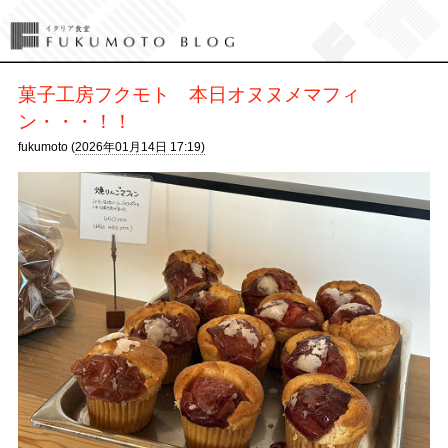
菓子工房フクモト 本日オヌヌメマフィ
ン・・・！！
fukumoto (
2026年01月14日 17:19)