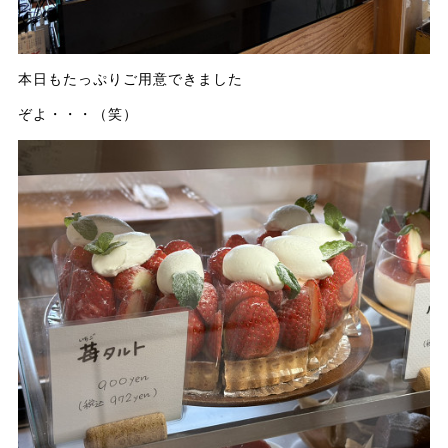
本日もたっぷりご用意できました
ぞよ・・・（笑）