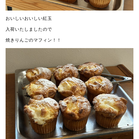
おいしいおいしい紅玉
入荷いたしましたので
焼きりんごのマフィン！！