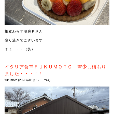
相変わらず凄腕Ｐさん
盛り過ぎでございます
ぞよ・・・（笑）
イタリア食堂ＦＵＫＵＭＯＴＯ 雪少し積もり
ました・・・！！
fukumoto (
2026年01月12日 7:44)