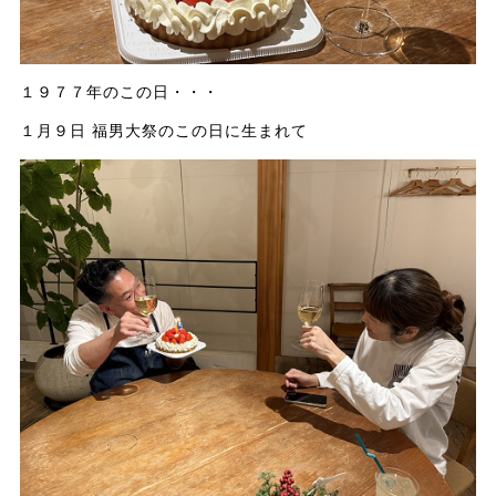
１９７７年のこの日・・・
１月９日 福男大祭のこの日に生まれて