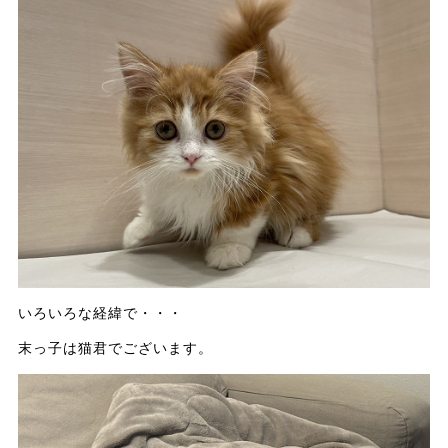
いろいろな経緯で・・・
末っ子は猫君でございます。