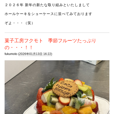
２０２６年 新年の新たな取り組みといたしまして
ホールケーキをショーケースに並べてみております
ぞよ・・・（笑）
菓子工房フクモト 季節フルーツたっぷり
の・・・！！
fukumoto (
2026年01月13日 16:22)