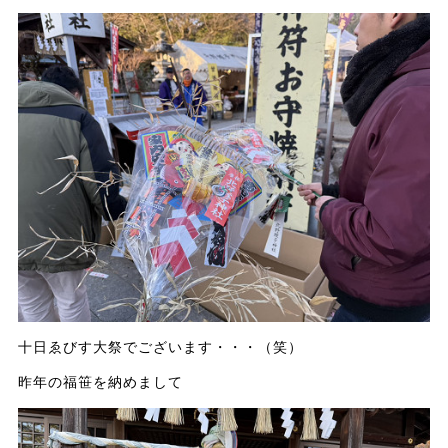
十日ゑびす大祭でございます・・・（笑）
昨年の福笹を納めまして