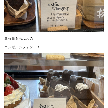
真っ白もちふわの
エンゼルシフォン！！