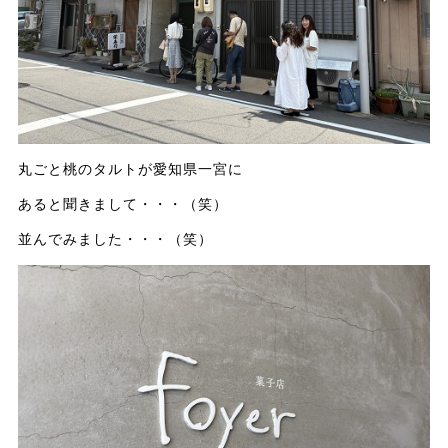
丸ごと桃のタルトが愛知県一宮に
あると聞きまして・・・（笑）
並んでみました・・・（笑）