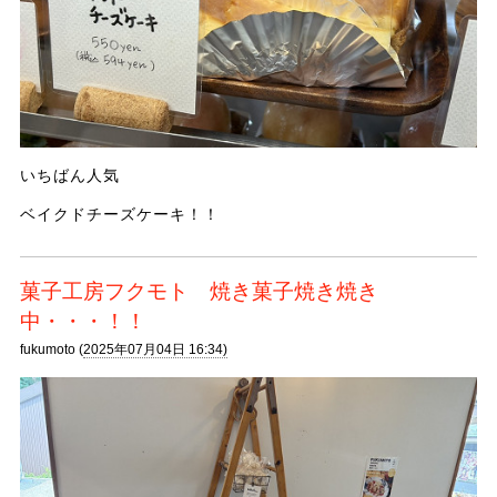
いちばん人気
ベイクドチーズケーキ！！
菓子工房フクモト 焼き菓子焼き焼き
中・・・！！
fukumoto (
2025年07月04日 16:34)