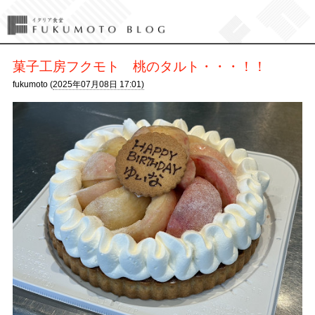
菓子工房フクモト 桃のタルト・・・！！
fukumoto (
2025年07月08日 17:01)