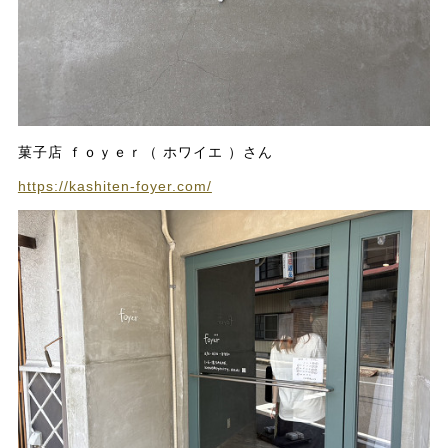
菓子店 ｆｏｙｅｒ（ ホワイエ ）さん
https://kashiten-foyer.com/