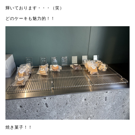
輝いております・・・（笑）
どのケーキも魅力的！！
焼き菓子！！