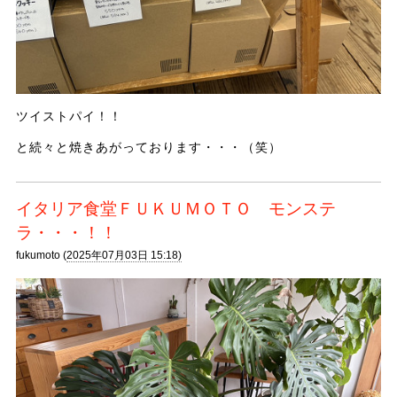
ツイストパイ！！
と続々と焼きあがっております・・・（笑）
イタリア食堂ＦＵＫＵＭＯＴＯ モンステ
ラ・・・！！
fukumoto (
2025年07月03日 15:18)