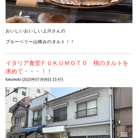
おいしいおいしい上川さんの
ブルーベリー山積みのタルト！！
イタリア食堂ＦＵＫＵＭＯＴＯ 桃のタルトを
求めて・・・！！
fukumoto (
2025年07月06日 15:47)