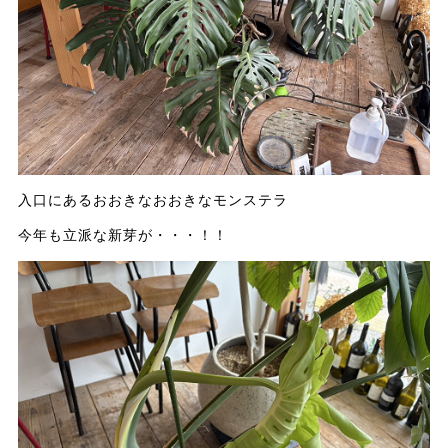
入口にあるおおきなおおきなモンステラ
今年も立派な新芽が・・・！！