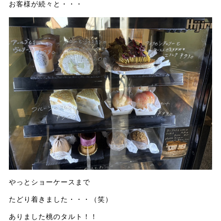
お客様が続々と・・・
やっとショーケースまで
たどり着きました・・・（笑）
ありました桃のタルト！！