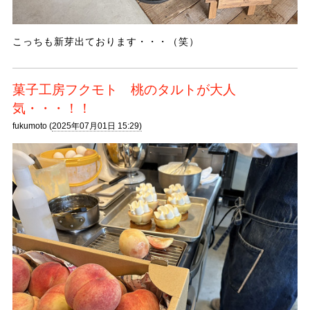
こっちも新芽出ております・・・（笑）
菓子工房フクモト 桃のタルトが大人
気・・・！！
fukumoto (
2025年07月01日 15:29)