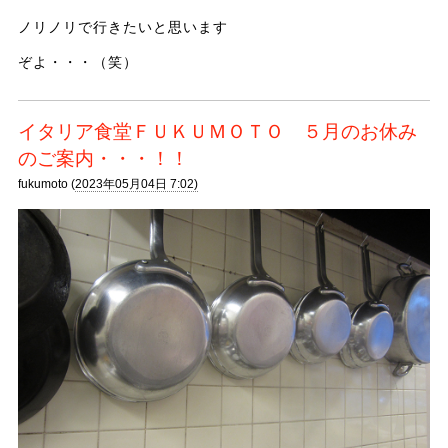
ノリノリで行きたいと思います
ぞよ・・・（笑）
イタリア食堂ＦＵＫＵＭＯＴＯ ５月のお休み
のご案内・・・！！
fukumoto (
2023年05月04日 7:02)