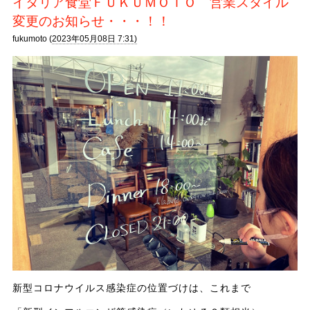
イタリア食堂ＦＵＫＵＭＯＴＯ 営業スタイル
変更のお知らせ・・・！！
fukumoto (
2023年05月08日 7:31)
新型コロナウイルス感染症の位置づけは、これまで