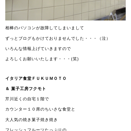
相棒のパソコンが故障してしまいまして
ずっとブログもかけておりませんでした・・・（泣）
いろんな情報上げていきますので
よろしくお願いいたします・・・(笑)
イタリア食堂ＦＵＫＵＭＯＴＯ
＆ 菓子工房フクモト
芹川近くの自宅１階で
カウンター１０席のちいさな食堂と
大人気の焼き菓子焼き焼き
フレッシュフルーツたっぷりの