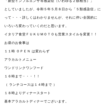
「新型インフルエンザ等感染症（いわゆる２類相当）」
としていましたが、令和５年５月８日から「５類感染症」に
って・・・詳しくはわかりませんが、それに伴い全国的に
いろいろ変わっていくのだと思います。
イタリア食堂ＦＵＫＵＭＯＴＯも営業スタイルを変更！！
お昼のお食事は
１１時 ＯＰＥＮ は変わらず
アラカルトメニュー
ワンドリンクワンフード
１６時まで・・・！！
（ ランチコースは１４時まで ）
１８時よりディナースタート
基本アラカルトディナーでございます。