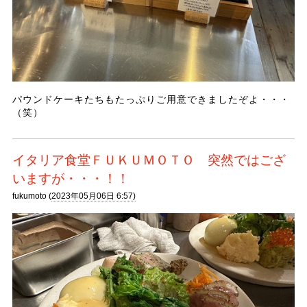
パウンドケーキたちもたっぷりご用意できましたぞよ・・・
（笑）
イタリア食堂ＦＵＫＵＭＯＴＯ 突然ではござ
いますが・・・！！
fukumoto (
2023年05月06日 6:57)