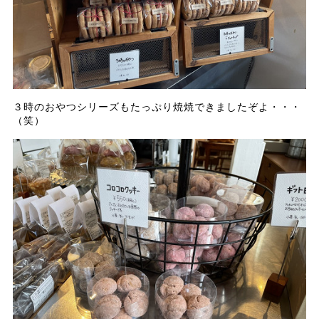
３時のおやつシリーズもたっぷり焼焼できましたぞよ・・・
（笑）