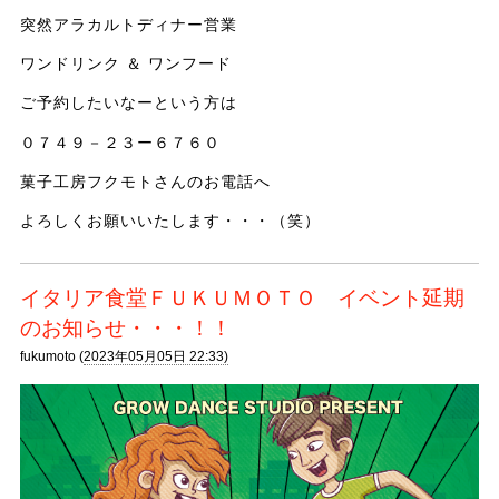
突然アラカルトディナー営業
ワンドリンク ＆ ワンフード
ご予約したいなーという方は
０７４９－２３ー６７６０
菓子工房フクモトさんのお電話へ
よろしくお願いいたします・・・（笑）
イタリア食堂ＦＵＫＵＭＯＴＯ イベント延期
のお知らせ・・・！！
fukumoto (
2023年05月05日 22:33)