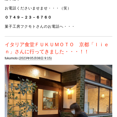
お電話くださいませませ・・・（笑）
０７４９－２３－６７６０
菓子工房フクモトさんのお電話へ・・・
イタリア食堂ＦＵＫＵＭＯＴＯ 京都「ｌｉｅ
ｎ」さんに行ってきました・・・！！
fukumoto (
2023年05月08日 9:15)