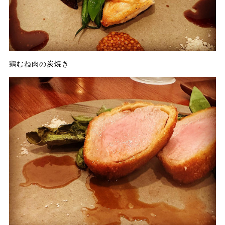
鶏むね肉の炭焼き