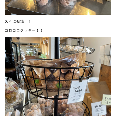
久々に登場！！
コロコロクッキー！！