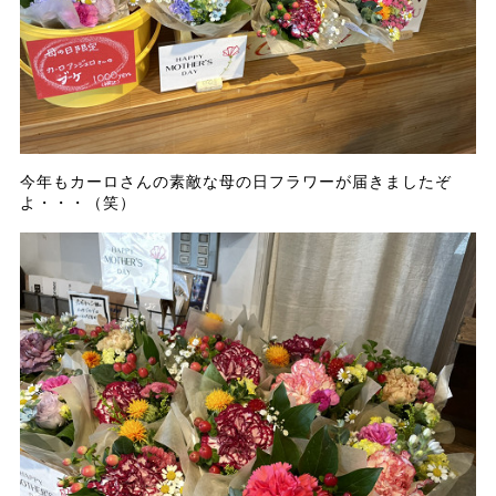
今年もカーロさんの素敵な母の日フラワーが届きましたぞ
よ・・・（笑）