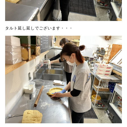
タルト延し延しでございます・・・