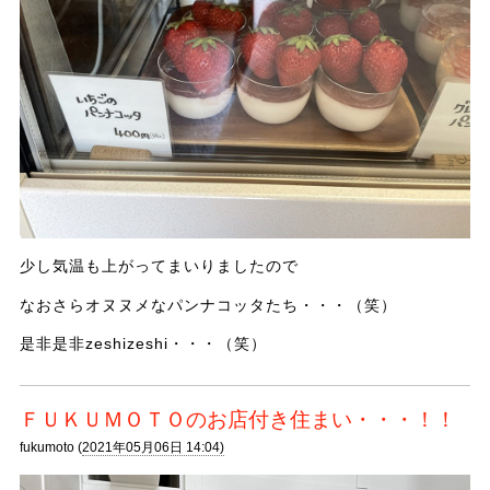
少し気温も上がってまいりましたので
なおさらオヌヌメなパンナコッタたち・・・（笑）
是非是非zeshizeshi・・・（笑）
ＦＵＫＵＭＯＴＯのお店付き住まい・・・！！
fukumoto (
2021年05月06日 14:04)