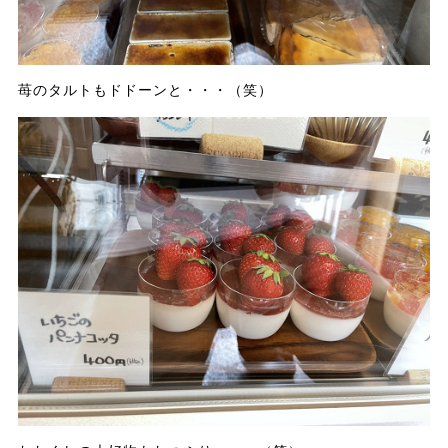
苺のタルトもドドーンと・・・（笑）