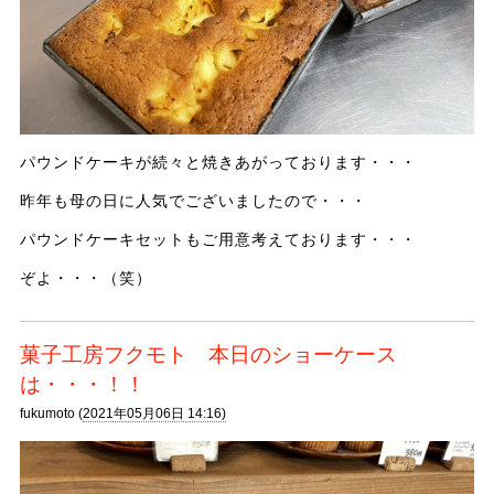
パウンドケーキが続々と焼きあがっております・・・
昨年も母の日に人気でございましたので・・・
パウンドケーキセットもご用意考えております・・・
ぞよ・・・（笑）
菓子工房フクモト 本日のショーケース
は・・・！！
fukumoto (
2021年05月06日 14:16)