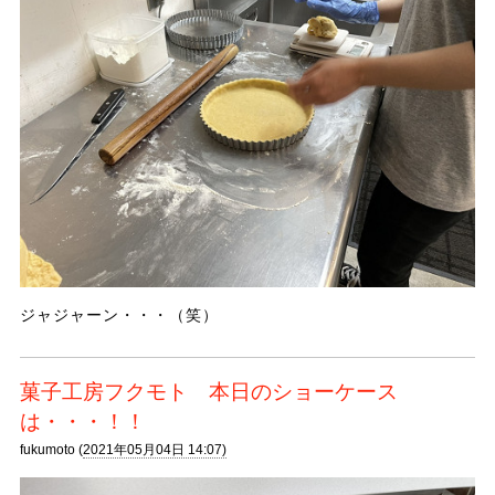
ジャジャーン・・・（笑）
菓子工房フクモト 本日のショーケース
は・・・！！
fukumoto (
2021年05月04日 14:07)