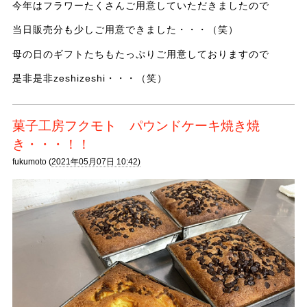
今年はフラワーたくさんご用意していただきましたので
当日販売分も少しご用意できました・・・（笑）
母の日のギフトたちもたっぷりご用意しておりますので
是非是非zeshizeshi・・・（笑）
菓子工房フクモト パウンドケーキ焼き焼
き・・・！！
fukumoto (
2021年05月07日 10:42)