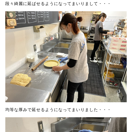
段々綺麗に延ばせるようになってまいりまして・・・
均等な厚みで延せるようになってまいりました・・・