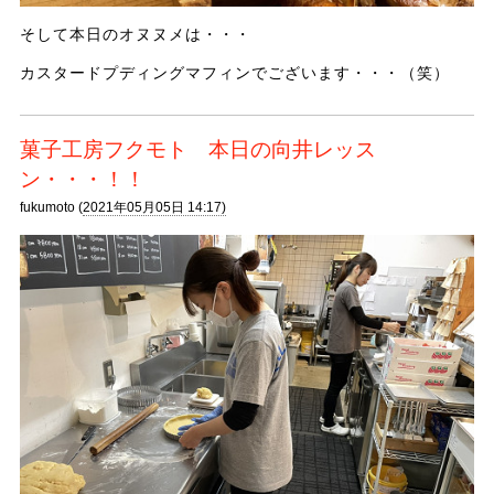
そして本日のオヌヌメは・・・
カスタードプディングマフィンでございます・・・（笑）
菓子工房フクモト 本日の向井レッス
ン・・・！！
fukumoto (
2021年05月05日 14:17)