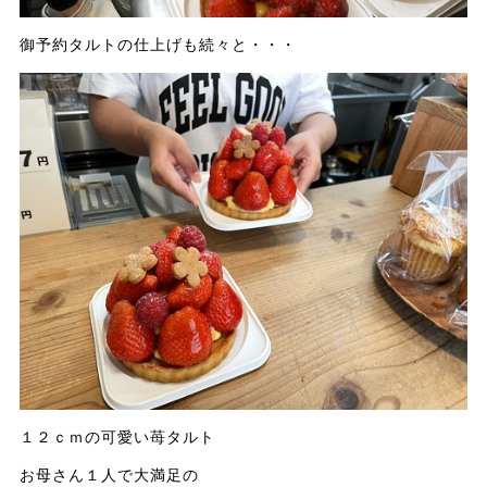
御予約タルトの仕上げも続々と・・・
１２ｃｍの可愛い苺タルト
お母さん１人で大満足の