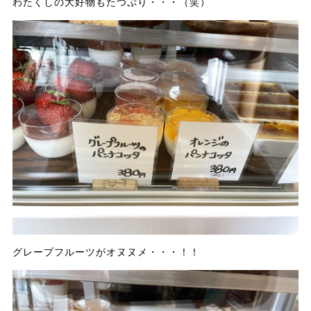
わたくしの大好物もたつぷり・・・（笑）
グレープフルーツがオヌヌメ・・・！！