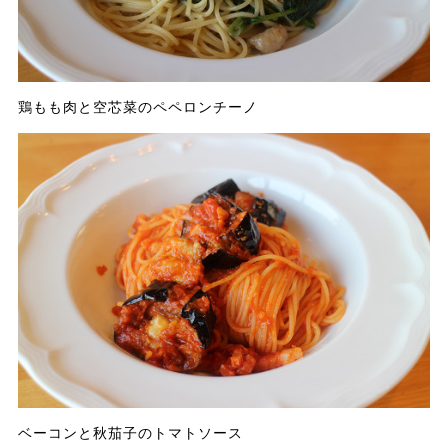
鶏もも肉と空芯菜のペペロンチーノ
ベーコンと秋茄子のトマトソース