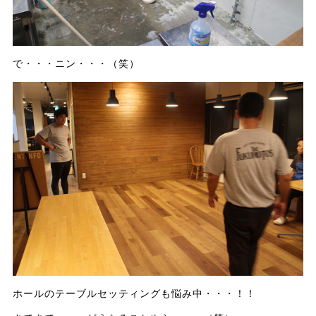
で・・・ニン・・・（笑）
ホールのテーブルセッティングも悩み中・・・！！