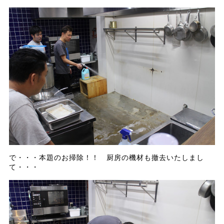
で・・・本題のお掃除！！ 厨房の機材も撤去いたしまし
て・・・