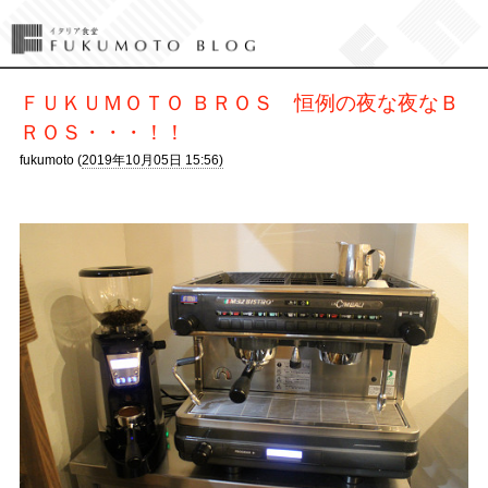
ＦＵＫＵＭＯＴＯ ＢＲＯＳ 恒例の夜な夜なＢ
ＲＯＳ・・・！！
fukumoto (
2019年10月05日 15:56)