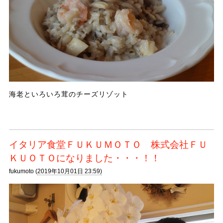
海老といろいろ茸のチーズリゾット
イタリア食堂ＦＵＫＵＭＯＴＯ 株式会社ＦＵ
ＫＵＯＴＯになりました・・・！！
fukumoto (
2019年10月01日 23:59)