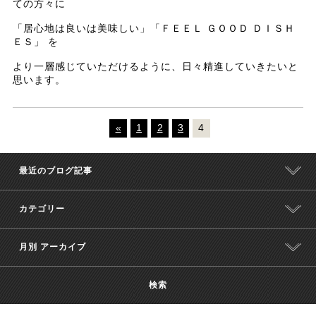
ての方々に
「居心地は良いは美味しい」「ＦＥＥＬ ＧＯＯＤ ＤＩＳＨ
ＥＳ」 を
より一層感じていただけるように、日々精進していきたいと
思います。
«
1
2
3
4
最近のブログ記事
カテゴリー
月別 アーカイブ
検索