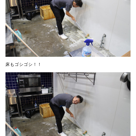
床もゴシゴシ！！