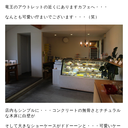
竜王のアウトレットの近くにありますカフェへ・・・
なんとも可愛い佇まいでございます・・・（笑）
店内もシンプルに・・・コンクリートの無骨さとナチュラル
な木床に白壁が
そして大きなショーケースがドドーーンと・・・可愛いケー