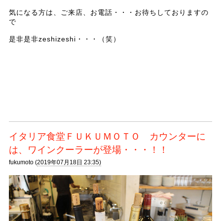
気になる方は、ご来店、お電話・・・お待ちしておりますの
で
是非是非zeshizeshi・・・（笑）
イタリア食堂ＦＵＫＵＭＯＴＯ カウンターに
は、ワインクーラーが登場・・・！！
fukumoto (
2019年07月18日 23:35)