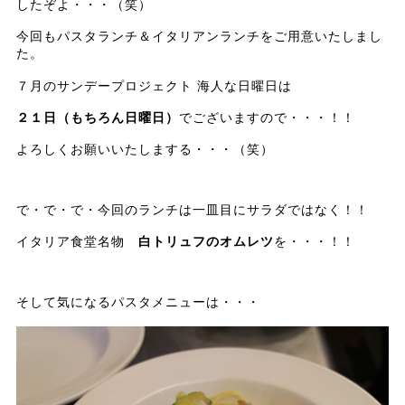
したぞよ・・・（笑）
今回もパスタランチ＆イタリアンランチをご用意いたしまし
た。
７月のサンデープロジェクト 海人な日曜日は
２１日（もちろん日曜日）
でございますので・・・！！
よろしくお願いいたしまする・・・（笑）
で・で・で・今回のランチは一皿目にサラダではなく！！
イタリア食堂名物
白トリュフのオムレツ
を・・・！！
そして気になるパスタメニューは・・・