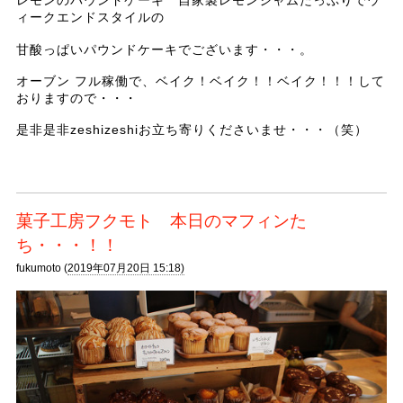
レモンのパウンドケーキ 自家製レモンジャムたっぷりでウ
ィークエンドスタイルの
甘酸っぱいパウンドケーキでございます・・・。
オーブン フル稼働で、ベイク！ベイク！！ベイク！！！して
おりますので・・・
是非是非zeshizeshiお立ち寄りくださいませ・・・（笑）
菓子工房フクモト 本日のマフィンた
ち・・・！！
fukumoto (
2019年07月20日 15:18)