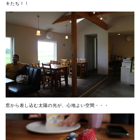
キたち！！
窓から差し込む太陽の光が、心地よい空間・・・