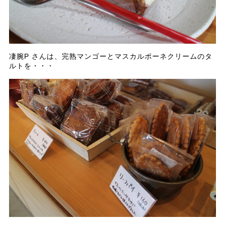
凄腕P さんは、完熟マンゴーとマスカルポーネクリームのタ
ルトを・・・