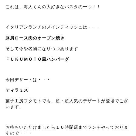
これは、海人くんの大好きなパスタの一つ！！
イタリアンランチのメインディッシュは・・・
豚肩ロース肉のオーブン焼き
そして今や名物になりつつあります
ＦＵＫＵＭＯＴＯ風ハンバーグ
今回デザートは・・・
ティラミス
菓子工房フクモトでも、超・超人気のデザートが登場でござ
います。
お待ちいただけましたら１６時閉店までランチやっておりま
すので・・・