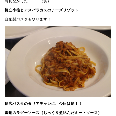
写真なかった・・・（笑）
帆立小柱とアスパラガスのチーズリゾット
自家製パスタもやります！！
幅広パスタのタリアテッレに、今回は蛸！！
真蛸のラグーソース（じっくり煮込んだミートソース）