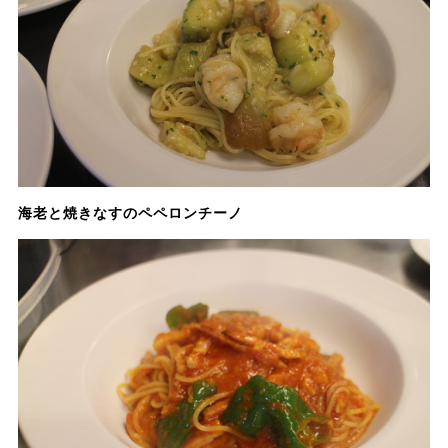
海老と焼きなすのペペロンチーノ