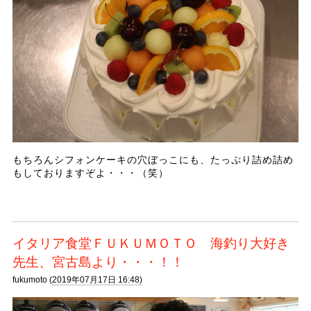
もちろんシフォンケーキの穴ぼっこにも、たっぷり詰め詰め
もしておりますぞよ・・・（笑）
イタリア食堂ＦＵＫＵＭＯＴＯ 海釣り大好き
先生、宮古島より・・・！！
fukumoto (
2019年07月17日 16:48)