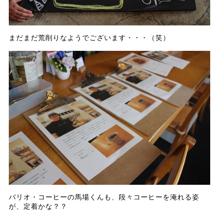
まだまだ荒削りなようでございます・・・（笑）
バリオ・コーヒーの馬場くんも、段々コーヒーを淹れる姿
が、定着かな？？