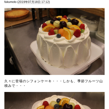
fukumoto (
2019年07月18日 17:12)
久々に登場のシフォンケーキ・・・しかも、季節フルーツ山
積みで・・・