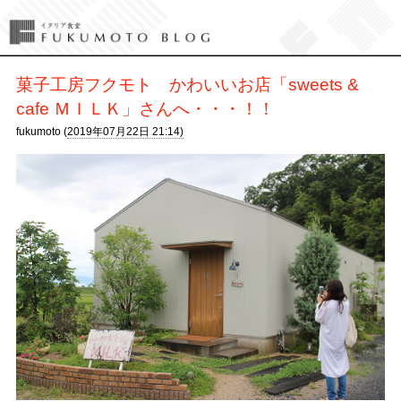
菓子工房フクモト かわいいお店「sweets &
cafe ＭＩＬＫ」さんへ・・・！！
fukumoto (
2019年07月22日 21:14)