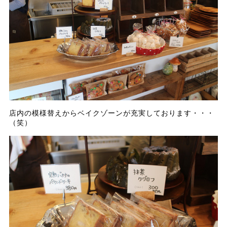
店内の模様替えからベイクゾーンが充実しております・・・
（笑）