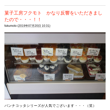
菓子工房フクモト かなり反響をいただきまし
たので・・・！！
fukumoto (
2019年07月20日 10:31)
パンナコッタシリーズが人気でございます・・・（笑）