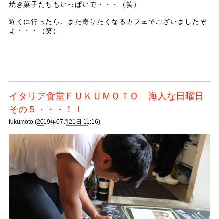
焼き菓子たちもいっぱいで・・・（笑）
近くに行ったら、また寄りたくなるカフェでございましたぞ
よ・・・（笑）
イタリア食堂ＦＵＫＵＭＯＴＯ 海人な日曜日
その５・・・！！
fukumoto (
2019年07月21日 11:16)