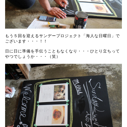
もう５回を迎えるサンデープロジェクト「海人な日曜日」で
ございます・・・！！
日に日に準備を手伝うこともなくなり・・・ひとり立ちって
やつでしょうか・・・（笑）