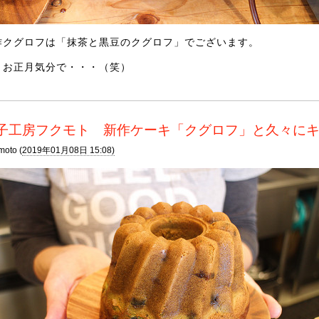
作クグロフは「抹茶と黒豆のクグロフ」でございます。
々お正月気分で・・・（笑）
子工房フクモト 新作ケーキ「クグロフ」と久々に
moto (
2019年01月08日 15:08)