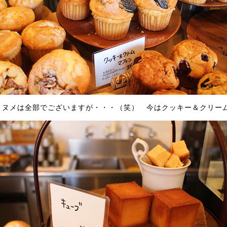
ヌヌメは全部でございますが・・・（笑） 今はクッキー＆クリー