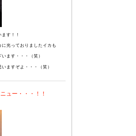
います！！
カに光っておりましたイカも
ざいます・・・（笑）
思いますぞよ・・・（笑）
メニュー・・・！！