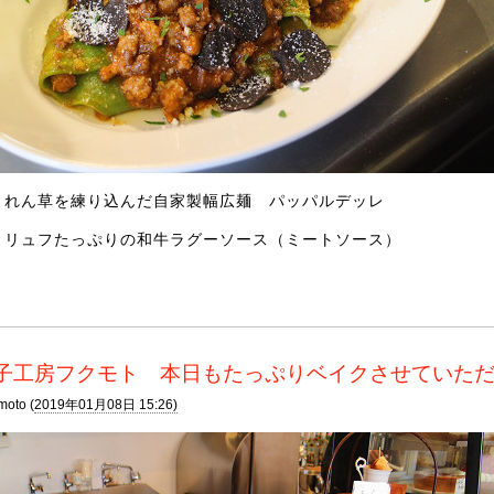
うれん草を練り込んだ自家製幅広麺 パッパルデッレ
トリュフたっぷりの和牛ラグーソース（ミートソース）
子工房フクモト 本日もたっぷりベイクさせていた
moto (
2019年01月08日 15:26)