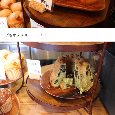
ューブもオヌヌメ・・・！！