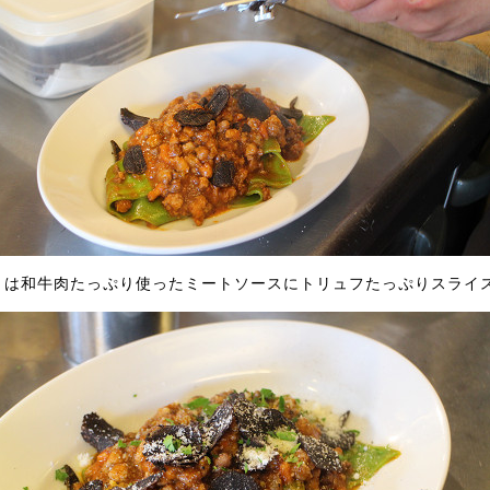
月は和牛肉たっぷり使ったミートソースにトリュフたっぷりスライ