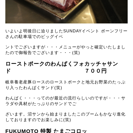
いよいよ明後日に迫りましたSUNDAYイベント ボーンフリー
さんの駐車場でのビッグイベ
ントでございますが・・・メニューがやっと確定いたしまし
たので御報告でございます・・・(笑)
ローストポークのわんぱくフォカッチャサン
ド ７００円
岐阜養老産豚ロースのローストポークと地元お野菜のたっぷ
り入ったわんぱくサンド(笑)
わんぱく・・・ってのが最近の流行らしいのですが・・・サ
ラダや具材がたっぷりのサンドでご
ざいます。沼サンから始まりましたこのブームもかなり進化
しておりますのでお楽しみに(笑)
FUKUMOTO 特製 たまごコロッ