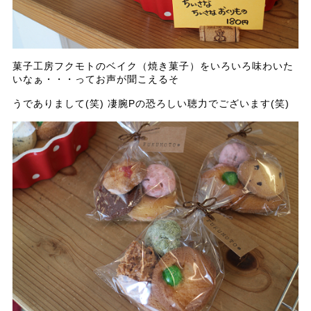
菓子工房フクモトのベイク（焼き菓子）をいろいろ味わいた
いなぁ・・・ってお声が聞こえるそ
うでありまして(笑) 凄腕Pの恐ろしい聴力でございます(笑)