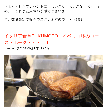
ちょっとしたプレゼントに「ちいさな ちいさな おくりも
の」 これまた人気の予感でございま
すが数量限定で販売でございますので・・・(笑)
イタリア食堂FUKUMOTO イベリコ豚のロー
ストポーク・・・！！
fukumoto (
2016年09月15日 23:51)