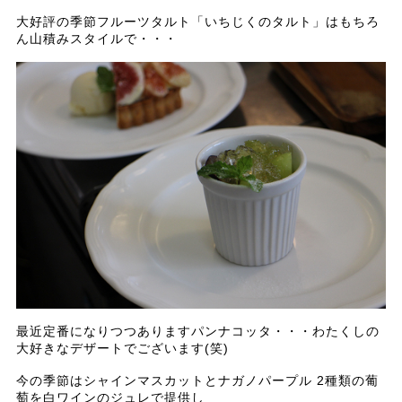
大好評の季節フルーツタルト「いちじくのタルト」はもちろ
ん山積みスタイルで・・・
最近定番になりつつありますパンナコッタ・・・わたくしの
大好きなデザートでございます(笑)
今の季節はシャインマスカットとナガノパープル 2種類の葡
萄を白ワインのジュレで提供し