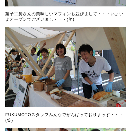
菓子工房さんの美味しいマフィンも並びまして・・・いよい
よオープンでございまし・・・(笑)
FUKUMOTOスタッフみんなでがんばっておりまっす・・・
(笑)