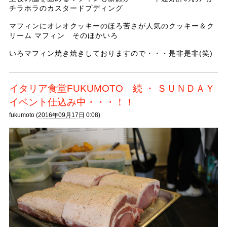
チラホラのカスタードプディング
マフィンにオレオクッキーのほろ苦さが人気のクッキー＆ク
リーム マフィン そのほかいろ
いろマフィン焼き焼きしておりますので・・・是非是非(笑)
イタリア食堂FUKUMOTO 続 ・ ＳＵＮＤＡＹ
イベント仕込み中・・・！！
fukumoto (
2016年09月17日 0:08)