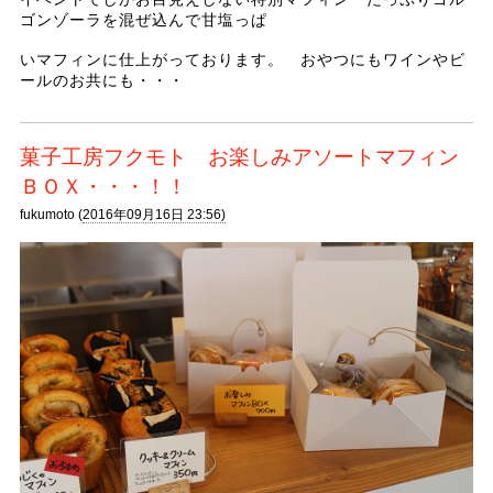
ゴンゾーラを混ぜ込んで甘塩っぱ
いマフィンに仕上がっております。 おやつにもワインやビ
ールのお共にも・・・
菓子工房フクモト お楽しみアソートマフィン
ＢＯＸ・・・！！
fukumoto (
2016年09月16日 23:56)