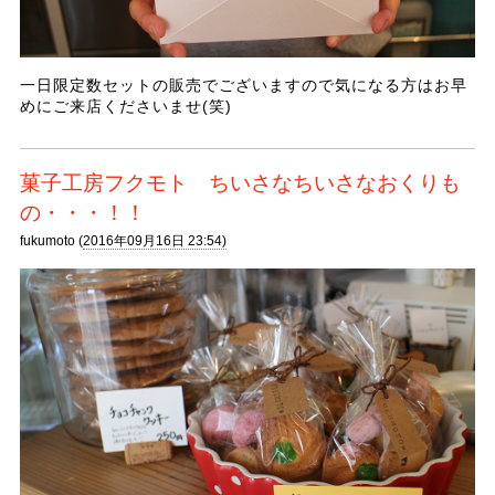
一日限定数セットの販売でございますので気になる方はお早
めにご来店くださいませ(笑)
菓子工房フクモト ちいさなちいさなおくりも
の・・・！！
fukumoto (
2016年09月16日 23:54)