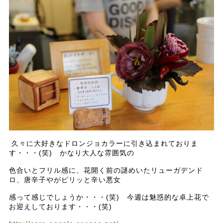
久々に大好きなドロンジョカラーに引き込まれておりま
す・・・(笑) かなり大人な雰囲気の
色合いとフリル感に、花開く前の謎めいたリューガデンド
ロ、唐辛子やがピリッと辛い悪女
感って感じでしょうか・・・(笑) 今週は魅惑的な卓上花で
お迎えしております・・・(笑)