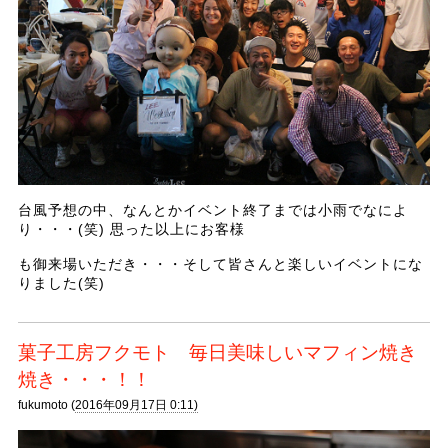
台風予想の中、なんとかイベント終了までは小雨でなによ
り・・・(笑) 思った以上にお客様
も御来場いただき・・・そして皆さんと楽しいイベントにな
りました(笑)
菓子工房フクモト 毎日美味しいマフィン焼き
焼き・・・！！
fukumoto (
2016年09月17日 0:11)