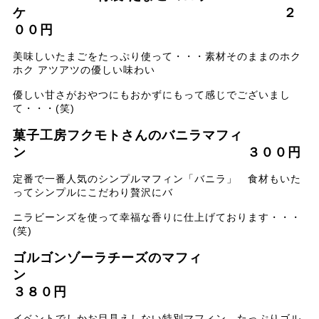
ケ ２
００円
美味しいたまごをたっぷり使って・・・素材そのままのホク
ホク アツアツの優しい味わい
優しい甘さがおやつにもおかずにもって感じでございまし
て・・・(笑)
菓子工房フクモトさんのバニラマフィ
ン ３００円
定番で一番人気のシンプルマフィン「バニラ」 食材もいた
ってシンプルにこだわり贅沢にバ
ニラビーンズを使って幸福な香りに仕上げております・・・
(笑)
ゴルゴンゾーラチーズのマフィ
ン
３８０円
イベントでしかお目見えしない特別マフィン たっぷりゴル