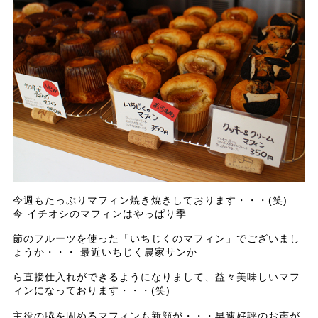
今週もたっぷりマフィン焼き焼きしております・・・(笑)
今 イチオシのマフィンはやっぱり季
節のフルーツを使った「いちじくのマフィン」でございまし
ょうか・・・ 最近いちじく農家サンか
ら直接仕入れができるようになりまして、益々美味しいマフ
ィンになっております・・・(笑)
主役の脇を固めるマフィンも新顔が・・・早速好評のお声が