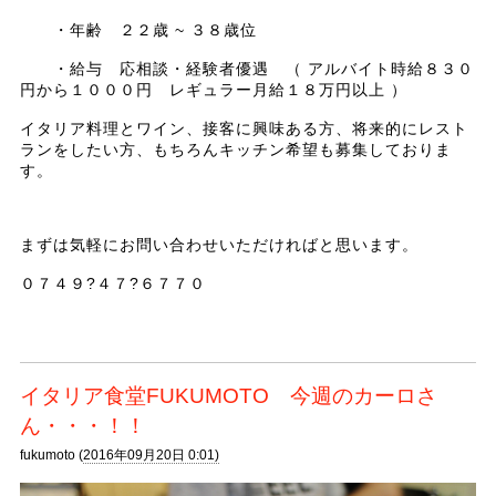
・年齢 ２２歳 ~ ３８歳位
・給与 応相談・経験者優遇 （ アルバイト時給８３０
円から１０００円 レギュラー月給１８万円以上 ）
イタリア料理とワイン、接客に興味ある方、将来的にレスト
ランをしたい方、もちろんキッチン希望も募集しておりま
す。
まずは気軽にお問い合わせいただければと思います。
０７４９?４７?６７７０
イタリア食堂FUKUMOTO 今週のカーロさ
ん・・・！！
fukumoto (
2016年09月20日 0:01)