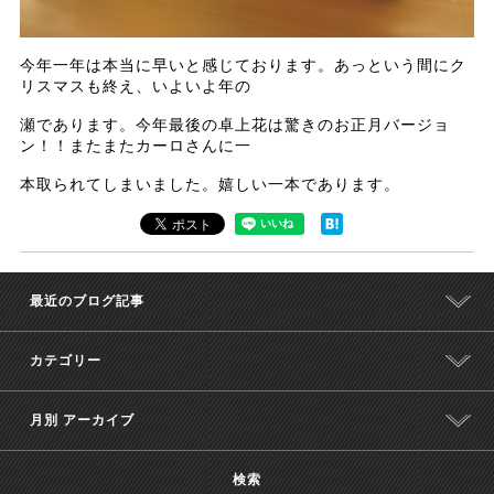
今年一年は本当に早いと感じております。あっという間にク
リスマスも終え、いよいよ年の
瀬であります。今年最後の卓上花は驚きのお正月バージョ
ン！！またまたカーロさんに一
本取られてしまいました。嬉しい一本であります。
最近のブログ記事
カテゴリー
月別 アーカイブ
検索