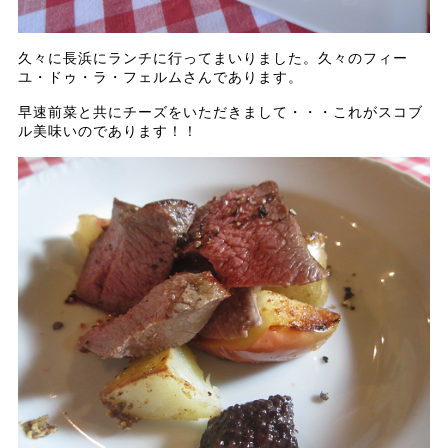
久々に長浜にランチに行ってまいりました。久々のフィー
ユ・ドゥ・ラ・フェルムさんであります。
早速前菜と共にチーズをいただきまして・・・これがスコブ
ル美味いのであります！！