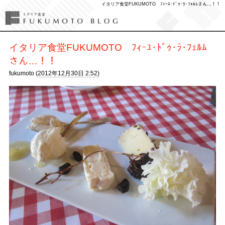
イタリア食堂FUKUMOTO ﾌｨｰﾕ･ﾄﾞｩ･ﾗ･ﾌｪﾙﾑさん…！！
イタリア食堂FUKUMOTO ﾌｨｰﾕ･ﾄﾞｩ･ﾗ･ﾌｪﾙﾑ
さん…！！
fukumoto (
2012年12月30日 2:52)