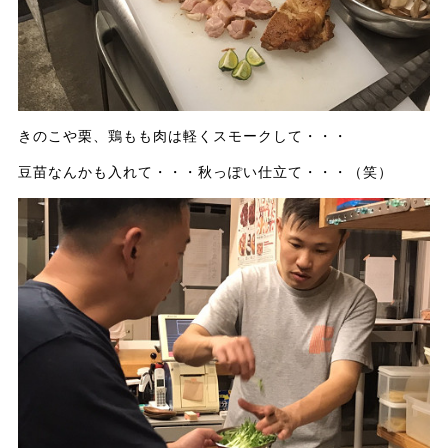
きのこや栗、鶏もも肉は軽くスモークして・・・
豆苗なんかも入れて・・・秋っぽい仕立て・・・（笑）