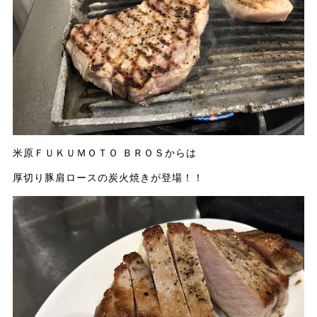
米原ＦＵＫＵＭＯＴＯ ＢＲＯＳからは
厚切り豚肩ロースの炭火焼きが登場！！