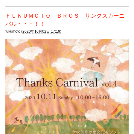
ＦＵＫＵＭＯＴＯ ＢＲＯＳ サンクスカーニ
バル・・・！！
fukumoto (
2020年10月02日 17:19)