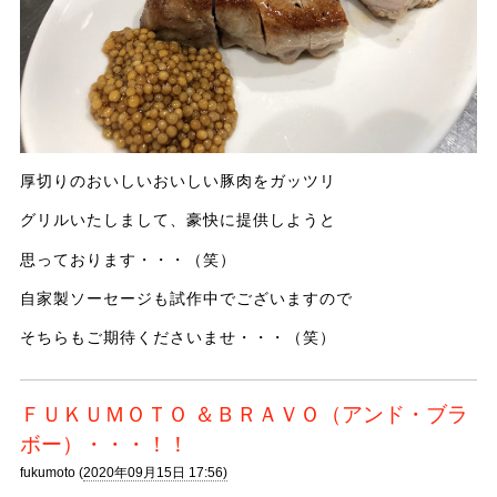
厚切りのおいしいおいしい豚肉をガッツリ
グリルいたしまして、豪快に提供しようと
思っております・・・（笑）
自家製ソーセージも試作中でございますので
そちらもご期待くださいませ・・・（笑）
ＦＵＫＵＭＯＴＯ ＆ＢＲＡＶＯ（アンド・ブラ
ボー）・・・！！
fukumoto (
2020年09月15日 17:56)