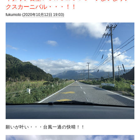
クスカーニバル・・・！！
fukumoto (
2020年10月12日 19:03)
願いが叶い・・・台風一過の快晴！！