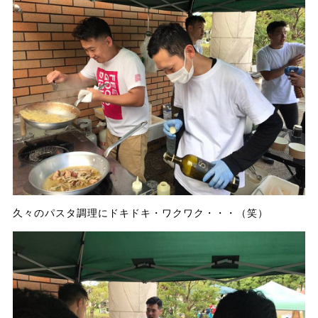
久々のパスタ調理にドキドキ・ワクワク・・・（笑）