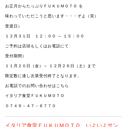
お正月からたっぷりＦＵＫＵＭＯＴＯ を
味わっていただこうと思います・・・ぞよ（笑）
受渡日）
１２月３１日 １２：００ ～ １５：００
ご予約は店頭もしくはお電話にて
受付期間）
１１月２０日（金）～ １２月２６日（土）まで
限定数に達し次第受付終了となります。
お電話でのお問い合わせはこちら
イタリア食堂ＦＵＫＵＭＯＴＯ
０７４９－４７－６７７０
イタリア食堂ＦＵＫＵＭＯＴＯ いよいよサン