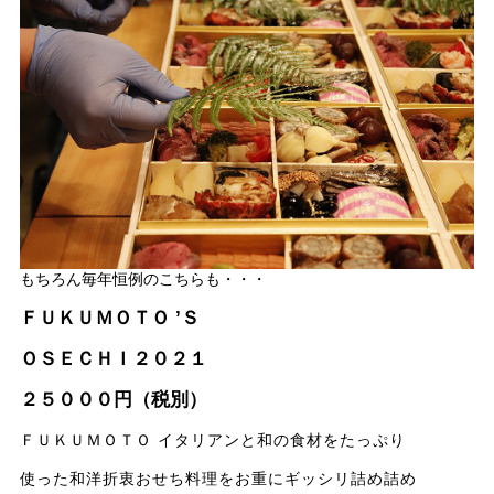
もちろん毎年恒例のこちらも・・・
ＦＵＫＵＭＯＴＯ ’Ｓ
ＯＳＥＣＨＩ２０２１
２５０００円（税別）
ＦＵＫＵＭＯＴＯ イタリアンと和の食材をたっぷり
使った和洋折衷おせち料理をお重にギッシリ詰め詰め