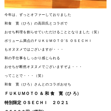
今年は、ずっとオファーしておりました
和食 寛（ひろ）の高田氏とコラボで
おせち料理を創らせていただけることとなりました（笑）
ボリューム満点のＦＵＫＵＭＯＴＯ’Ｓ ＯＳＥＣＨＩ
もオヌヌメではございますが・・・
和の手仕事をしっかり感じられる
おせちが断然オヌヌメでございますぞよ・・・
ってことで・・・（笑）
和食 寛（ひろ）さんとのコラボおせち
ＦＵＫＵＭＯＴＯ ＆ 和 食 寛（ひ ろ）
特別限定 ＯＳＥＣＨＩ ２０２１