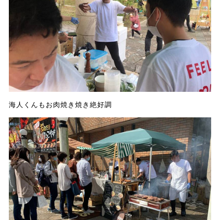
海人くんもお肉焼き焼き絶好調