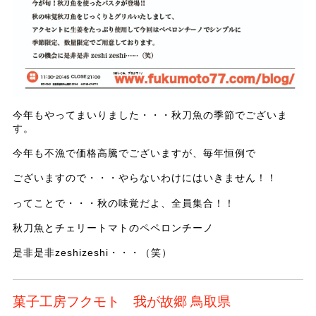
今年もやってまいりました・・・秋刀魚の季節でございま
す。
今年も不漁で価格高騰でございますが、毎年恒例で
ございますので・・・やらないわけにはいきません！！
ってことで・・・秋の味覚だよ、全員集合！！
秋刀魚とチェリートマトのペペロンチーノ
是非是非zeshizeshi・・・（笑）
菓子工房フクモト 我が故郷 鳥取県