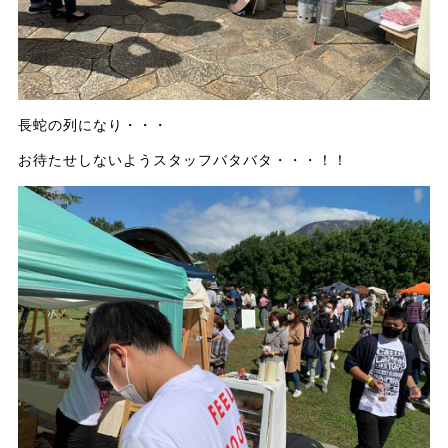
長蛇の列になり・・・
お待たせしないようスタッフバタバタ・・・！！