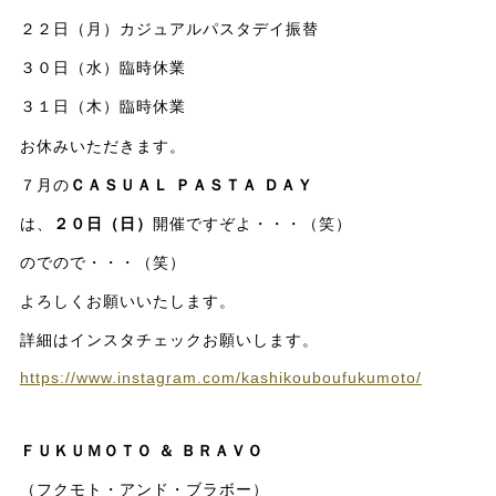
２２日（月）カジュアルパスタデイ振替
３０日（水）臨時休業
３１日（木）臨時休業
お休みいただきます。
７月の
ＣＡＳＵＡＬ ＰＡＳＴＡ ＤＡＹ
は、
２０日（日）
開催ですぞよ・・・（笑）
のでので・・・（笑）
よろしくお願いいたします。
詳細はインスタチェックお願いします。
https://www.instagram.com/kashikouboufukumoto/
ＦＵＫＵＭＯＴＯ ＆ ＢＲＡＶＯ
（フクモト・アンド・ブラボー）