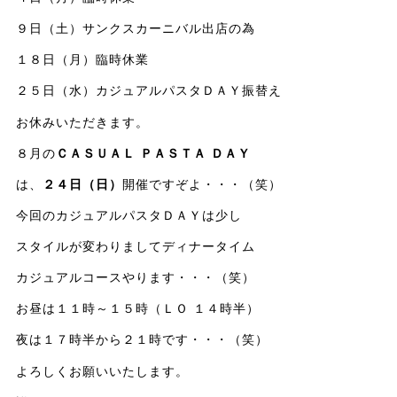
９日（土）サンクスカーニバル出店の為
１８日（月）臨時休業
２５日（水）カジュアルパスタＤＡＹ振替え
お休みいただきます。
８月の
ＣＡＳＵＡＬ ＰＡＳＴＡ ＤＡＹ
は、
２４日（日）
開催ですぞよ・・・（笑）
今回のカジュアルパスタＤＡＹは少し
スタイルが変わりましてディナータイム
カジュアルコースやります・・・（笑）
お昼は１１時～１５時（ＬＯ １４時半）
夜は１７時半から２１時です・・・（笑）
よろしくお願いいたします。