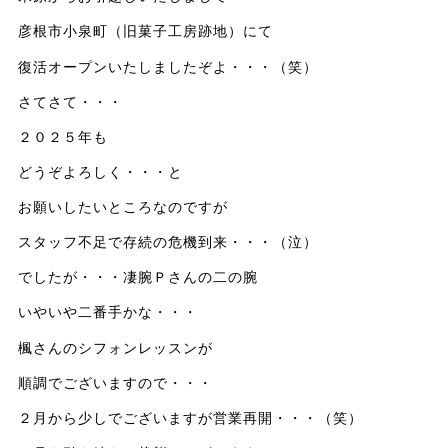
彦根市小泉町（旧菓子工房跡地）にて
復活オープンいたしましたぞよ・・・（笑）
さてさて・・・
２０２５年も
どうぞよろしく・・・と
お願いしたいところなのですが
スタッフ不足で存続の危機到来・・・（泣）
でしたが・・・凄腕Ｐさんの二の腕
いやいや二番手かな・・・
楓さんのシフォンレッスンが
順調でございますので・・・
２月から少しでございますが営業再開・・・（笑）