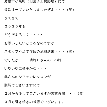
彦根市小泉町（旧菓子工房跡地）にて
復活オープンいたしましたぞよ・・・（笑）
さてさて・・・
２０２５年も
どうぞよろしく・・・と
お願いしたいところなのですが
スタッフ不足で存続の危機到来・・・（泣）
でしたが・・・凄腕Ｐさんの二の腕
いやいや二番手かな・・・
楓さんのシフォンレッスンが
順調でございますので・・・
２月から少しでございますが営業再開・・・（笑）
３月も引き続きの状態でございます。