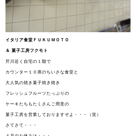
イタリア食堂ＦＵＫＵＭＯＴＯ
＆ 菓子工房フクモト
芹川近く自宅の１階で
カウンター１０席のちいさな食堂と
大人気の焼き菓子焼き焼き
フレッシュフルーツたっぷりの
ケーキたちもたくさんご用意の
菓子工房を営業しておりますぞよ・・・（笑）
さてさて・・・
４月のお休みは・・・