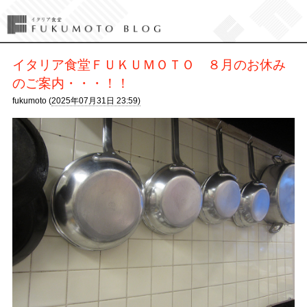
イタリア食堂ＦＵＫＵＭＯＴＯ ８月のお休み
のご案内・・・！！
fukumoto (
2025年07月31日 23:59)