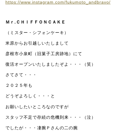
https://www.instagram.com/fukumoto_andbravo/
Ｍｒ.ＣＨＩＦＦＯＮＣＡＫＥ
（ミスター・シフォンケーキ）
米原からお引越しいたしまして
彦根市小泉町（旧菓子工房跡地）にて
復活オープンいたしましたぞよ・・・（笑）
さてさて・・・
２０２５年も
どうぞよろしく・・・と
お願いしたいところなのですが
スタッフ不足で存続の危機到来・・・（泣）
でしたが・・・凄腕Ｐさんの二の腕