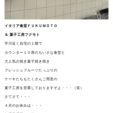
イタリア食堂ＦＵＫＵＭＯＴＯ
＆ 菓子工房フクモト
芹川近く自宅の１階で
カウンター１０席のちいさな食堂と
大人気の焼き菓子焼き焼き
フレッシュフルーツたっぷりの
ケーキたちもたくさんご用意の
菓子工房を営業しておりますぞよ・・・（笑）
さてさて・・・
４月のお休みは・・・