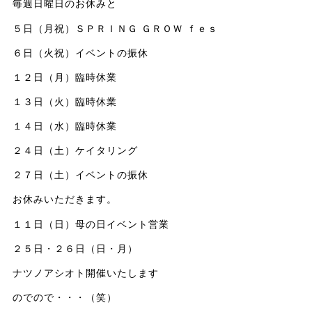
毎週日曜日のお休みと
５日（月祝）ＳＰＲＩＮＧ ＧＲＯＷ ｆｅｓ
６日（火祝）イベントの振休
１２日（月）臨時休業
１３日（火）臨時休業
１４日（水）臨時休業
２４日（土）ケイタリング
２７日（土）イベントの振休
お休みいただきます。
１１日（日）母の日イベント営業
２５日・２６日（日・月）
ナツノアシオト開催いたします
のでので・・・（笑）