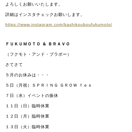
よろしくお願いいたします。
詳細はインスタチェックお願いします。
https://www.instagram.com/kashikouboufukumoto/
ＦＵＫＵＭＯＴＯ ＆ ＢＲＡＶＯ
（フクモト・アンド・ブラボー）
さてさて
５月のお休みは・・・
５日（月祝）ＳＰＲＩＮＧ ＧＲＯＷ ｆｅｓ
７日（水）イベントの振休
１１日（日）臨時休業
１２日（月）臨時休業
１３日（火）臨時休業