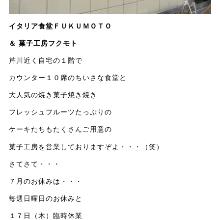
イタリア食堂ＦＵＫＵＭＯＴＯ
＆ 菓子工房フクモト
芹川近く自宅の１階で
カウンター１０席のちいさな食堂と
大人気の焼き菓子焼き焼き
フレッシュフルーツたっぷりの
ケーキたちもたくさんご用意の
菓子工房を営業しておりますぞよ・・・（笑）
さてさて・・・
７月のお休みは・・・
毎週日曜日のお休みと
１７日（木）臨時休業