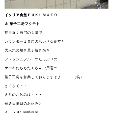
イタリア食堂ＦＵＫＵＭＯＴＯ
＆ 菓子工房フクモト
芹川近く自宅の１階で
カウンター１０席のちいさな食堂と
大人気の焼き菓子焼き焼き
フレッシュフルーツたっぷりの
ケーキたちもたくさんご用意の
菓子工房を営業しておりますぞよ・・・（笑）
さてさて・・・
８月のお休みは・・・
毎週日曜日のお休みと
４日（月）臨時休業