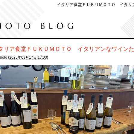
イタリア食堂ＦＵＫＵＭＯＴＯ イタリ
タリア食堂ＦＵＫＵＭＯＴＯ イタリアンなワイン
moto (
2025年03月17日 17:03)