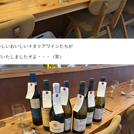
いしいおいしいイタリアワインたちが
荷いたしましたぞよ・・・（笑）