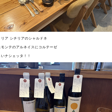
タリア シチリアのシャルドネ
エモンテのアルネイスにコルテーゼ
しいナシェッタ！！