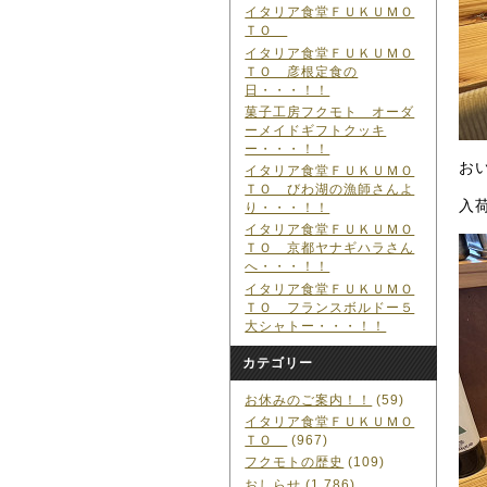
イタリア食堂ＦＵＫＵＭＯ
ＴＯ
イタリア食堂ＦＵＫＵＭＯ
ＴＯ 彦根定食の
日・・・！！
菓子工房フクモト オーダ
ーメイドギフトクッキ
ー・・・！！
お
イタリア食堂ＦＵＫＵＭＯ
ＴＯ びわ湖の漁師さんよ
入
り・・・！！
イタリア食堂ＦＵＫＵＭＯ
ＴＯ 京都ヤナギハラさん
へ・・・！！
イタリア食堂ＦＵＫＵＭＯ
ＴＯ フランスボルドー５
大シャトー・・・！！
カテゴリー
お休みのご案内！！
(59)
イタリア食堂ＦＵＫＵＭＯ
ＴＯ
(967)
フクモトの歴史
(109)
おしらせ
(1,786)