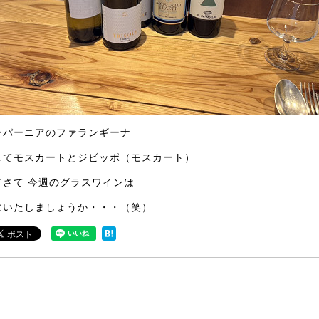
ンパーニアのファランギーナ
してモスカートとジビッポ（モスカート）
てさて 今週のグラスワインは
にいたしましょうか・・・（笑）