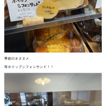
季節のオヌヌメ
苺ホイップシフォンサンド！！