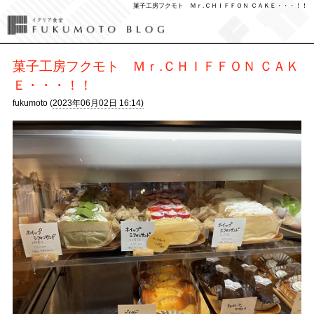
菓子工房フクモト Ｍｒ.ＣＨＩＦＦＯＮ ＣＡＫＥ・・・！！
菓子工房フクモト Ｍｒ.ＣＨＩＦＦＯＮ ＣＡＫ
Ｅ・・・！！
fukumoto (
2023年06月02日 16:14)