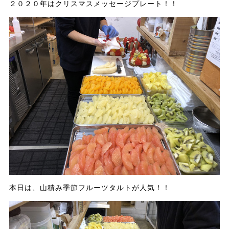
２０２０年はクリスマスメッセージプレート！！
本日は、山積み季節フルーツタルトが人気！！