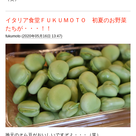
イタリア食堂ＦＵＫＵＭＯＴＯ 初夏のお野菜
たちが・・・！！
fukumoto (
2020年05月16日 13:47)
地元のそら豆がおいしいですぞよ・・・（笑）