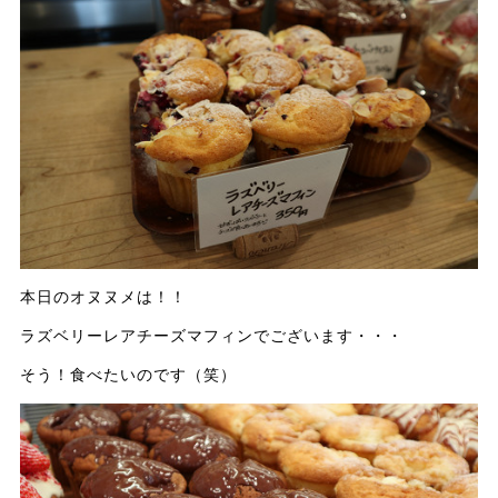
本日のオヌヌメは！！
ラズベリーレアチーズマフィンでございます・・・
そう！食べたいのです（笑）