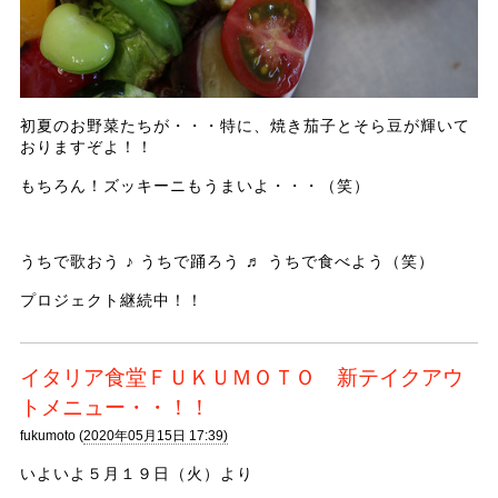
初夏のお野菜たちが・・・特に、焼き茄子とそら豆が輝いて
おりますぞよ！！
もちろん！ズッキーニもうまいよ・・・（笑）
うちで歌おう ♪ うちで踊ろう ♬ うちで食べよう（笑）
プロジェクト継続中！！
イタリア食堂ＦＵＫＵＭＯＴＯ 新テイクアウ
トメニュー・・！！
fukumoto (
2020年05月15日 17:39)
いよいよ５月１９日（火）より