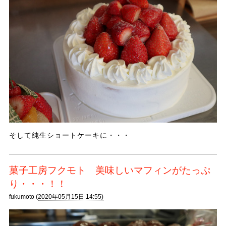
そして純生ショートケーキに・・・
菓子工房フクモト 美味しいマフィンがたっぷ
り・・・！！
fukumoto (
2020年05月15日 14:55)