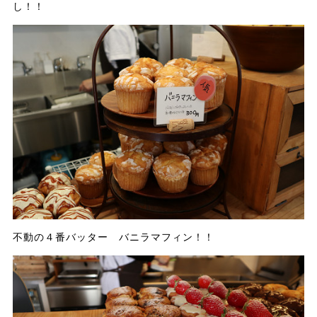
し！！
不動の４番バッター バニラマフィン！！