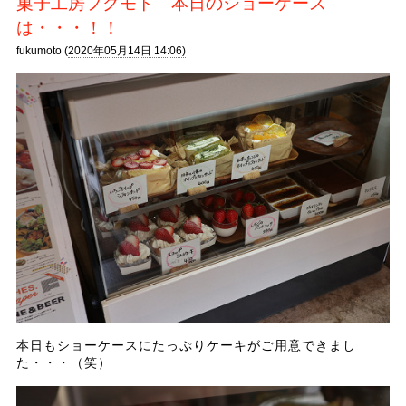
菓子工房フクモト 本日のショーケース
は・・・！！
fukumoto (
2020年05月14日 14:06)
本日もショーケースにたっぷりケーキがご用意できまし
た・・・（笑）