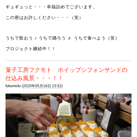
ギュギュっと・・・幸福詰めでございます。
この密はお許しください・・・（笑）
うちで歌おう ♪ うちで踊ろう ♬ うちで食べよう（笑）
プロジェクト継続中！！
菓子工房フクモト ホイップシフォンサンドの
仕込み風景・・・！！
fukumoto (
2020年05月16日 13:52)