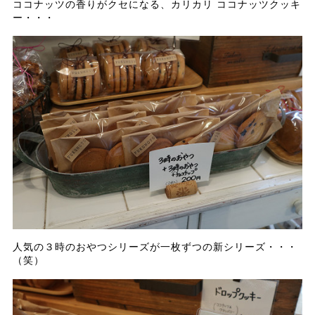
ココナッツの香りがクセになる、カリカリ ココナッツクッキ
ー・・・
人気の３時のおやつシリーズが一枚ずつの新シリーズ・・・
（笑）