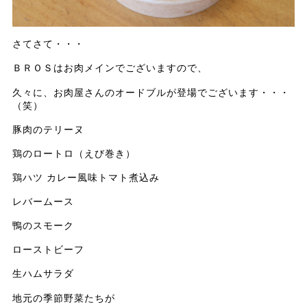
さてさて・・・
ＢＲＯＳはお肉メインでございますので、
久々に、お肉屋さんのオードブルが登場でございます・・・
（笑）
豚肉のテリーヌ
鶏のロートロ（えび巻き）
鶏ハツ カレー風味トマト煮込み
レバームース
鴨のスモーク
ローストビーフ
生ハムサラダ
地元の季節野菜たちが