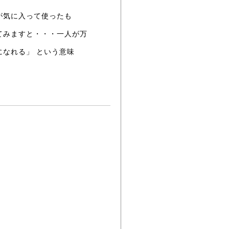
が気に入って使ったも
てみますと・・・一人が万
なれる」 という意味