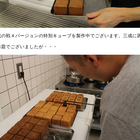
成の戦４バージョンの特別キューブを製作中でございます。三成に因
お題でございましたが・・・