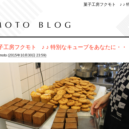
菓子工房フクモト ♪ ♪ 
子工房フクモト ♪ ♪ 特別なキューブをあなたに・・・
moto (
2015年10月30日 23:59)