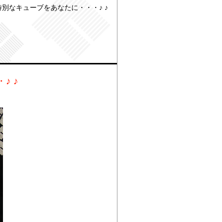
特別なキューブをあなたに・・・♪ ♪
♪ ♪