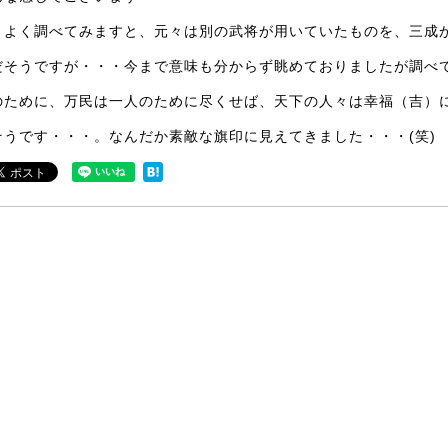
くよく調べてみますと、元々は別の武将が用いていたものを、三成
だそうですが・・・今まで意味も分からず眺めておりましたが調べ
のために、万民は一人のために尽くせば、天下の人々は幸福（吉）に
そうです・・・。なんだか素敵な旗印に見えてきました・・・(笑)