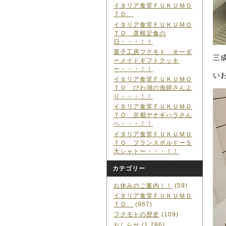
イタリア食堂ＦＵＫＵＭＯ
ＴＯ
イタリア食堂ＦＵＫＵＭＯ
ＴＯ 彦根定食の
日・・・！！
菓子工房フクモト オーダ
三
ーメイドギフトクッキ
ー・・・！！
い
イタリア食堂ＦＵＫＵＭＯ
ＴＯ びわ湖の漁師さんよ
り・・・！！
イタリア食堂ＦＵＫＵＭＯ
ＴＯ 京都ヤナギハラさん
へ・・・！！
イタリア食堂ＦＵＫＵＭＯ
ＴＯ フランスボルドー５
大シャトー・・・！！
カテゴリー
お休みのご案内！！
(59)
イタリア食堂ＦＵＫＵＭＯ
ＴＯ
(967)
フクモトの歴史
(109)
おしらせ
(1,786)