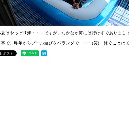
い夏はやっぱり海・・・ですが、なかなか海には行けずでありまし
て事で、昨年からプール遊びをベランダで・・・(笑) 泳ぐことはで