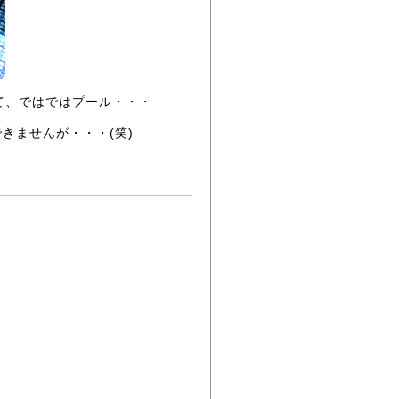
て、ではではプール・・・
きませんが・・・(笑)