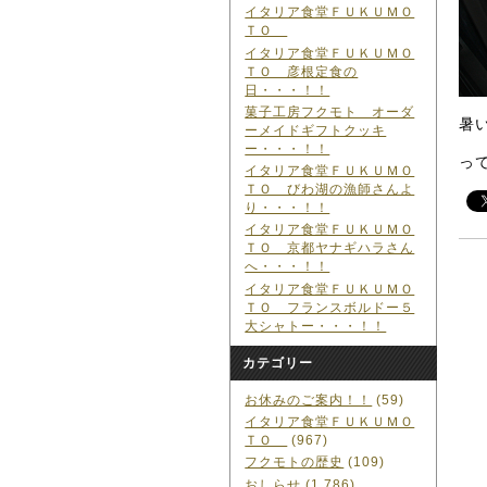
イタリア食堂ＦＵＫＵＭＯ
ＴＯ
イタリア食堂ＦＵＫＵＭＯ
ＴＯ 彦根定食の
日・・・！！
菓子工房フクモト オーダ
暑
ーメイドギフトクッキ
ー・・・！！
っ
イタリア食堂ＦＵＫＵＭＯ
ＴＯ びわ湖の漁師さんよ
り・・・！！
イタリア食堂ＦＵＫＵＭＯ
ＴＯ 京都ヤナギハラさん
へ・・・！！
イタリア食堂ＦＵＫＵＭＯ
ＴＯ フランスボルドー５
大シャトー・・・！！
カテゴリー
お休みのご案内！！
(59)
イタリア食堂ＦＵＫＵＭＯ
ＴＯ
(967)
フクモトの歴史
(109)
おしらせ
(1,786)