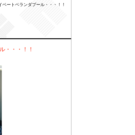
ライベートベランダプール・・・！！
ール・・・！！